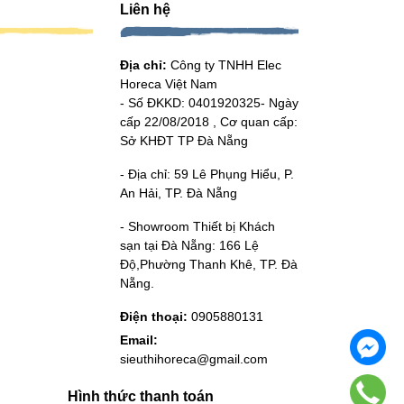
Liên hệ
Địa chỉ:
Công ty TNHH Elec
Horeca Việt Nam
- Số ĐKKD: 0401920325- Ngày
cấp 22/08/2018 , Cơ quan cấp:
Sở KHĐT TP Đà Nẵng
- Địa chỉ: 59 Lê Phụng Hiểu, P.
An Hải, TP. Đà Nẵng
- Showroom Thiết bị Khách
sạn tại Đà Nẵng: 166 Lệ
Độ,Phường Thanh Khê, TP. Đà
Nẵng.
Điện thoại:
0905880131
Email:
sieuthihoreca@gmail.com
Hình thức thanh toán