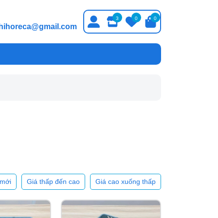
3
0
0
thihoreca@gmail.com
mới
Giá thấp đến cao
Giá cao xuống thấp