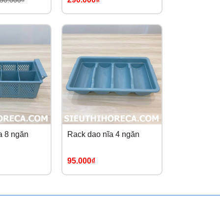
50.000₫
a 8 ngăn
Rack dao nĩa 4 ngăn
95.000₫