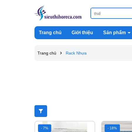
Trang chủ
Giới thiệu
Sản phẩm
Trang chủ
Rack Nhựa
- 7%
- 18%