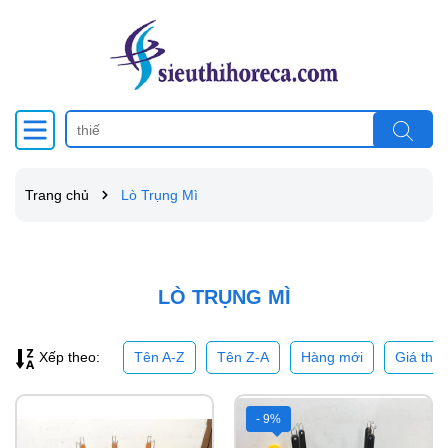
Trang chủ
Lò Trụng Mì
LÒ TRỤNG MÌ
Tên A-Z
Tên Z-A
Hàng mới
Giá thấ
Xếp theo:
- 9%