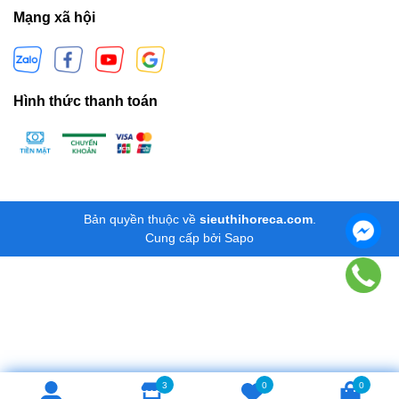
Mạng xã hội
Hình thức thanh toán
Bản quyền thuộc về
sieuthihoreca.com
.
Cung cấp bởi
Sapo
3
0
0