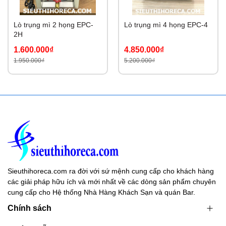
Lò trụng mì 2 họng EPC-
Lò trụng mì 4 họng EPC-4
2H
1.600.000₫
4.850.000₫
1.950.000₫
5.200.000₫
Sieuthihoreca.com ra đời với sứ mệnh cung cấp cho khách hàng
các giải pháp hữu ích và mới nhất về các dòng sản phẩm chuyên
cung cấp cho Hệ thống Nhà Hàng Khách Sạn và quán Bar.
Chính sách