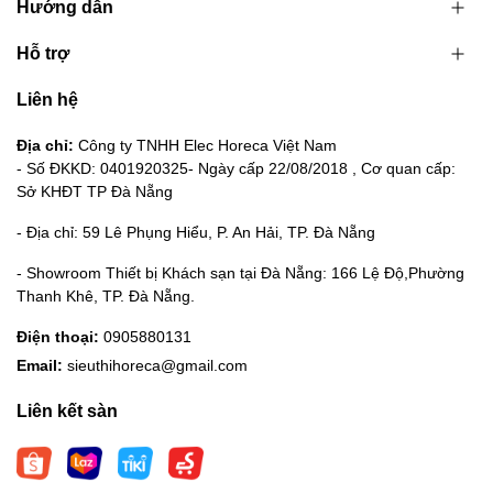
Hướng dẫn
Hỗ trợ
Liên hệ
Địa chỉ:
Công ty TNHH Elec Horeca Việt Nam
- Số ĐKKD: 0401920325- Ngày cấp 22/08/2018 , Cơ quan cấp:
Sở KHĐT TP Đà Nẵng
- Địa chỉ: 59 Lê Phụng Hiểu, P. An Hải, TP. Đà Nẵng
- Showroom Thiết bị Khách sạn tại Đà Nẵng: 166 Lệ Độ,Phường
Thanh Khê, TP. Đà Nẵng.
Điện thoại:
0905880131
Email:
sieuthihoreca@gmail.com
Liên kết sàn