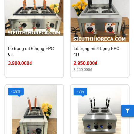
Lò trụng mì 6 họng EPC-
Lò trụng mì 4 họng EPC-
6H
4H
3.900.000₫
2.950.000₫
3.250.000₫
- 18%
- 7%