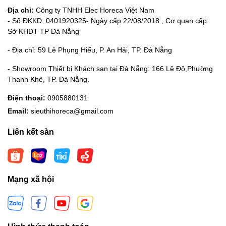
Địa chỉ:
Công ty TNHH Elec Horeca Việt Nam
- Số ĐKKD: 0401920325- Ngày cấp 22/08/2018 , Cơ quan cấp:
Sở KHĐT TP Đà Nẵng
- Địa chỉ: 59 Lê Phụng Hiểu, P. An Hải, TP. Đà Nẵng
- Showroom Thiết bị Khách sạn tại Đà Nẵng: 166 Lệ Độ,Phường
Thanh Khê, TP. Đà Nẵng.
Điện thoại:
0905880131
Email:
sieuthihoreca@gmail.com
Liên kết sàn
Mạng xã hội