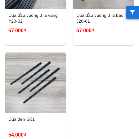
Đũa đầu vuông 3 lá vàng
Đũa đầu vuông 3 lá bạc
Y20-02
J20-01
67.000₫
67.000₫
Đũa đen G01
54.000₫