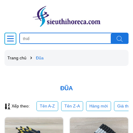
Trang chủ
Đũa
ĐŨA
Tên A-Z
Tên Z-A
Hàng mới
Giá thấ
Xếp theo: