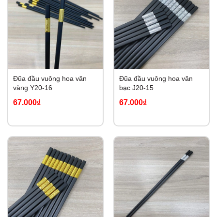
Đũa đầu vuông hoa văn
Đũa đầu vuông hoa văn
vàng Y20-16
bạc J20-15
67.000₫
67.000₫