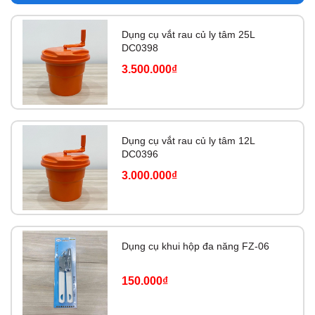
Dụng cụ vắt rau củ ly tâm 25L
DC0398
3.500.000₫
Dụng cụ vắt rau củ ly tâm 12L
DC0396
3.000.000₫
Dụng cụ khui hộp đa năng FZ-06
150.000₫