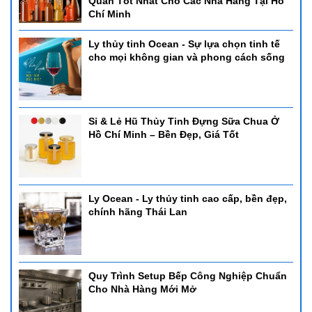
Quản Tốt Nhất Cho Các Nhà Hàng Tại Hồ
Chí Minh
Ly thủy tinh Ocean - Sự lựa chọn tinh tế
cho mọi không gian và phong cách sống
Sỉ & Lẻ Hũ Thủy Tinh Đựng Sữa Chua Ở
Hồ Chí Minh – Bền Đẹp, Giá Tốt
Ly Ocean - Ly thủy tinh cao cấp, bền đẹp,
chính hãng Thái Lan
Quy Trình Setup Bếp Công Nghiệp Chuẩn
Cho Nhà Hàng Mới Mở