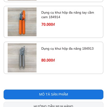
Dụng cụ khui hộp đa năng tay cầm
cam 184914
70.000₫
Dụng cụ khui hộp đa năng 184913
80.000₫
MÔ TẢ SẢN PHẨM
HƯỚNG DẪN MUA HÀNG