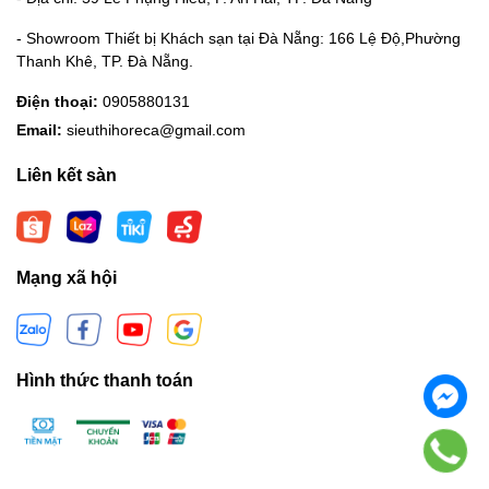
- Showroom Thiết bị Khách sạn tại Đà Nẵng: 166 Lệ Độ,Phường
Thanh Khê, TP. Đà Nẵng.
Điện thoại:
0905880131
Email:
sieuthihoreca@gmail.com
Liên kết sàn
Mạng xã hội
Hình thức thanh toán