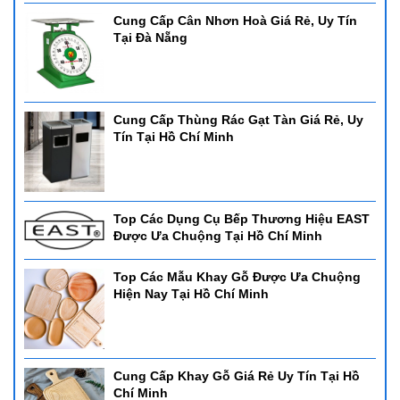
Cung Cấp Cân Nhơn Hoà Giá Rẻ, Uy Tín
Tại Đà Nẵng
Cung Cấp Thùng Rác Gạt Tàn Giá Rẻ, Uy
Tín Tại Hồ Chí Minh
Top Các Dụng Cụ Bếp Thương Hiệu EAST
Được Ưa Chuộng Tại Hồ Chí Minh
Top Các Mẫu Khay Gỗ Được Ưa Chuộng
Hiện Nay Tại Hồ Chí Minh
Cung Cấp Khay Gỗ Giá Rẻ Uy Tín Tại Hồ
Chí Minh