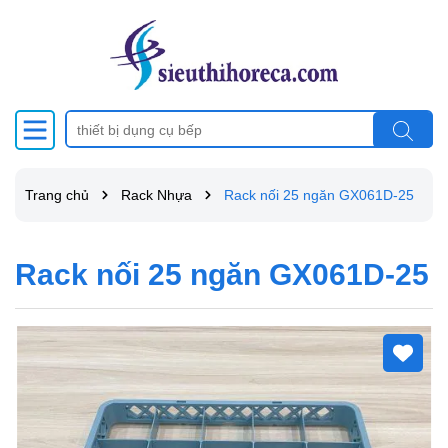
Trang chủ
Rack Nhựa
Rack nối 25 ngăn GX061D-25
Rack nối 25 ngăn GX061D-25