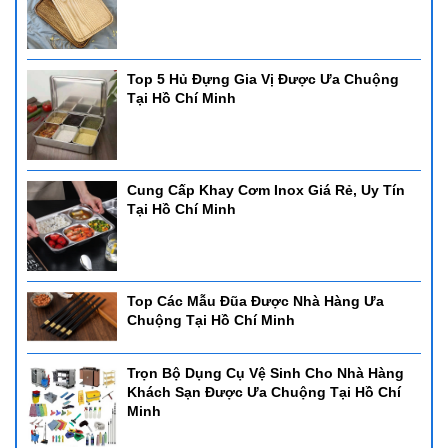
Top 5 Hủ Đựng Gia Vị Được Ưa Chuộng
Tại Hồ Chí Minh
Cung Cấp Khay Cơm Inox Giá Rẻ, Uy Tín
Tại Hồ Chí Minh
Top Các Mẫu Đũa Được Nhà Hàng Ưa
Chuộng Tại Hồ Chí Minh
Trọn Bộ Dụng Cụ Vệ Sinh Cho Nhà Hàng
Khách Sạn Được Ưa Chuộng Tại Hồ Chí
Minh