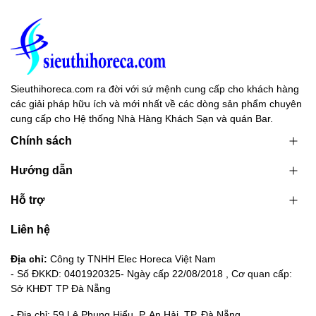
Sieuthihoreca.com ra đời với sứ mệnh cung cấp cho khách hàng
các giải pháp hữu ích và mới nhất về các dòng sản phẩm chuyên
cung cấp cho Hệ thống Nhà Hàng Khách Sạn và quán Bar.
Chính sách
Hướng dẫn
Hỗ trợ
Liên hệ
Địa chỉ:
Công ty TNHH Elec Horeca Việt Nam
- Số ĐKKD: 0401920325- Ngày cấp 22/08/2018 , Cơ quan cấp:
Sở KHĐT TP Đà Nẵng
- Địa chỉ: 59 Lê Phụng Hiểu, P. An Hải, TP. Đà Nẵng