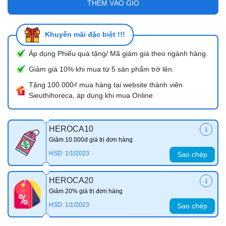
THÊM VÀO GIỎ
Khuyến mãi đặc biệt !!!
Áp dụng Phiếu quà tặng/ Mã giảm giá theo ngành hàng.
Giảm giá 10% khi mua từ 5 sản phẩm trở lên.
Tặng 100.000₫ mua hàng tại website thành viên
Sieuthihoreca, áp dụng khi mua Online
HEROCA10
Giảm 10.000đ giá trị đơn hàng
HSD: 1/1/2023
Sao chép
HEROCA20
Giảm 20% giá trị đơn hàng
HSD: 1/1/2023
Sao chép