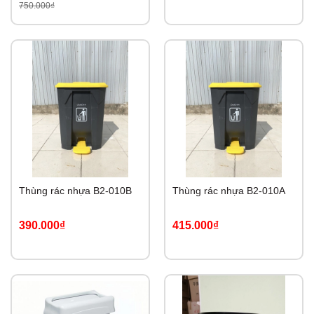
750.000₫
Thùng rác nhựa B2-010B
Thùng rác nhựa B2-010A
390.000₫
415.000₫