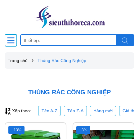
Trang chủ
Thùng Rác Công Nghiệp
THÙNG RÁC CÔNG NGHIỆP
Tên A-Z
Tên Z-A
Hàng mới
Giá thấ
Xếp theo:
- 13%
- 3%