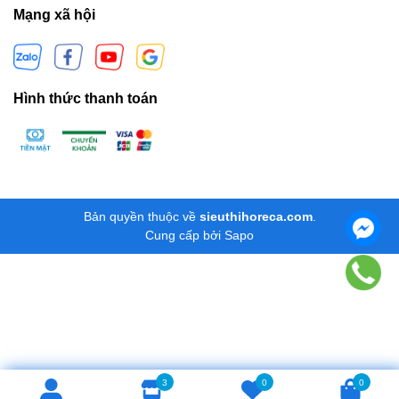
Mạng xã hội
Hình thức thanh toán
Bản quyền thuộc về
sieuthihoreca.com
.
Cung cấp bởi
Sapo
3
0
0