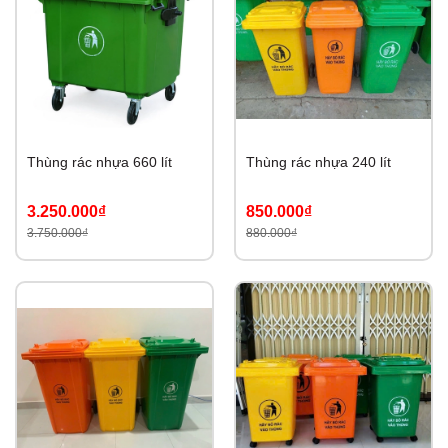
Thùng rác nhựa 660 lít
Thùng rác nhựa 240 lít
3.250.000₫
850.000₫
3.750.000₫
880.000₫