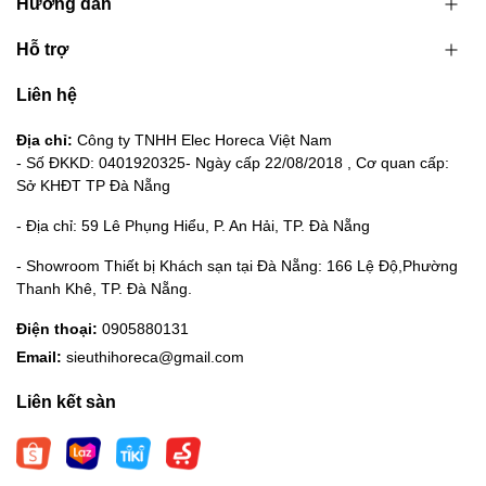
Hướng dẫn
Hỗ trợ
Liên hệ
Địa chỉ:
Công ty TNHH Elec Horeca Việt Nam
- Số ĐKKD: 0401920325- Ngày cấp 22/08/2018 , Cơ quan cấp:
Sở KHĐT TP Đà Nẵng
- Địa chỉ: 59 Lê Phụng Hiểu, P. An Hải, TP. Đà Nẵng
- Showroom Thiết bị Khách sạn tại Đà Nẵng: 166 Lệ Độ,Phường
Thanh Khê, TP. Đà Nẵng.
Điện thoại:
0905880131
Email:
sieuthihoreca@gmail.com
Liên kết sàn