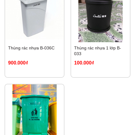
Thùng rác nhựa B-036C
Thùng rác nhựa 1 lớp B-
033
900.000₫
100.000₫