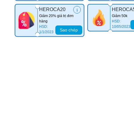
HEROCA20
HEROCA
Giảm 20% giá trị đơn
Giảm 50k
hàng
HSD:
HSD:
10/05/2023
Sao chép
1/1/2023