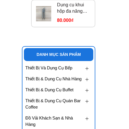
Dụng cụ khui
hộp đa năng
184913
80.000₫
DANH MỤC SẢN PHẨM
Thiết Bị Và Dụng Cụ Bếp
Thiết Bị & Dụng Cụ Nhà Hàng
Thiết Bị & Dụng Cụ Buffet
Thiết Bị & Dụng Cụ Quán Bar
Coffee
Đồ Vải Khách Sạn & Nhà
Hàng