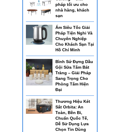
pháp tối ưu cho
nhà hàng, khách
sạn
Ấm Siêu Tốc Giải
Pháp Tiện Nghi Và
Chuyên Nghiệp
Cho Khách Sạn Tại
Hồ Chí Minh
Bình Sứ Đựng Dầu
Gội Sữa Tắm Bát
Tràng – Giải Pháp
Sang Trọng Cho
Phòng Tắm Hiện
Đại
Thương Hiệu Két
Sắt Orbita: An
Toàn, Bền Bỉ,
Chuẩn Quốc Tế,
Dễ Sử Dụng Lựa
Chọn Tin Dùng