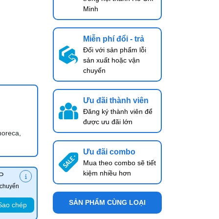
Minh
Miễn phí đổi - trả
Đối với sản phẩm lỗi
sản xuất hoặc vận
chuyển
Ưu đãi thành viên
Đăng ký thành viên để
được ưu đãi lớn
horeca,
Ưu đãi combo
Mua theo combo sẽ tiết
kiệm nhiều hơn
P
 chuyển
SẢN PHẨM CÙNG LOẠI
Sao chép