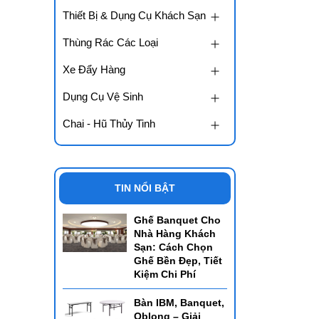
Thiết Bị & Dụng Cụ Khách Sạn
Thùng Rác Các Loại
Xe Đẩy Hàng
Dụng Cụ Vệ Sinh
Chai - Hũ Thủy Tinh
TIN NỔI BẬT
Ghế Banquet Cho
Nhà Hàng Khách
Sạn: Cách Chọn
Ghế Bền Đẹp, Tiết
Kiệm Chi Phí
Bàn IBM, Banquet,
Oblong – Giải