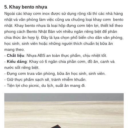
5. Khay bento nhựa
Ngoài các khay cơm inox được sử dụng rộng rãi thì các nhà hàng
nhật và văn phòng làm việc cũng ưa chuộng loại khay cơm bento
nhật. Khay bento nhựa là loại hộp đựng cơm tiện lợi, thiết kế theo
phong cách Bento Nhật Bản với nhiều ngăn riêng biệt để phân
chia thức ăn hợp lý. Đây là lựa chọn phổ biến cho dân văn phòng,
học sinh, sinh viên hoặc những người thích chuẩn bị bữa ăn
mang theo.
-
Chất liệu
: Nhựa ABS an toàn thực phẩm, chịu nhiệt tốt.
-
Kiểu dáng
: Khay có 6 ngăn chia phần cơm, đồ ăn, canh và
nước sốt riêng biệt.
- Đựng cơm trưa văn phòng, bữa ăn học sinh, sinh viên.
- Giữ thực phẩm sạch sẽ, tránh nhiễm khuẩn.
- Tiện lợi cho picnic, du lịch, suất ăn mang đi.