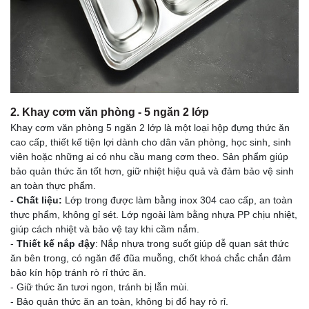
2. Khay cơm văn phòng - 5 ngăn 2 lớp
Khay cơm văn phòng 5 ngăn 2 lớp là một loại hộp đựng thức ăn
cao cấp, thiết kế tiện lợi dành cho dân văn phòng, học sinh, sinh
viên hoặc những ai có nhu cầu mang cơm theo. Sản phẩm giúp
bảo quản thức ăn tốt hơn, giữ nhiệt hiệu quả và đảm bảo vệ sinh
an toàn thực phẩm.
- Chất liệu:
Lớp trong được làm bằng inox 304 cao cấp, an toàn
thực phẩm, không gỉ sét. Lớp ngoài làm bằng nhựa PP chịu nhiệt,
giúp cách nhiệt và bảo vệ tay khi cầm nắm.
-
Thiết kế nắp đậy
: Nắp nhựa trong suốt giúp dễ quan sát thức
ăn bên trong, có ngăn để đũa muỗng, chốt khoá chắc chắn đảm
bảo kín hộp tránh rò rỉ thức ăn.
- Giữ thức ăn tươi ngon, tránh bị lẫn mùi.
- Bảo quản thức ăn an toàn, không bị đổ hay rò rỉ.