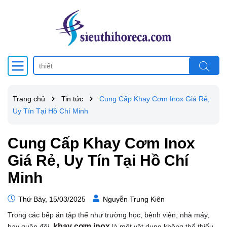
Trang chủ
Tin tức
Cung Cấp Khay Cơm Inox Giá Rẻ,
Uy Tín Tại Hồ Chí Minh
Cung Cấp Khay Cơm Inox
Giá Rẻ, Uy Tín Tại Hồ Chí
Minh
Thứ Bảy, 15/03/2025
Nguyễn Trung Kiên
Trong các bếp ăn tập thể như trường học, bệnh viện, nhà máy,
khay cơm inox
hay quân đội,
là một vật dụng không thể thiếu.