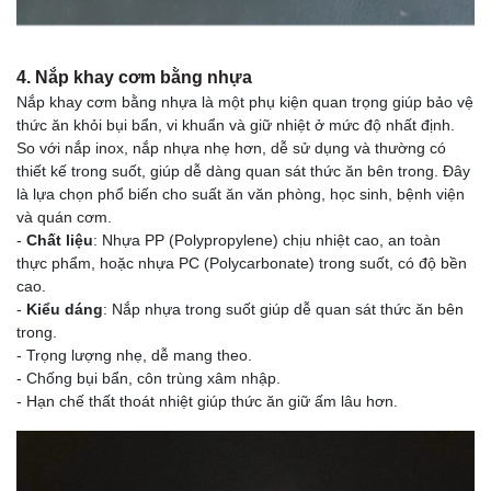
4. Nắp khay cơm bằng nhựa
Nắp khay cơm bằng nhựa là một phụ kiện quan trọng giúp bảo vệ
thức ăn khỏi bụi bẩn, vi khuẩn và giữ nhiệt ở mức độ nhất định.
So với nắp inox, nắp nhựa nhẹ hơn, dễ sử dụng và thường có
thiết kế trong suốt, giúp dễ dàng quan sát thức ăn bên trong. Đây
là lựa chọn phổ biến cho suất ăn văn phòng, học sinh, bệnh viện
và quán cơm.
-
Chất liệu
: Nhựa PP (Polypropylene) chịu nhiệt cao, an toàn
thực phẩm, hoặc nhựa PC (Polycarbonate) trong suốt, có độ bền
cao.
-
Kiểu dáng
: Nắp nhựa trong suốt giúp dễ quan sát thức ăn bên
trong.
- Trọng lượng nhẹ, dễ mang theo.
- Chống bụi bẩn, côn trùng xâm nhập.
- Hạn chế thất thoát nhiệt giúp thức ăn giữ ấm lâu hơn.