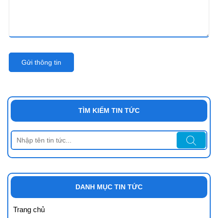
Gửi thông tin
TÌM KIẾM TIN TỨC
DANH MỤC TIN TỨC
Trang chủ