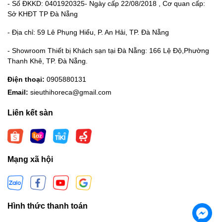
- Số ĐKKD: 0401920325- Ngày cấp 22/08/2018 , Cơ quan cấp:
Sở KHĐT TP Đà Nẵng
- Địa chỉ: 59 Lê Phụng Hiểu, P. An Hải, TP. Đà Nẵng
- Showroom Thiết bị Khách sạn tại Đà Nẵng: 166 Lệ Độ,Phường
Thanh Khê, TP. Đà Nẵng.
Điện thoại:
0905880131
Email:
sieuthihoreca@gmail.com
Liên kết sàn
Mạng xã hội
Hình thức thanh toán