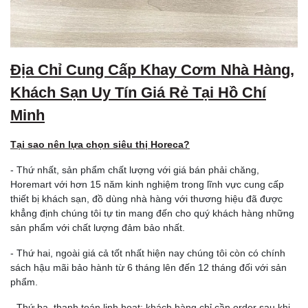
Địa Chỉ Cung Cấp Khay Cơm Nhà Hàng,
Khách Sạn Uy Tín Giá Rẻ T
ại Hồ Chí
Minh
Tại sao nên lựa chọn siêu thị Horeca?
- Thứ nhất, sản phẩm chất lượng với giá bán phải chăng,
Horemart với hơn 15 năm kinh nghiệm trong lĩnh vực cung cấp
thiết bị khách sạn, đồ dùng nhà hàng với thương hiệu đã được
khẳng định chúng tôi tự tin mang đến cho quý khách hàng những
sản phẩm với chất lượng đảm bảo nhất.
- Thứ hai, ngoài giá cả tốt nhất hiện nay chúng tôi còn có chính
sách hậu mãi bảo hành từ 6 tháng lên đến 12 tháng đối với sản
phẩm.
- Thứ ba, thanh toán linh hoạt: khách hàng chỉ cần order sau khi