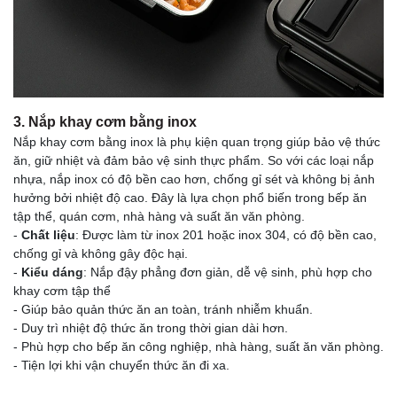
3. Nắp khay cơm bằng inox
Nắp khay cơm bằng inox là phụ kiện quan trọng giúp bảo vệ thức
ăn, giữ nhiệt và đảm bảo vệ sinh thực phẩm. So với các loại nắp
nhựa, nắp inox có độ bền cao hơn, chống gỉ sét và không bị ảnh
hưởng bởi nhiệt độ cao. Đây là lựa chọn phổ biến trong bếp ăn
tập thể, quán cơm, nhà hàng và suất ăn văn phòng.
-
Chất liệu
: Được làm từ inox 201 hoặc inox 304, có độ bền cao,
chống gỉ và không gây độc hại.
-
Kiểu dáng
: Nắp đậy phẳng đơn giản, dễ vệ sinh, phù hợp cho
khay cơm tập thể
- Giúp bảo quản thức ăn an toàn, tránh nhiễm khuẩn.
- Duy trì nhiệt độ thức ăn trong thời gian dài hơn.
- Phù hợp cho bếp ăn công nghiệp, nhà hàng, suất ăn văn phòng.
- Tiện lợi khi vận chuyển thức ăn đi xa.