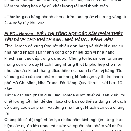
kiểm tra hàng hóa đầy đủ chất lượng rồi mới thanh toán.
- Thứ tư, giao hàng nhanh chóng trên toàn quốc chỉ trong vòng từ
2- 4 ngày tùy khu vực.
ELEC - Horeca : SIÊU THỊ TỔNG HỢP CÁC SẢN PHẨM THIẾT
YẾU DÀNH CHO KHÁCH SẠN - NHÀ HÀNG - BỆNH VIỆN
Elec Horeca
đã cung ứng rất nhiều đơn hàng về thiết bị dụng cụ
nhà hàng khách sạn thành công cho nhiều đơn vị nhà hàng
khách sạn cao cấp trong cả nước. Chúng tôi hoàn toàn tự tin sẽ
mang đến cho quý khách hàng những thiết bị phù hợp cho mọi
nhu cầu của khách hàng. Sieuthihoreca.com là đơn vị hàng đầu
về cung cấp các sản phẩm nhà hàng, khách sạn uy tín tại thành
phố Hồ Chí Minh, Nha Trang, Đà Nẵng, Quy Nhơn... với hơn 10
năm
Tất cả các sản phẩm của Elec Horeca được thiết kế, sản xuất với
chất lượng tốt nhất để đảm bảo cho bạn có thể sử dụng một cách
dễ dàng các sản phẩm vật dụng nhà hàng, khách sạn của chúng
tôi.
Chúng tôi có đội ngũ nhân lực nhiều năm kinh nghiệm từng thực
hiện các dự án lớn trong cả nước và nguồn sản phẩm với nhiều