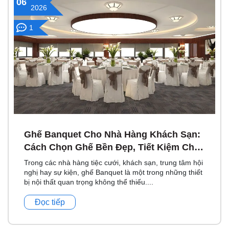
06
2026
1
Ghế Banquet Cho Nhà Hàng Khách Sạn:
Cách Chọn Ghế Bền Đẹp, Tiết Kiệm Chi
Phí
Trong các nhà hàng tiệc cưới, khách sạn, trung tâm hội
nghị hay sự kiện, ghế Banquet là một trong những thiết
bị nội thất quan trọng không thể thiếu....
Đọc tiếp