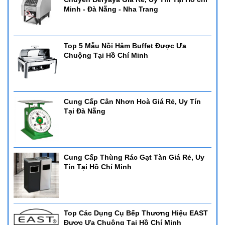
Minh - Đà Nẵng - Nha Trang
Top 5 Mẫu Nồi Hâm Buffet Được Ưa
Chuộng Tại Hồ Chí Minh
Cung Cấp Cân Nhơn Hoà Giá Rẻ, Uy Tín
Tại Đà Nẵng
Cung Cấp Thùng Rác Gạt Tàn Giá Rẻ, Uy
Tín Tại Hồ Chí Minh
Top Các Dụng Cụ Bếp Thương Hiệu EAST
Được Ưa Chuộng Tại Hồ Chí Minh