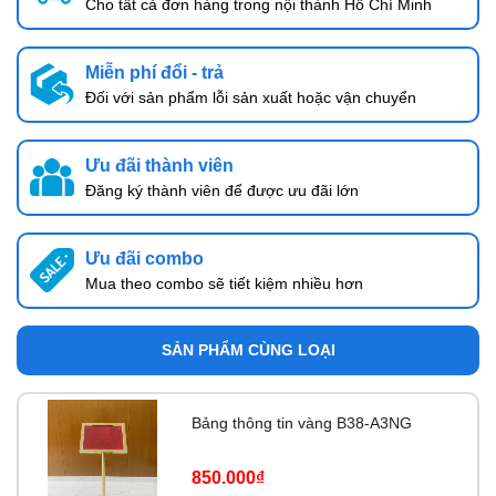
Cho tất cả đơn hàng trong nội thành Hồ Chí Minh
Miễn phí đổi - trả
Đối với sản phẩm lỗi sản xuất hoặc vận chuyển
Ưu đãi thành viên
Đăng ký thành viên để được ưu đãi lớn
Ưu đãi combo
Mua theo combo sẽ tiết kiệm nhiều hơn
SẢN PHẨM CÙNG LOẠI
Bảng thông tin vàng B38-A3NG
850.000₫