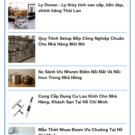
Ly Ocean - Ly thủy tinh cao cấp, bền đẹp,
chính hãng Thái Lan
Quy Trình Setup Bếp Công Nghiệp Chuẩn
Cho Nhà Hàng Mới Mở
So Sánh Ưu Nhược Điểm Nồi Đất Và Nồi
Inox Trong Nhà Hàng
Cung Cấp Dụng Cụ Lau Kính Cho Nhà
Hàng, Khách Sạn Tại Hồ Chí Minh
Mẫu Thớt Nhựa Được Ưa Chuộng Tại Hồ