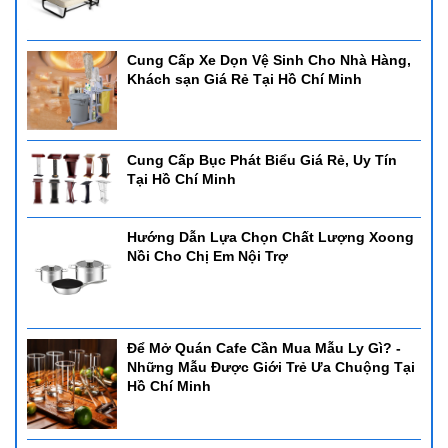
Cung Cấp Xe Dọn Vệ Sinh Cho Nhà Hàng,
Khách sạn Giá Rẻ Tại Hồ Chí Minh
Cung Cấp Bục Phát Biểu Giá Rẻ, Uy Tín
Tại Hồ Chí Minh
Hướng Dẫn Lựa Chọn Chất Lượng Xoong
Nồi Cho Chị Em Nội Trợ
Để Mở Quán Cafe Cần Mua Mẫu Ly Gì? -
Những Mẫu Được Giới Trẻ Ưa Chuộng Tại
Hồ Chí Minh