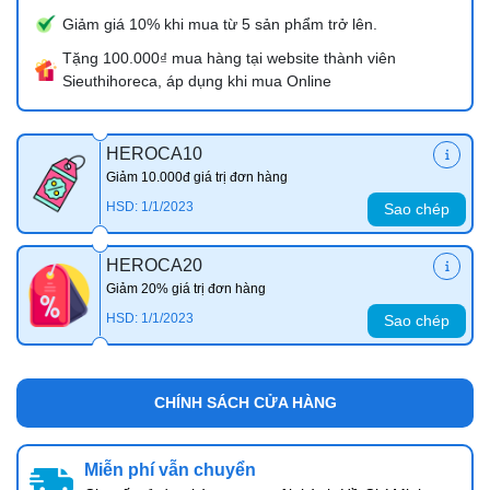
Giảm giá 10% khi mua từ 5 sản phẩm trở lên.
Tặng 100.000₫ mua hàng tại website thành viên
Sieuthihoreca, áp dụng khi mua Online
HEROCA10
Giảm 10.000đ giá trị đơn hàng
HSD: 1/1/2023
Sao chép
HEROCA20
Giảm 20% giá trị đơn hàng
HSD: 1/1/2023
Sao chép
CHÍNH SÁCH CỬA HÀNG
Miễn phí vẫn chuyển