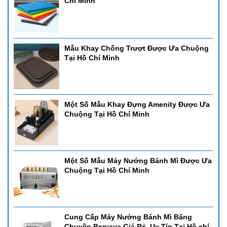
Chí Minh
Mẫu Khay Chống Trượt Được Ưa Chuộng
Tại Hồ Chí Minh
Một Số Mẫu Khay Đựng Amenity Được Ưa
Chuộng Tại Hồ Chí Minh
Một Số Mẫu Máy Nướng Bánh Mì Được Ưa
Chuộng Tại Hồ Chí Minh
Cung Cấp Máy Nướng Bánh Mì Băng
Chuyền Beryaya Giá Rẻ, Uy Tín Tại Hồ chí