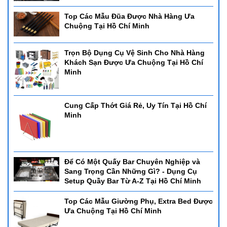
Top Các Mẫu Đũa Được Nhà Hàng Ưa
Chuộng Tại Hồ Chí Minh
Trọn Bộ Dụng Cụ Vệ Sinh Cho Nhà Hàng
Khách Sạn Được Ưa Chuộng Tại Hồ Chí
Minh
Cung Cấp Thớt Giá Rẻ, Uy Tín Tại Hồ Chí
Minh
Để Có Một Quấy Bar Chuyên Nghiệp và
Sang Trọng Cần Những Gì? - Dụng Cụ
Setup Quầy Bar Từ A-Z Tại Hồ Chí Minh
Top Các Mẫu Giường Phụ, Extra Bed Được
Ưa Chuộng Tại Hồ Chí Minh