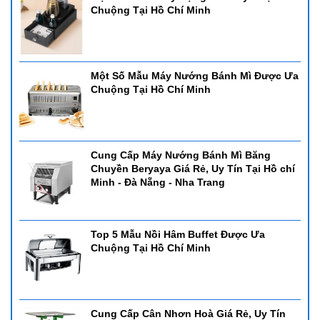
Chuộng Tại Hồ Chí Minh
Một Số Mẫu Máy Nướng Bánh Mì Được Ưa
Chuộng Tại Hồ Chí Minh
Cung Cấp Máy Nướng Bánh Mì Băng
Chuyền Beryaya Giá Rẻ, Uy Tín Tại Hồ chí
Minh - Đà Nẵng - Nha Trang
Top 5 Mẫu Nồi Hâm Buffet Được Ưa
Chuộng Tại Hồ Chí Minh
Cung Cấp Cân Nhơn Hoà Giá Rẻ, Uy Tín