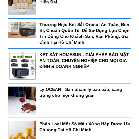
Hiện Đại
Thương Hiệu Két Sắt Orbita: An Toàn, Bền
Bỉ, Chuẩn Quốc Tế, Dễ Sử Dụng Lựa Chọn
Tin Dùng Cho Khách Sạn, Văn Phòng, Gia
Đình Tại Hồ Chí Minh
KÉT SẮT HOMESUN - GIẢI PHÁP BẢO MẬT
AN TOÀN, CHUYÊN NGHIỆP CHO MỌI GIA
ĐÌNH & DOANH NGHIỆP
Ly OCEAN - Sản phẩm ly cao cấp, sang
trọng cho mọi không gian
Phân Loại Một Số Mẫu Xửng Hấp Được Ưa
Chuộng Tại Hồ Chí Minh