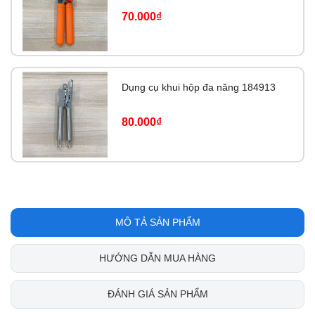
70.000₫
Dụng cụ khui hộp đa năng 184913
80.000₫
MÔ TẢ SẢN PHẨM
HƯỚNG DẪN MUA HÀNG
ĐÁNH GIÁ SẢN PHẨM