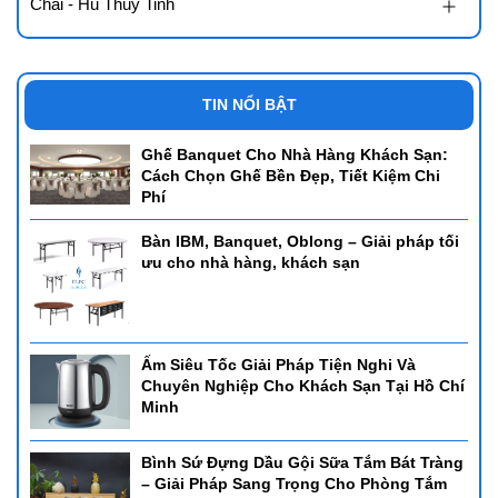
Chai - Hũ Thủy Tinh
TIN NỔI BẬT
Ghế Banquet Cho Nhà Hàng Khách Sạn:
Cách Chọn Ghế Bền Đẹp, Tiết Kiệm Chi
Phí
Bàn IBM, Banquet, Oblong – Giải pháp tối
ưu cho nhà hàng, khách sạn
Ấm Siêu Tốc Giải Pháp Tiện Nghi Và
Chuyên Nghiệp Cho Khách Sạn Tại Hồ Chí
Minh
Bình Sứ Đựng Dầu Gội Sữa Tắm Bát Tràng
– Giải Pháp Sang Trọng Cho Phòng Tắm