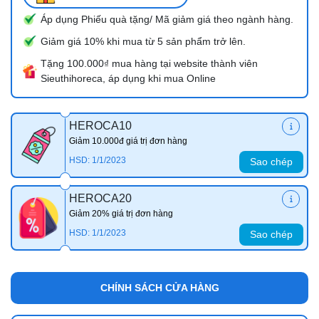
Áp dụng Phiếu quà tặng/ Mã giảm giá theo ngành hàng.
Giảm giá 10% khi mua từ 5 sản phẩm trở lên.
Tặng 100.000₫ mua hàng tại website thành viên
Sieuthihoreca, áp dụng khi mua Online
HEROCA10
Giảm 10.000đ giá trị đơn hàng
HSD: 1/1/2023
Sao chép
HEROCA20
Giảm 20% giá trị đơn hàng
HSD: 1/1/2023
Sao chép
CHÍNH SÁCH CỬA HÀNG