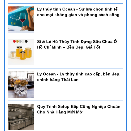
Ly thủy tinh Ocean - Sự lựa chọn tinh tế
cho mọi không gian và phong cách sống
Sỉ & Lẻ Hũ Thủy Tinh Đựng Sữa Chua Ở
Hồ Chí Minh – Bền Đẹp, Giá Tốt
Ly Ocean - Ly thủy tinh cao cấp, bền đẹp,
chính hãng Thái Lan
Quy Trình Setup Bếp Công Nghiệp Chuẩn
Cho Nhà Hàng Mới Mở