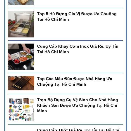
Top 5 Hủ Đựng Gia Vị Được Ưa Chuộng
Tại Hồ Chí Minh
Cung Cấp Khay Cơm Inox Giá Rẻ, Uy Tín
Tại Hồ Chí Minh
Top Các Mẫu Đũa Được Nhà Hàng Ưa
Chuộng Tại Hồ Chí Minh
Trọn Bộ Dụng Cụ Vệ Sinh Cho Nhà Hàng
Khách Sạn Được Ưa Chuộng Tại Hồ Chí
Minh
Cung Cấp Thớt Giá Rẻ, Uy Tín Tại Hồ Chí