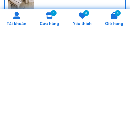
3
0
0
Cung Cấp Khay Cơm Giá Rẻ, Uy Tín Tại Hồ
Tài khoản
Cửa hàng
Yêu thích
Giỏ hàng
Chí Minh
Cung Cấp Cân Nhơn Hoá Giá Rẻ, Uy Tín
Tại Hồ Chí Minh
Cung Cấp Lò Trụng Mì Giá Rẻ, Uy Tín Tại
Hồ Chí Minh
SẢN PHẨM LIÊN QUAN