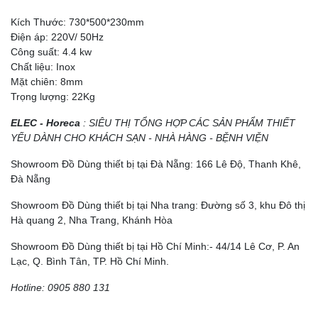
Kích Thước: 730*500*230mm
Điện áp: 220V/ 50Hz
Công suất: 4.4 kw
Chất liệu: Inox
Mặt chiên: 8mm
Trọng lượng: 22Kg
ELEC - Horeca
: SIÊU THỊ TỔNG HỢP CÁC SẢN PHẨM THIẾT
YẾU DÀNH CHO KHÁCH SẠN - NHÀ HÀNG - BỆNH VIỆN
Showroom Đồ Dùng thiết bị tại Đà Nẵng: 166 Lê Độ, Thanh Khê,
Đà Nẵng
Showroom Đồ Dùng thiết bị tại Nha trang: Đường số 3, khu Đô thị
Hà quang 2, Nha Trang, Khánh Hòa
Showroom Đồ Dùng thiết bị tại Hồ Chí Minh:- 44/14 Lê Cơ, P. An
Lạc, Q. Bình Tân, TP. Hồ Chí Minh.
Hotline: 0905 880 131