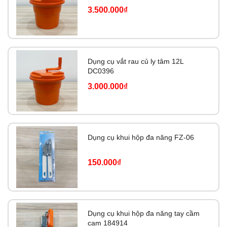
3.500.000₫
Dụng cụ vắt rau củ ly tâm 12L
DC0396
3.000.000₫
Dụng cụ khui hộp đa năng FZ-06
150.000₫
Dụng cụ khui hộp đa năng tay cầm
cam 184914