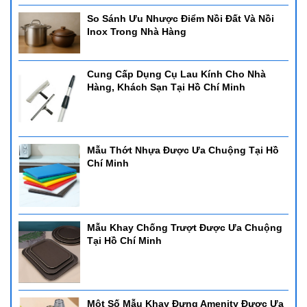
So Sánh Ưu Nhược Điểm Nồi Đất Và Nồi
Inox Trong Nhà Hàng
Cung Cấp Dụng Cụ Lau Kính Cho Nhà
Hàng, Khách Sạn Tại Hồ Chí Minh
Mẫu Thớt Nhựa Được Ưa Chuộng Tại Hồ
Chí Minh
Mẫu Khay Chống Trượt Được Ưa Chuộng
Tại Hồ Chí Minh
Một Số Mẫu Khay Đựng Amenity Được Ưa