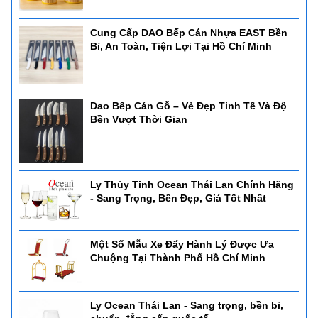
Cung Cấp DAO Bếp Cán Nhựa EAST Bền
Bỉ, An Toàn, Tiện Lợi Tại Hồ Chí Minh
Dao Bếp Cán Gỗ – Vẻ Đẹp Tinh Tế Và Độ
Bền Vượt Thời Gian
Ly Thủy Tinh Ocean Thái Lan Chính Hãng
- Sang Trọng, Bền Đẹp, Giá Tốt Nhất
Một Số Mẫu Xe Đẩy Hành Lý Được Ưa
Chuộng Tại Thành Phố Hồ Chí Minh
Ly Ocean Thái Lan - Sang trọng, bền bỉ,