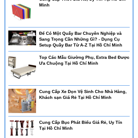
Minh
Để Có Một Quấy Bar Chuyên Nghiệp và
Sang Trọng Cần Những Gì? - Dụng Cụ
Setup Quầy Bar Từ A-Z Tại Hồ Chí Minh
Top Các Mẫu Giường Phụ, Extra Bed Được
Ưa Chuộng Tại Hồ Chí Minh
Cung Cấp Xe Dọn Vệ Sinh Cho Nhà Hàng,
Khách sạn Giá Rẻ Tại Hồ Chí Minh
Cung Cấp Bục Phát Biểu Giá Rẻ, Uy Tín
Tại Hồ Chí Minh