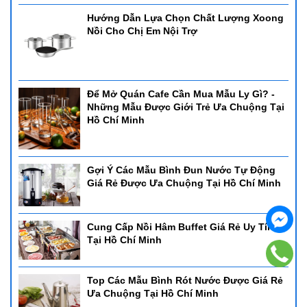
Hướng Dẫn Lựa Chọn Chất Lượng Xoong
Nồi Cho Chị Em Nội Trợ
Để Mở Quán Cafe Cần Mua Mẫu Ly Gì? -
Những Mẫu Được Giới Trẻ Ưa Chuộng Tại
Hồ Chí Minh
Gợi Ý Các Mẫu Bình Đun Nước Tự Động
Giá Rẻ Được Ưa Chuộng Tại Hồ Chí Minh
Cung Cấp Nồi Hâm Buffet Giá Rẻ Uy Tín
Tại Hồ Chí Minh
Top Các Mẫu Bình Rót Nước Được Giá Rẻ
Ưa Chuộng Tại Hồ Chí Minh