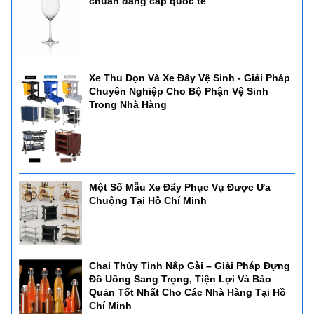
chuẩn đẳng cấp quốc tế
Xe Thu Dọn Và Xe Đẩy Vệ Sinh - Giải Pháp
Chuyên Nghiệp Cho Bộ Phận Vệ Sinh
Trong Nhà Hàng
Một Số Mẫu Xe Đẩy Phục Vụ Được Ưa
Chuộng Tại Hồ Chí Minh
Chai Thủy Tinh Nắp Gài – Giải Pháp Đựng
Đồ Uống Sang Trọng, Tiện Lợi Và Bảo
Quản Tốt Nhất Cho Các Nhà Hàng Tại Hồ
Chí Minh