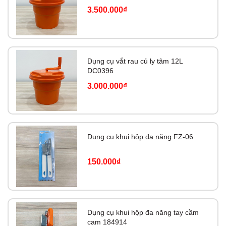
3.500.000₫
Dụng cụ vắt rau củ ly tâm 12L
DC0396
3.000.000₫
Dụng cụ khui hộp đa năng FZ-06
150.000₫
Dụng cụ khui hộp đa năng tay cầm
cam 184914