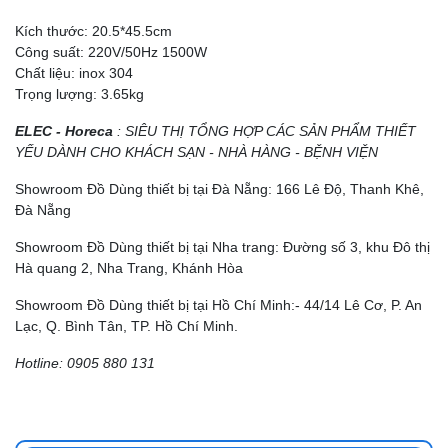
Kích thước: 20.5*45.5cm
Công suất: 220V/50Hz 1500W
Chất liệu: inox 304
Trọng lượng: 3.65kg
ELEC - Horeca
: SIÊU THỊ TỔNG HỢP CÁC SẢN PHẨM THIẾT
YẾU DÀNH CHO KHÁCH SẠN - NHÀ HÀNG - BỆNH VIỆN
Showroom Đồ Dùng thiết bị tại Đà Nẵng: 166 Lê Độ, Thanh Khê,
Đà Nẵng
Showroom Đồ Dùng thiết bị tại Nha trang: Đường số 3, khu Đô thị
Hà quang 2, Nha Trang, Khánh Hòa
Showroom Đồ Dùng thiết bị tại Hồ Chí Minh:- 44/14 Lê Cơ, P. An
Lạc, Q. Bình Tân, TP. Hồ Chí Minh.
Hotline: 0905 880 131