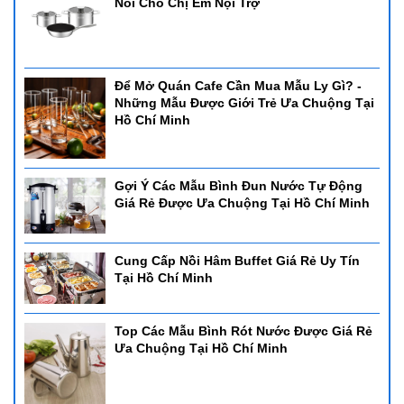
Nồi Cho Chị Em Nội Trợ
Để Mở Quán Cafe Cần Mua Mẫu Ly Gì? -
Những Mẫu Được Giới Trẻ Ưa Chuộng Tại
Hồ Chí Minh
Gợi Ý Các Mẫu Bình Đun Nước Tự Động
Giá Rẻ Được Ưa Chuộng Tại Hồ Chí Minh
Cung Cấp Nồi Hâm Buffet Giá Rẻ Uy Tín
Tại Hồ Chí Minh
Top Các Mẫu Bình Rót Nước Được Giá Rẻ
Ưa Chuộng Tại Hồ Chí Minh