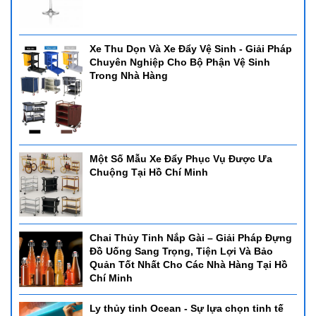
Xe Thu Dọn Và Xe Đẩy Vệ Sinh - Giải Pháp
Chuyên Nghiệp Cho Bộ Phận Vệ Sinh
Trong Nhà Hàng
Một Số Mẫu Xe Đẩy Phục Vụ Được Ưa
Chuộng Tại Hồ Chí Minh
Chai Thủy Tinh Nắp Gài – Giải Pháp Đựng
Đồ Uống Sang Trọng, Tiện Lợi Và Bảo
Quản Tốt Nhất Cho Các Nhà Hàng Tại Hồ
Chí Minh
Ly thủy tinh Ocean - Sự lựa chọn tinh tế