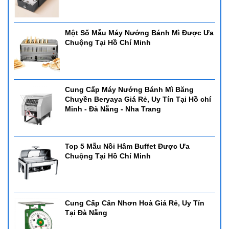
Một Số Mẫu Máy Nướng Bánh Mì Được Ưa
Chuộng Tại Hồ Chí Minh
Cung Cấp Máy Nướng Bánh Mì Băng
Chuyền Beryaya Giá Rẻ, Uy Tín Tại Hồ chí
Minh - Đà Nẵng - Nha Trang
Top 5 Mẫu Nồi Hâm Buffet Được Ưa
Chuộng Tại Hồ Chí Minh
Cung Cấp Cân Nhơn Hoà Giá Rẻ, Uy Tín
Tại Đà Nẵng