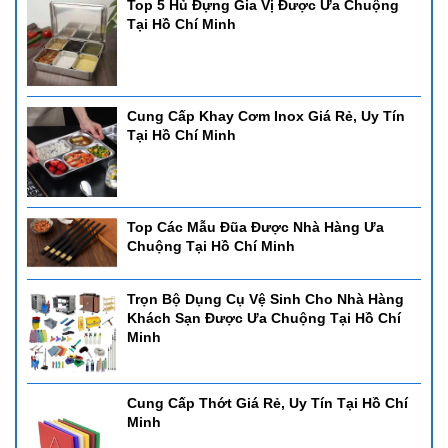
Top 5 Hủ Đựng Gia Vị Được Ưa Chuộng
Tại Hồ Chí Minh
Cung Cấp Khay Cơm Inox Giá Rẻ, Uy Tín
Tại Hồ Chí Minh
Top Các Mẫu Đũa Được Nhà Hàng Ưa
Chuộng Tại Hồ Chí Minh
Trọn Bộ Dụng Cụ Vệ Sinh Cho Nhà Hàng
Khách Sạn Được Ưa Chuộng Tại Hồ Chí
Minh
Cung Cấp Thớt Giá Rẻ, Uy Tín Tại Hồ Chí
Minh