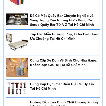
Để Có Một Quấy Bar Chuyên Nghiệp và
Sang Trọng Cần Những Gì? - Dụng Cụ
Setup Quầy Bar Từ A-Z Tại Hồ Chí Minh
Top Các Mẫu Giường Phụ, Extra Bed Được
Ưa Chuộng Tại Hồ Chí Minh
Cung Cấp Xe Dọn Vệ Sinh Cho Nhà Hàng,
Khách sạn Giá Rẻ Tại Hồ Chí Minh
Cung Cấp Bục Phát Biểu Giá Rẻ, Uy Tín
Tại Hồ Chí Minh
Hướng Dẫn Lựa Chọn Chất Lượng Xoong