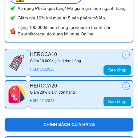
Áp dụng Phiếu quà tặng/ Mã giảm giá theo ngành hàng.
Giảm giá 10% khi mua từ 5 sản phẩm trở lên.
Tặng 100.000₫ mua hàng tại website thành viên
Sieuthihoreca, áp dụng khi mua Online
HEROCA10
Giảm 10.000đ giá trị đơn hàng
HSD: 1/1/2023
Sao chép
HEROCA20
Giảm 20% giá trị đơn hàng
HSD: 1/1/2023
Sao chép
CHÍNH SÁCH CỬA HÀNG