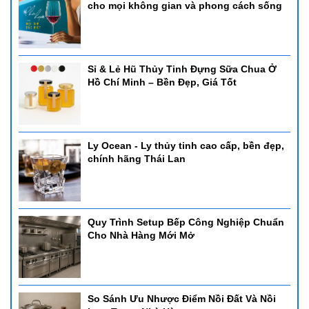
cho mọi không gian và phong cách sống
Sỉ & Lẻ Hũ Thủy Tinh Đựng Sữa Chua Ở
Hồ Chí Minh – Bền Đẹp, Giá Tốt
Ly Ocean - Ly thủy tinh cao cấp, bền đẹp,
chính hãng Thái Lan
Quy Trình Setup Bếp Công Nghiệp Chuẩn
Cho Nhà Hàng Mới Mở
So Sánh Ưu Nhược Điểm Nồi Đất Và Nồi