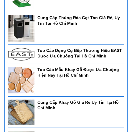
Cung Cấp Thùng Rác Gạt Tàn Giá Rẻ, Uy
Tín Tại Hồ Chí Minh
Top Các Dụng Cụ Bếp Thương Hiệu EAST
Được Ưa Chuộng Tại Hồ Chí Minh
Top Các Mẫu Khay Gỗ Được Ưa Chuộng
Hiện Nay Tại Hồ Chí Minh
Cung Cấp Khay Gỗ Giá Rẻ Uy Tín Tại Hồ
Chí Minh