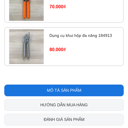
70.000₫
Dụng cụ khui hộp đa năng 184913
80.000₫
MÔ TẢ SẢN PHẨM
HƯỚNG DẪN MUA HÀNG
ĐÁNH GIÁ SẢN PHẨM