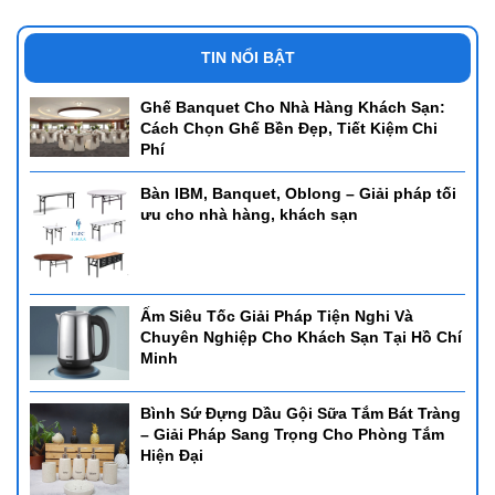
TIN NỔI BẬT
Ghế Banquet Cho Nhà Hàng Khách Sạn:
Cách Chọn Ghế Bền Đẹp, Tiết Kiệm Chi
Phí
Bàn IBM, Banquet, Oblong – Giải pháp tối
ưu cho nhà hàng, khách sạn
Ấm Siêu Tốc Giải Pháp Tiện Nghi Và
Chuyên Nghiệp Cho Khách Sạn Tại Hồ Chí
Minh
Bình Sứ Đựng Dầu Gội Sữa Tắm Bát Tràng
– Giải Pháp Sang Trọng Cho Phòng Tắm
Hiện Đại