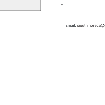
Email:
sieuthihoreca@