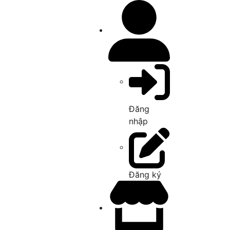
Đăng
nhập
Đăng ký