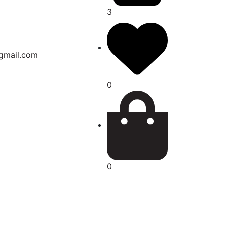
3
gmail.com
0
0