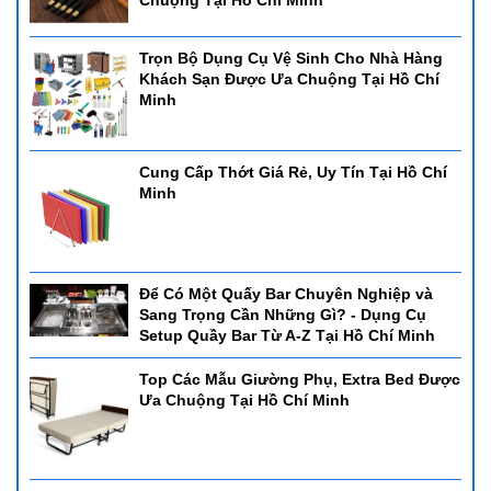
Trọn Bộ Dụng Cụ Vệ Sinh Cho Nhà Hàng
Khách Sạn Được Ưa Chuộng Tại Hồ Chí
Minh
Cung Cấp Thớt Giá Rẻ, Uy Tín Tại Hồ Chí
Minh
Để Có Một Quấy Bar Chuyên Nghiệp và
Sang Trọng Cần Những Gì? - Dụng Cụ
Setup Quầy Bar Từ A-Z Tại Hồ Chí Minh
Top Các Mẫu Giường Phụ, Extra Bed Được
Ưa Chuộng Tại Hồ Chí Minh