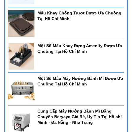
Mẫu Khay Chống Trượt Được Ưa Chuộng
Tại Hồ Chí Minh
Một Số Mẫu Khay Đựng Amenity Được Ưa
Chuộng Tại Hồ Chí Minh
Một Số Mẫu Máy Nướng Bánh Mì Được Ưa
Chuộng Tại Hồ Chí Minh
Cung Cấp Máy Nướng Bánh Mì Băng
Chuyền Beryaya Giá Rẻ, Uy Tín Tại Hồ chí
Minh - Đà Nẵng - Nha Trang