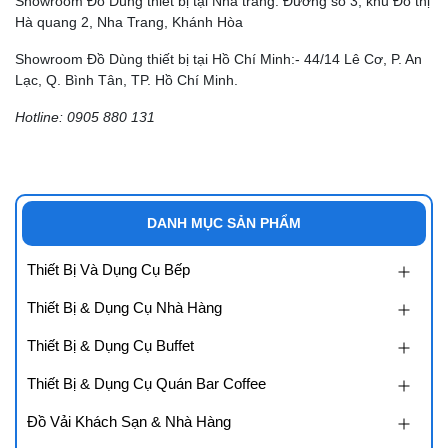
Showroom Đồ Dùng thiết bị tại Nha trang: Đường số 3, khu Đô thị
Hà quang 2, Nha Trang, Khánh Hòa
Showroom Đồ Dùng thiết bị tại Hồ Chí Minh:- 44/14 Lê Cơ, P. An
Lạc, Q. Bình Tân, TP. Hồ Chí Minh.
Hotline: 0905 880 131
DANH MỤC SẢN PHẨM
Thiết Bị Và Dụng Cụ Bếp
Thiết Bị & Dụng Cụ Nhà Hàng
Thiết Bị & Dụng Cụ Buffet
Thiết Bị & Dụng Cụ Quán Bar Coffee
Đồ Vải Khách Sạn & Nhà Hàng