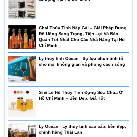
Chai Thủy Tinh Nắp Gài – Giải Pháp Đựng
Đồ Uống Sang Trọng, Tiện Lợi Và Bảo
Quản Tốt Nhất Cho Các Nhà Hàng Tại Hồ
Chí Minh
Ly thủy tinh Ocean - Sự lựa chọn tinh tế
cho mọi không gian và phong cách sống
Sỉ & Lẻ Hũ Thủy Tinh Đựng Sữa Chua Ở
Hồ Chí Minh – Bền Đẹp, Giá Tốt
Ly Ocean - Ly thủy tinh cao cấp, bền đẹp,
chính hãng Thái Lan