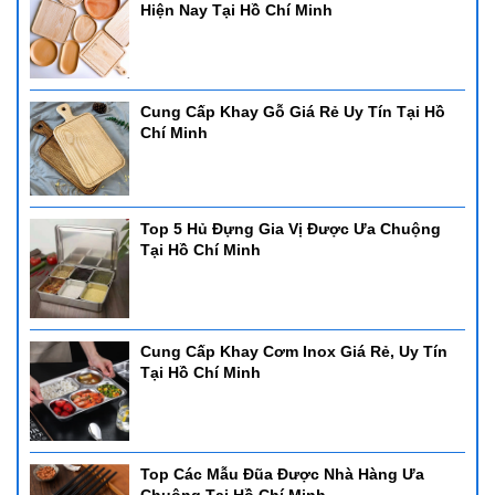
Hiện Nay Tại Hồ Chí Minh
Cung Cấp Khay Gỗ Giá Rẻ Uy Tín Tại Hồ
Chí Minh
Top 5 Hủ Đựng Gia Vị Được Ưa Chuộng
Tại Hồ Chí Minh
Cung Cấp Khay Cơm Inox Giá Rẻ, Uy Tín
Tại Hồ Chí Minh
Top Các Mẫu Đũa Được Nhà Hàng Ưa
Chuộng Tại Hồ Chí Minh