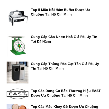
Top 5 Mẫu Nồi Hâm Buffet Được Ưa
Chuộng Tại Hồ Chí Minh
Cung Cấp Cân Nhơn Hoà Giá Rẻ, Uy Tín
Tại Đà Nẵng
Cung Cấp Thùng Rác Gạt Tàn Giá Rẻ, Uy
Tín Tại Hồ Chí Minh
Top Các Dụng Cụ Bếp Thương Hiệu EAST
Được Ưa Chuộng Tại Hồ Chí Minh
Top Các Mẫu Khay Gỗ Được Ưa Chuộng