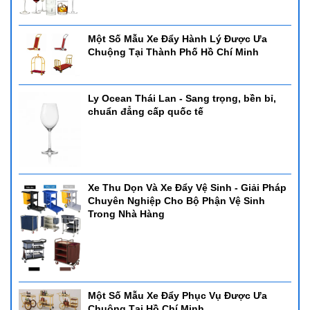
Một Số Mẫu Xe Đẩy Hành Lý Được Ưa
Chuộng Tại Thành Phố Hồ Chí Minh
Ly Ocean Thái Lan - Sang trọng, bền bỉ,
chuẩn đẳng cấp quốc tế
Xe Thu Dọn Và Xe Đẩy Vệ Sinh - Giải Pháp
Chuyên Nghiệp Cho Bộ Phận Vệ Sinh
Trong Nhà Hàng
Một Số Mẫu Xe Đẩy Phục Vụ Được Ưa
Chuộng Tại Hồ Chí Minh