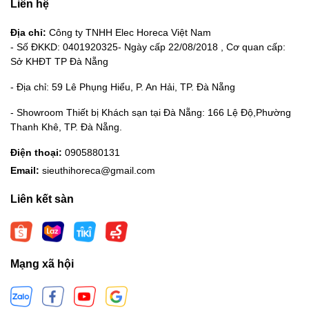
Liên hệ
Địa chỉ:
Công ty TNHH Elec Horeca Việt Nam
- Số ĐKKD: 0401920325- Ngày cấp 22/08/2018 , Cơ quan cấp:
Sở KHĐT TP Đà Nẵng
- Địa chỉ: 59 Lê Phụng Hiểu, P. An Hải, TP. Đà Nẵng
- Showroom Thiết bị Khách sạn tại Đà Nẵng: 166 Lệ Độ,Phường
Thanh Khê, TP. Đà Nẵng.
Điện thoại:
0905880131
Email:
sieuthihoreca@gmail.com
Liên kết sàn
Mạng xã hội