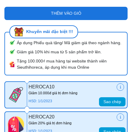
THÊM VÀO GIỎ
Khuyến mãi đặc biệt !!!
Áp dụng Phiếu quà tặng/ Mã giảm giá theo ngành hàng.
Giảm giá 10% khi mua từ 5 sản phẩm trở lên.
Tặng 100.000₫ mua hàng tại website thành viên
Sieuthihoreca, áp dụng khi mua Online
HEROCA10
Giảm 10.000đ giá trị đơn hàng
HSD: 1/1/2023
Sao chép
HEROCA20
Giảm 20% giá trị đơn hàng
HSD: 1/1/2023
Sao chép