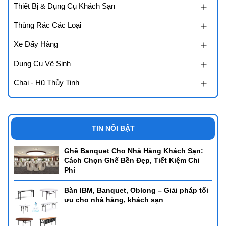
Thiết Bị & Dụng Cụ Khách Sạn
Thùng Rác Các Loại
Xe Đẩy Hàng
Dụng Cụ Vệ Sinh
Chai - Hũ Thủy Tinh
TIN NỔI BẬT
Ghế Banquet Cho Nhà Hàng Khách Sạn:
Cách Chọn Ghế Bền Đẹp, Tiết Kiệm Chi
Phí
Bàn IBM, Banquet, Oblong – Giải pháp tối
ưu cho nhà hàng, khách sạn