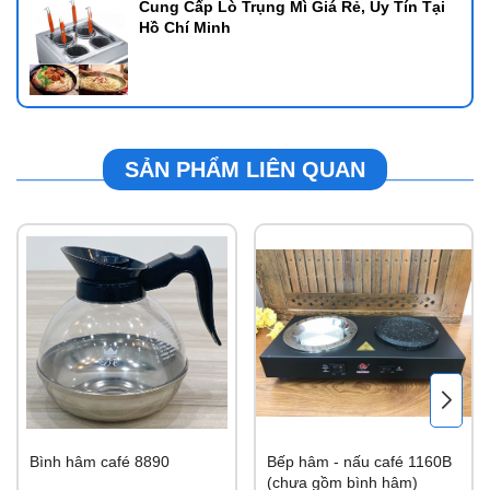
Cung Cấp Lò Trụng Mì Giá Rẻ, Uy Tín Tại
Hồ Chí Minh
SẢN PHẨM LIÊN QUAN
Bình hâm café 8890
Bếp hâm - nấu café 1160B
(chưa gồm bình hâm)