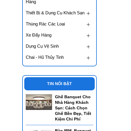
Hàng
Thiết Bị & Dụng Cụ Khách Sạn
Thùng Rác Các Loại
Xe Đẩy Hàng
Dụng Cụ Vệ Sinh
Chai - Hũ Thủy Tinh
TIN NỔI BẬT
Ghế Banquet Cho
Nhà Hàng Khách
Sạn: Cách Chọn
Ghế Bền Đẹp, Tiết
Kiệm Chi Phí
Bàn IBM, Banquet,