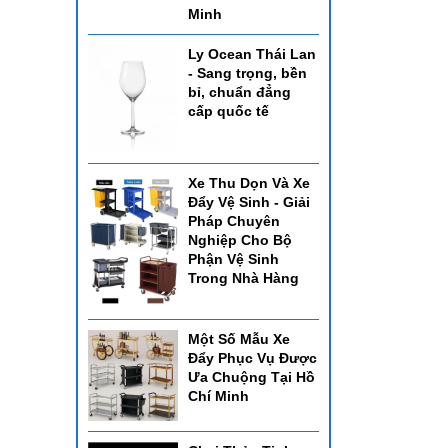
Minh
Ly Ocean Thái Lan
- Sang trọng, bền
bỉ, chuẩn đẳng
cấp quốc tế
Xe Thu Dọn Và Xe
Đẩy Vệ Sinh - Giải
Pháp Chuyên
Nghiệp Cho Bộ
Phận Vệ Sinh
Trong Nhà Hàng
Một Số Mẫu Xe
Đẩy Phục Vụ Được
Ưa Chuộng Tại Hồ
Chí Minh