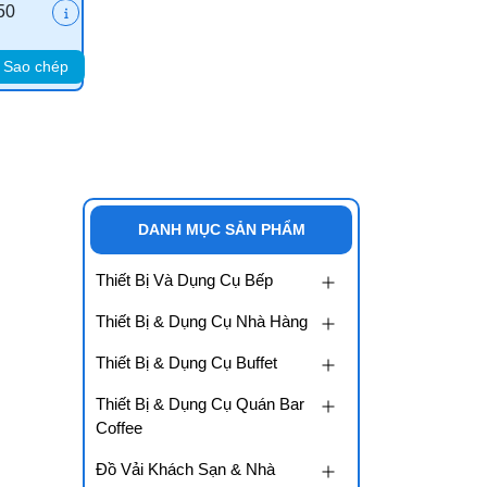
50
Sao chép
DANH MỤC SẢN PHẨM
Thiết Bị Và Dụng Cụ Bếp
Thiết Bị & Dụng Cụ Nhà Hàng
Thiết Bị & Dụng Cụ Buffet
Thiết Bị & Dụng Cụ Quán Bar
Coffee
Đồ Vải Khách Sạn & Nhà