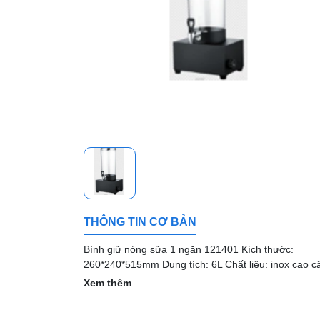
THÔNG TIN CƠ BẢN
Bình giữ nóng sữa 1 ngăn 121401 Kích thước:
260*240*515mm Dung tích: 6L Chất liệu: inox cao c
Xem thêm