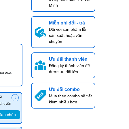
Minh
Miễn phí đổi - trả
Đối với sản phẩm lỗi
sản xuất hoặc vận
chuyển
Ưu đãi thành viên
Đăng ký thành viên để
được ưu đãi lớn
horeca,
Ưu đãi combo
Mua theo combo sẽ tiết
P
kiệm nhiều hơn
 chuyển
Sao chép