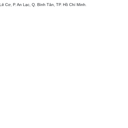
Lê Cơ, P. An Lạc, Q. Bình Tân, TP. Hồ Chí Minh.