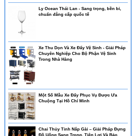
Ly Ocean Thái Lan - Sang trọng, bền bỉ,
chuẩn đẳng cấp quốc tế
Xe Thu Dọn Và Xe Đẩy Vệ Sinh - Giải Pháp
Chuyên Nghiệp Cho Bộ Phận Vệ Sinh
Trong Nhà Hàng
Một Số Mẫu Xe Đẩy Phục Vụ Được Ưa
Chuộng Tại Hồ Chí Minh
Chai Thủy Tinh Nắp Gài – Giải Pháp Đựng
Đồ Uống Sang Trọng, Tiện Lợi Và Bảo