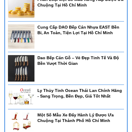
Chuộng Tại Hồ Chí Minh
Cung Cấp DAO Bếp Cán Nhựa EAST Bền
Bỉ, An Toàn, Tiện Lợi Tại Hồ Chí Minh
Dao Bếp Cán Gỗ – Vẻ Đẹp Tinh Tế Và Độ
Bền Vượt Thời Gian
Ly Thủy Tinh Ocean Thái Lan Chính Hãng
- Sang Trọng, Bền Đẹp, Giá Tốt Nhất
Một Số Mẫu Xe Đẩy Hành Lý Được Ưa
Chuộng Tại Thành Phố Hồ Chí Minh