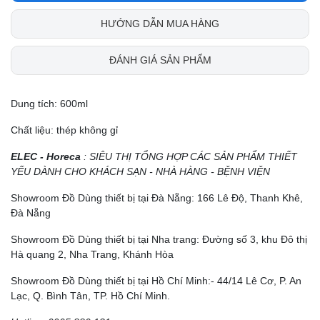
HƯỚNG DẪN MUA HÀNG
ĐÁNH GIÁ SẢN PHẨM
Dung tích: 600ml
Chất liệu: thép không gỉ
ELEC - Horeca
: SIÊU THỊ TỔNG HỢP CÁC SẢN PHẨM THIẾT
YẾU DÀNH CHO KHÁCH SẠN - NHÀ HÀNG - BỆNH VIỆN
Showroom Đồ Dùng thiết bị tại Đà Nẵng: 166 Lê Độ, Thanh Khê,
Đà Nẵng
Showroom Đồ Dùng thiết bị tại Nha trang: Đường số 3, khu Đô thị
Hà quang 2, Nha Trang, Khánh Hòa
Showroom Đồ Dùng thiết bị tại Hồ Chí Minh:- 44/14 Lê Cơ, P. An
Lạc, Q. Bình Tân, TP. Hồ Chí Minh.