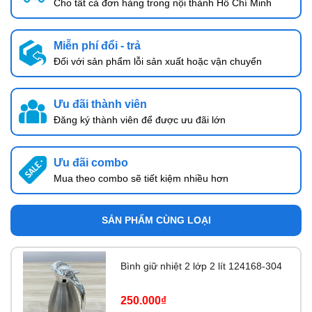
Cho tất cả đơn hàng trong nội thành Hồ Chí Minh
Miễn phí đổi - trả
Đối với sản phẩm lỗi sản xuất hoặc vận chuyển
Ưu đãi thành viên
Đăng ký thành viên để được ưu đãi lớn
Ưu đãi combo
Mua theo combo sẽ tiết kiệm nhiều hơn
SẢN PHẨM CÙNG LOẠI
Bình giữ nhiệt 2 lớp 2 lít 124168-304
250.000₫