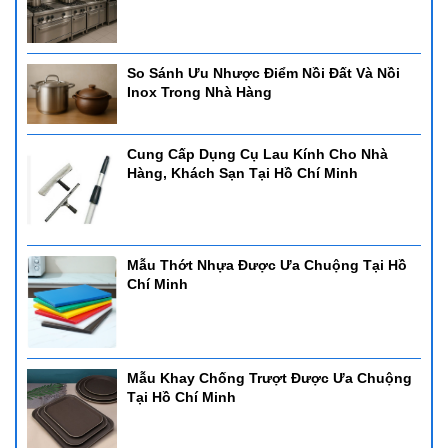
So Sánh Ưu Nhược Điểm Nồi Đất Và Nồi
Inox Trong Nhà Hàng
Cung Cấp Dụng Cụ Lau Kính Cho Nhà
Hàng, Khách Sạn Tại Hồ Chí Minh
Mẫu Thớt Nhựa Được Ưa Chuộng Tại Hồ
Chí Minh
Mẫu Khay Chống Trượt Được Ưa Chuộng
Tại Hồ Chí Minh