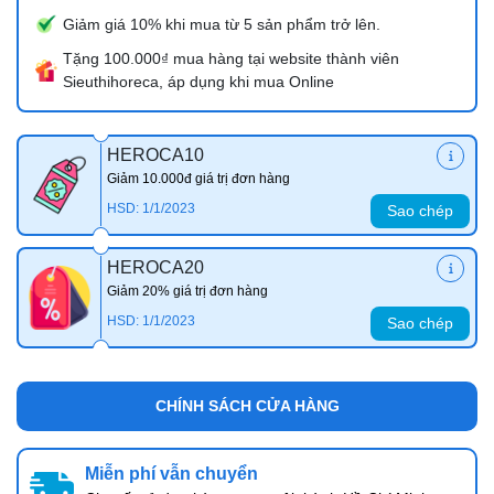
Giảm giá 10% khi mua từ 5 sản phẩm trở lên.
Tặng 100.000₫ mua hàng tại website thành viên
Sieuthihoreca, áp dụng khi mua Online
HEROCA10
Giảm 10.000đ giá trị đơn hàng
HSD: 1/1/2023
Sao chép
HEROCA20
Giảm 20% giá trị đơn hàng
HSD: 1/1/2023
Sao chép
CHÍNH SÁCH CỬA HÀNG
Miễn phí vẫn chuyển