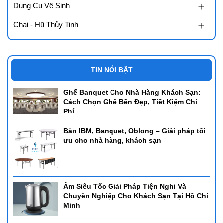
Dụng Cụ Vệ Sinh
Chai - Hũ Thủy Tinh
TIN NỔI BẬT
Ghế Banquet Cho Nhà Hàng Khách Sạn:
Cách Chọn Ghế Bền Đẹp, Tiết Kiệm Chi
Phí
Bàn IBM, Banquet, Oblong – Giải pháp tối
ưu cho nhà hàng, khách sạn
Ấm Siêu Tốc Giải Pháp Tiện Nghi Và
Chuyên Nghiệp Cho Khách Sạn Tại Hồ Chí
Minh