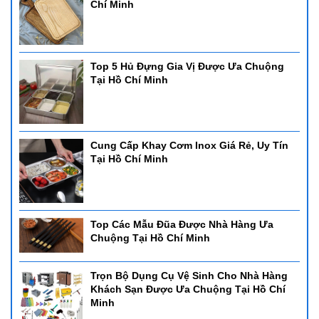
Chí Minh
Top 5 Hủ Đựng Gia Vị Được Ưa Chuộng
Tại Hồ Chí Minh
Cung Cấp Khay Cơm Inox Giá Rẻ, Uy Tín
Tại Hồ Chí Minh
Top Các Mẫu Đũa Được Nhà Hàng Ưa
Chuộng Tại Hồ Chí Minh
Trọn Bộ Dụng Cụ Vệ Sinh Cho Nhà Hàng
Khách Sạn Được Ưa Chuộng Tại Hồ Chí
Minh