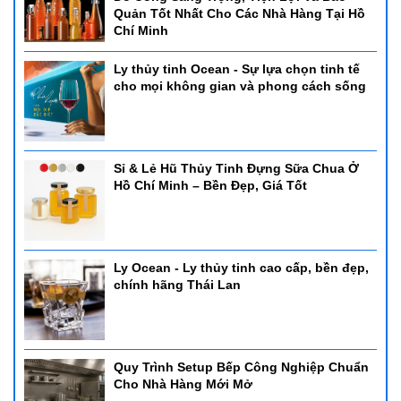
Quản Tốt Nhất Cho Các Nhà Hàng Tại Hồ
Chí Minh
Ly thủy tinh Ocean - Sự lựa chọn tinh tế
cho mọi không gian và phong cách sống
Sỉ & Lẻ Hũ Thủy Tinh Đựng Sữa Chua Ở
Hồ Chí Minh – Bền Đẹp, Giá Tốt
Ly Ocean - Ly thủy tinh cao cấp, bền đẹp,
chính hãng Thái Lan
Quy Trình Setup Bếp Công Nghiệp Chuẩn
Cho Nhà Hàng Mới Mở