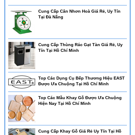
Cung Cấp Cân Nhơn Hoà Giá Rẻ, Uy Tín
Tại Đà Nẵng
Cung Cấp Thùng Rác Gạt Tàn Giá Rẻ, Uy
Tín Tại Hồ Chí Minh
Top Các Dụng Cụ Bếp Thương Hiệu EAST
Được Ưa Chuộng Tại Hồ Chí Minh
Top Các Mẫu Khay Gỗ Được Ưa Chuộng
Hiện Nay Tại Hồ Chí Minh
Cung Cấp Khay Gỗ Giá Rẻ Uy Tín Tại Hồ