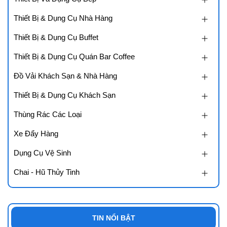
Lạc, Q. Bình Tân, TP. Hồ Chí Minh.
Thiết Bị & Dụng Cụ Nhà Hàng
Hotline: 0905 880 131
Thiết Bị & Dụng Cụ Buffet
Thiết Bị & Dụng Cụ Quán Bar Coffee
Đồ Vải Khách Sạn & Nhà Hàng
Thiết Bị & Dụng Cụ Khách Sạn
Thùng Rác Các Loại
Xe Đẩy Hàng
Dụng Cụ Vệ Sinh
Chai - Hũ Thủy Tinh
TIN NỔI BẬT