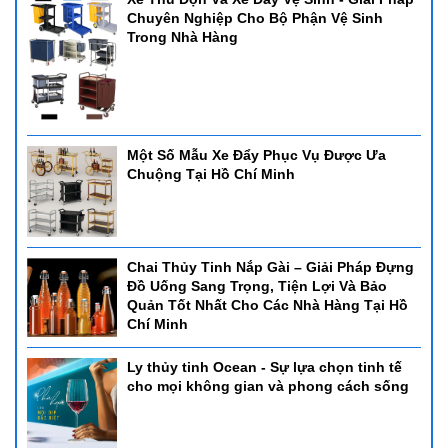
Chuyên Nghiệp Cho Bộ Phận Vệ Sinh
Trong Nhà Hàng
Một Số Mẫu Xe Đẩy Phục Vụ Được Ưa
Chuộng Tại Hồ Chí Minh
Chai Thủy Tinh Nắp Gài – Giải Pháp Đựng
Đồ Uống Sang Trọng, Tiện Lợi Và Bảo
Quản Tốt Nhất Cho Các Nhà Hàng Tại Hồ
Chí Minh
Ly thủy tinh Ocean - Sự lựa chọn tinh tế
cho mọi không gian và phong cách sống