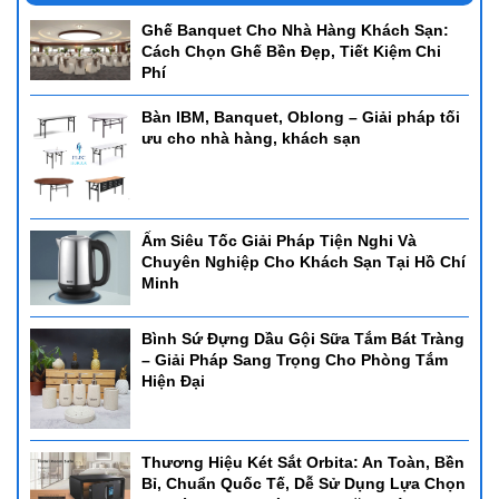
Ghế Banquet Cho Nhà Hàng Khách Sạn:
Cách Chọn Ghế Bền Đẹp, Tiết Kiệm Chi
Phí
Bàn IBM, Banquet, Oblong – Giải pháp tối
ưu cho nhà hàng, khách sạn
Ấm Siêu Tốc Giải Pháp Tiện Nghi Và
Chuyên Nghiệp Cho Khách Sạn Tại Hồ Chí
Minh
Bình Sứ Đựng Dầu Gội Sữa Tắm Bát Tràng
– Giải Pháp Sang Trọng Cho Phòng Tắm
Hiện Đại
Thương Hiệu Két Sắt Orbita: An Toàn, Bền
Bỉ, Chuẩn Quốc Tế, Dễ Sử Dụng Lựa Chọn