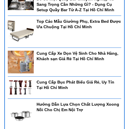
Sang Trọng Cần Những Gì? - Dụng Cụ
Setup Quầy Bar Từ A-Z Tại Hồ Chí Minh
Top Các Mẫu Giường Phụ, Extra Bed Được
Ưa Chuộng Tại Hồ Chí Minh
Cung Cấp Xe Dọn Vệ Sinh Cho Nhà Hàng,
Khách sạn Giá Rẻ Tại Hồ Chí Minh
Cung Cấp Bục Phát Biểu Giá Rẻ, Uy Tín
Tại Hồ Chí Minh
Hướng Dẫn Lựa Chọn Chất Lượng Xoong
Nồi Cho Chị Em Nội Trợ