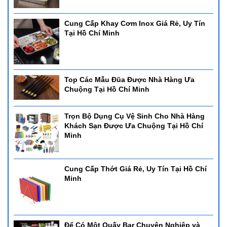
Cung Cấp Khay Cơm Inox Giá Rẻ, Uy Tín
Tại Hồ Chí Minh
Top Các Mẫu Đũa Được Nhà Hàng Ưa
Chuộng Tại Hồ Chí Minh
Trọn Bộ Dụng Cụ Vệ Sinh Cho Nhà Hàng
Khách Sạn Được Ưa Chuộng Tại Hồ Chí
Minh
Cung Cấp Thớt Giá Rẻ, Uy Tín Tại Hồ Chí
Minh
Để Có Một Quấy Bar Chuyên Nghiệp và