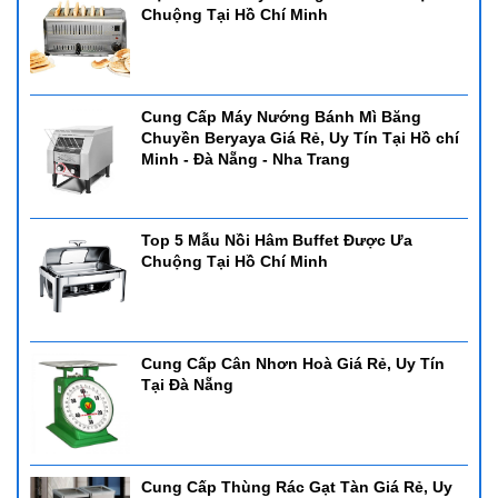
Chuộng Tại Hồ Chí Minh
Cung Cấp Máy Nướng Bánh Mì Băng
Chuyền Beryaya Giá Rẻ, Uy Tín Tại Hồ chí
Minh - Đà Nẵng - Nha Trang
Top 5 Mẫu Nồi Hâm Buffet Được Ưa
Chuộng Tại Hồ Chí Minh
Cung Cấp Cân Nhơn Hoà Giá Rẻ, Uy Tín
Tại Đà Nẵng
Cung Cấp Thùng Rác Gạt Tàn Giá Rẻ, Uy