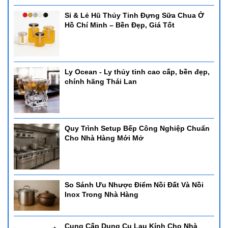
Sỉ & Lẻ Hũ Thủy Tinh Đựng Sữa Chua Ở
Hồ Chí Minh – Bền Đẹp, Giá Tốt
Ly Ocean - Ly thủy tinh cao cấp, bền đẹp,
chính hãng Thái Lan
Quy Trình Setup Bếp Công Nghiệp Chuẩn
Cho Nhà Hàng Mới Mở
So Sánh Ưu Nhược Điểm Nồi Đất Và Nồi
Inox Trong Nhà Hàng
Cung Cấp Dụng Cụ Lau Kính Cho Nhà