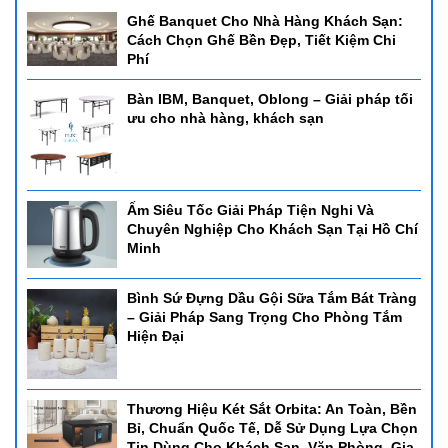
Ghế Banquet Cho Nhà Hàng Khách Sạn:
Cách Chọn Ghế Bền Đẹp, Tiết Kiệm Chi
Phí
Bàn IBM, Banquet, Oblong – Giải pháp tối
ưu cho nhà hàng, khách sạn
Ấm Siêu Tốc Giải Pháp Tiện Nghi Và
Chuyên Nghiệp Cho Khách Sạn Tại Hồ Chí
Minh
Bình Sứ Đựng Dầu Gội Sữa Tắm Bát Tràng
– Giải Pháp Sang Trọng Cho Phòng Tắm
Hiện Đại
Thương Hiệu Két Sắt Orbita: An Toàn, Bền
Bỉ, Chuẩn Quốc Tế, Dễ Sử Dụng Lựa Chọn
Tin Dùng Cho Khách Sạn, Văn Phòng, Gia