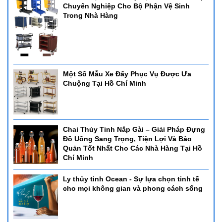
Chuyên Nghiệp Cho Bộ Phận Vệ Sinh
Trong Nhà Hàng
Một Số Mẫu Xe Đẩy Phục Vụ Được Ưa
Chuộng Tại Hồ Chí Minh
Chai Thủy Tinh Nắp Gài – Giải Pháp Đựng
Đồ Uống Sang Trọng, Tiện Lợi Và Bảo
Quản Tốt Nhất Cho Các Nhà Hàng Tại Hồ
Chí Minh
Ly thủy tinh Ocean - Sự lựa chọn tinh tế
cho mọi không gian và phong cách sống