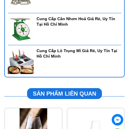
Cung Cấp Cân Nhơn Hoá Giá Rẻ, Uy Tín
Tại Hồ Chí Minh
Cung Cấp Lò Trụng Mì Giá Rẻ, Uy Tín Tại
Hồ Chí Minh
SẢN PHẨM LIÊN QUAN