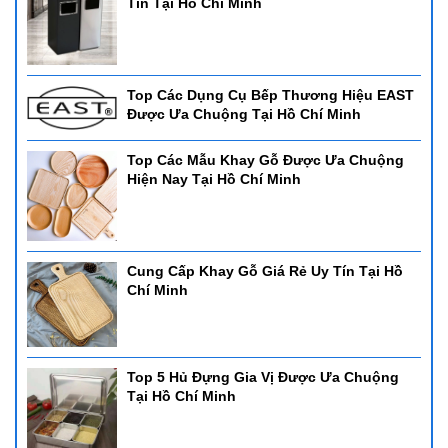
Tín Tại Hồ Chí Minh
Top Các Dụng Cụ Bếp Thương Hiệu EAST
Được Ưa Chuộng Tại Hồ Chí Minh
Top Các Mẫu Khay Gỗ Được Ưa Chuộng
Hiện Nay Tại Hồ Chí Minh
Cung Cấp Khay Gỗ Giá Rẻ Uy Tín Tại Hồ
Chí Minh
Top 5 Hủ Đựng Gia Vị Được Ưa Chuộng
Tại Hồ Chí Minh