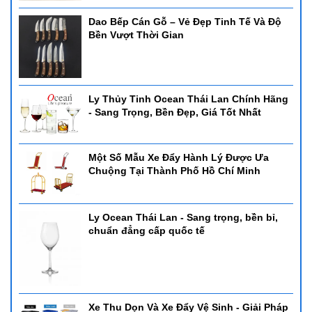
Dao Bếp Cán Gỗ – Vẻ Đẹp Tinh Tế Và Độ
Bền Vượt Thời Gian
Ly Thủy Tinh Ocean Thái Lan Chính Hãng
- Sang Trọng, Bền Đẹp, Giá Tốt Nhất
Một Số Mẫu Xe Đẩy Hành Lý Được Ưa
Chuộng Tại Thành Phố Hồ Chí Minh
Ly Ocean Thái Lan - Sang trọng, bền bỉ,
chuẩn đẳng cấp quốc tế
Xe Thu Dọn Và Xe Đẩy Vệ Sinh - Giải Pháp