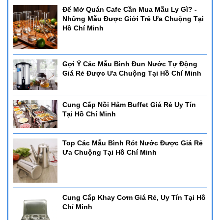
Để Mở Quán Cafe Cần Mua Mẫu Ly Gì? -
Những Mẫu Được Giới Trẻ Ưa Chuộng Tại
Hồ Chí Minh
Gợi Ý Các Mẫu Bình Đun Nước Tự Động
Giá Rẻ Được Ưa Chuộng Tại Hồ Chí Minh
Cung Cấp Nồi Hâm Buffet Giá Rẻ Uy Tín
Tại Hồ Chí Minh
Top Các Mẫu Bình Rót Nước Được Giá Rẻ
Ưa Chuộng Tại Hồ Chí Minh
Cung Cấp Khay Cơm Giá Rẻ, Uy Tín Tại Hồ
Chí Minh