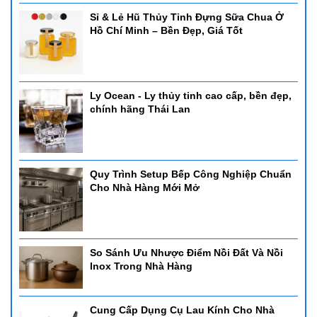
Sỉ & Lẻ Hũ Thủy Tinh Đựng Sữa Chua Ở
Hồ Chí Minh – Bền Đẹp, Giá Tốt
Ly Ocean - Ly thủy tinh cao cấp, bền đẹp,
chính hãng Thái Lan
Quy Trình Setup Bếp Công Nghiệp Chuẩn
Cho Nhà Hàng Mới Mở
So Sánh Ưu Nhược Điểm Nồi Đất Và Nồi
Inox Trong Nhà Hàng
Cung Cấp Dụng Cụ Lau Kính Cho Nhà