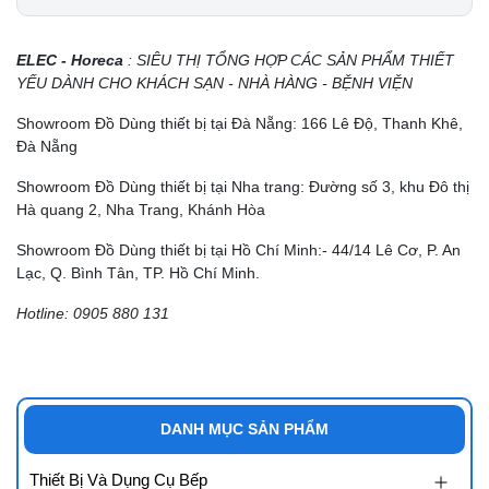
ELEC - Horeca
: SIÊU THỊ TỔNG HỢP CÁC SẢN PHẨM THIẾT
YẾU DÀNH CHO KHÁCH SẠN - NHÀ HÀNG - BỆNH VIỆN
Showroom Đồ Dùng thiết bị tại Đà Nẵng: 166 Lê Độ, Thanh Khê,
Đà Nẵng
Showroom Đồ Dùng thiết bị tại Nha trang: Đường số 3, khu Đô thị
Hà quang 2, Nha Trang, Khánh Hòa
Showroom Đồ Dùng thiết bị tại Hồ Chí Minh:- 44/14 Lê Cơ, P. An
Lạc, Q. Bình Tân, TP. Hồ Chí Minh.
Hotline: 0905 880 131
DANH MỤC SẢN PHẨM
Thiết Bị Và Dụng Cụ Bếp