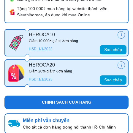
Tặng 100.000₫ mua hàng tại website thành viên
Sieuthihoreca, áp dụng khi mua Online
HEROCA10
Giảm 10.000đ giá trị đơn hàng
HSD: 1/1/2023
Sao chép
HEROCA20
Giảm 20% giá trị đơn hàng
HSD: 1/1/2023
Sao chép
CHÍNH SÁCH CỬA HÀNG
Miễn phí vẫn chuyển
Cho tất cả đơn hàng trong nội thành Hồ Chí Minh