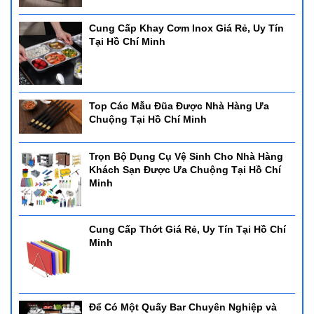
Cung Cấp Khay Cơm Inox Giá Rẻ, Uy Tín
Tại Hồ Chí Minh
Top Các Mẫu Đũa Được Nhà Hàng Ưa
Chuộng Tại Hồ Chí Minh
Trọn Bộ Dụng Cụ Vệ Sinh Cho Nhà Hàng
Khách Sạn Được Ưa Chuộng Tại Hồ Chí
Minh
Cung Cấp Thớt Giá Rẻ, Uy Tín Tại Hồ Chí
Minh
Để Có Một Quấy Bar Chuyên Nghiệp và