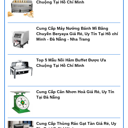
Chuộng Tại Hồ Chí Minh
Cung Cấp Máy Nướng Bánh Mì Băng
Chuyền Beryaya Giá Rẻ, Uy Tín Tại Hồ chí
Minh - Đà Nẵng - Nha Trang
Top 5 Mẫu Nồi Hâm Buffet Được Ưa
Chuộng Tại Hồ Chí Minh
Cung Cấp Cân Nhơn Hoà Giá Rẻ, Uy Tín
Tại Đà Nẵng
Cung Cấp Thùng Rác Gạt Tàn Giá Rẻ, Uy