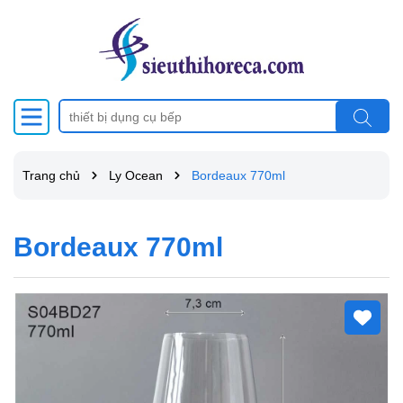
Trang chủ
Ly Ocean
Bordeaux 770ml
Bordeaux 770ml