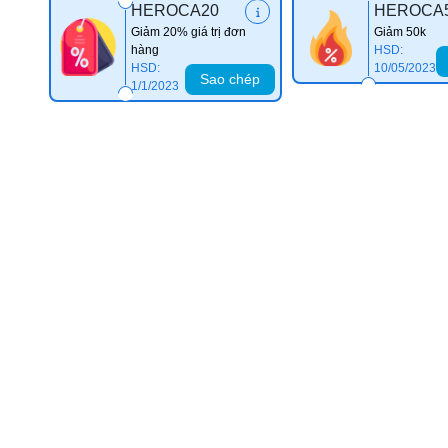
HEROCA20
HEROCA
Giảm 20% giá trị đơn
Giảm 50k
hàng
HSD:
HSD:
10/05/2023
Sao chép
1/1/2023