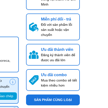
Minh
Miễn phí đổi - trả
Đối với sản phẩm lỗi
sản xuất hoặc vận
chuyển
Ưu đãi thành viên
Đăng ký thành viên để
được ưu đãi lớn
horeca,
Ưu đãi combo
Mua theo combo sẽ tiết
P
kiệm nhiều hơn
 chuyển
Sao chép
SẢN PHẨM CÙNG LOẠI