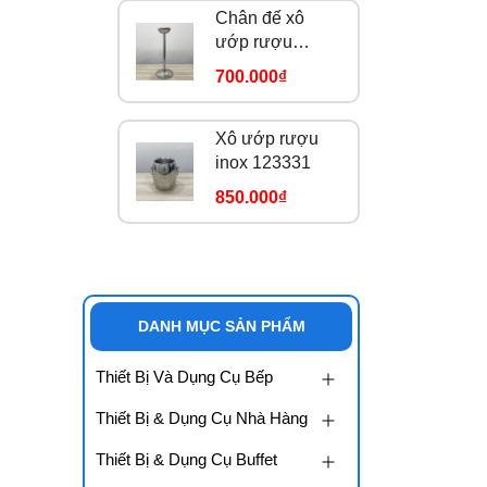
Chân đế xô
ướp rượu
123333
700.000₫
Xô ướp rượu
inox 123331
850.000₫
DANH MỤC SẢN PHẨM
Thiết Bị Và Dụng Cụ Bếp
Thiết Bị & Dụng Cụ Nhà Hàng
Thiết Bị & Dụng Cụ Buffet