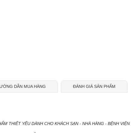
ƯỚNG DẪN MUA HÀNG
ĐÁNH GIÁ SẢN PHẨM
HẨM THIẾT YẾU DÀNH CHO KHÁCH SẠN - NHÀ HÀNG - BỆNH VIỆN