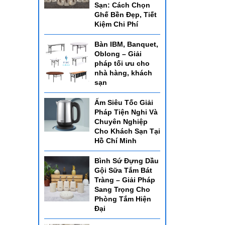
Sạn: Cách Chọn
Ghế Bền Đẹp, Tiết
Kiệm Chi Phí
Bàn IBM, Banquet,
Oblong – Giải
pháp tối ưu cho
nhà hàng, khách
sạn
Ấm Siêu Tốc Giải
Pháp Tiện Nghi Và
Chuyên Nghiệp
Cho Khách Sạn Tại
Hồ Chí Minh
Bình Sứ Đựng Dầu
Gội Sữa Tắm Bát
Tràng – Giải Pháp
Sang Trọng Cho
Phòng Tắm Hiện
Đại