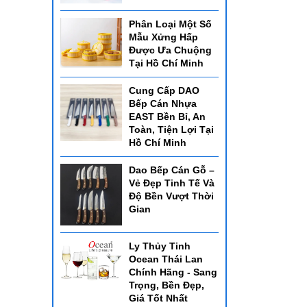
Phân Loại Một Số
Mẫu Xửng Hấp
Được Ưa Chuộng
Tại Hồ Chí Minh
Cung Cấp DAO
Bếp Cán Nhựa
EAST Bền Bỉ, An
Toàn, Tiện Lợi Tại
Hồ Chí Minh
Dao Bếp Cán Gỗ –
Vẻ Đẹp Tinh Tế Và
Độ Bền Vượt Thời
Gian
Ly Thủy Tinh
Ocean Thái Lan
Chính Hãng - Sang
Trọng, Bền Đẹp,
Giá Tốt Nhất