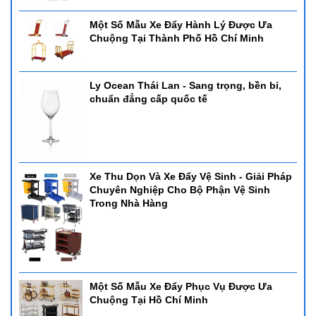
Một Số Mẫu Xe Đẩy Hành Lý Được Ưa
Chuộng Tại Thành Phố Hồ Chí Minh
Ly Ocean Thái Lan - Sang trọng, bền bỉ,
chuẩn đẳng cấp quốc tế
Xe Thu Dọn Và Xe Đẩy Vệ Sinh - Giải Pháp
Chuyên Nghiệp Cho Bộ Phận Vệ Sinh
Trong Nhà Hàng
Một Số Mẫu Xe Đẩy Phục Vụ Được Ưa
Chuộng Tại Hồ Chí Minh