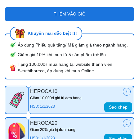
THÊM VÀO GIỎ
Khuyến mãi đặc biệt !!!
Áp dụng Phiếu quà tặng/ Mã giảm giá theo ngành hàng.
Giảm giá 10% khi mua từ 5 sản phẩm trở lên.
Tặng 100.000₫ mua hàng tại website thành viên
Sieuthihoreca, áp dụng khi mua Online
HEROCA10
Giảm 10.000đ giá trị đơn hàng
HSD: 1/1/2023
Sao chép
HEROCA20
Giảm 20% giá trị đơn hàng
HSD: 1/1/2023
Sao chép