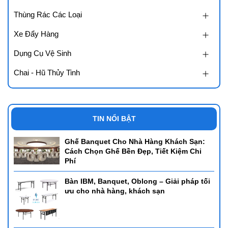
Thùng Rác Các Loại
Xe Đẩy Hàng
Dụng Cụ Vệ Sinh
Chai - Hũ Thủy Tinh
TIN NỔI BẬT
Ghế Banquet Cho Nhà Hàng Khách Sạn:
Cách Chọn Ghế Bền Đẹp, Tiết Kiệm Chi
Phí
Bàn IBM, Banquet, Oblong – Giải pháp tối
ưu cho nhà hàng, khách sạn