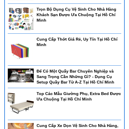
Trọn Bộ Dụng Cụ Vệ Sinh Cho Nhà Hàng
Khách Sạn Được Ưa Chuộng Tại Hồ Chí
Minh
Cung Cấp Thớt Giá Rẻ, Uy Tín Tại Hồ Chí
Minh
Để Có Một Quấy Bar Chuyên Nghiệp và
Sang Trọng Cần Những Gì? - Dụng Cụ
Setup Quầy Bar Từ A-Z Tại Hồ Chí Minh
Top Các Mẫu Giường Phụ, Extra Bed Được
Ưa Chuộng Tại Hồ Chí Minh
Cung Cấp Xe Dọn Vệ Sinh Cho Nhà Hàng,