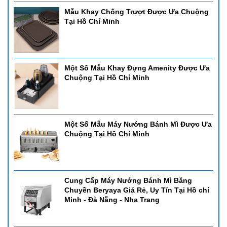
Mẫu Khay Chống Trượt Được Ưa Chuộng
Tại Hồ Chí Minh
Một Số Mẫu Khay Đựng Amenity Được Ưa
Chuộng Tại Hồ Chí Minh
Một Số Mẫu Máy Nướng Bánh Mì Được Ưa
Chuộng Tại Hồ Chí Minh
Cung Cấp Máy Nướng Bánh Mì Băng
Chuyền Beryaya Giá Rẻ, Uy Tín Tại Hồ chí
Minh - Đà Nẵng - Nha Trang