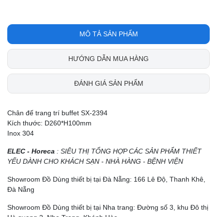
MÔ TẢ SẢN PHẨM
HƯỚNG DẪN MUA HÀNG
ĐÁNH GIÁ SẢN PHẨM
Chân đế trang trí buffet SX-2394
Kích thước: D260*H100mm
Inox 304
ELEC - Horeca
: SIÊU THỊ TỔNG HỢP CÁC SẢN PHẨM THIẾT
YẾU DÀNH CHO KHÁCH SẠN - NHÀ HÀNG - BỆNH VIỆN
Showroom Đồ Dùng thiết bị tại Đà Nẵng: 166 Lê Độ, Thanh Khê,
Đà Nẵng
Showroom Đồ Dùng thiết bị tại Nha trang: Đường số 3, khu Đô thị