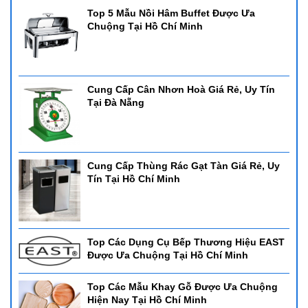
Top 5 Mẫu Nồi Hâm Buffet Được Ưa
Chuộng Tại Hồ Chí Minh
Cung Cấp Cân Nhơn Hoà Giá Rẻ, Uy Tín
Tại Đà Nẵng
Cung Cấp Thùng Rác Gạt Tàn Giá Rẻ, Uy
Tín Tại Hồ Chí Minh
Top Các Dụng Cụ Bếp Thương Hiệu EAST
Được Ưa Chuộng Tại Hồ Chí Minh
Top Các Mẫu Khay Gỗ Được Ưa Chuộng
Hiện Nay Tại Hồ Chí Minh