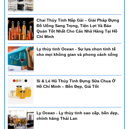
Chai Thủy Tinh Nắp Gài – Giải Pháp Đựng
Đồ Uống Sang Trọng, Tiện Lợi Và Bảo
Quản Tốt Nhất Cho Các Nhà Hàng Tại Hồ
Chí Minh
Ly thủy tinh Ocean - Sự lựa chọn tinh tế
cho mọi không gian và phong cách sống
Sỉ & Lẻ Hũ Thủy Tinh Đựng Sữa Chua Ở
Hồ Chí Minh – Bền Đẹp, Giá Tốt
Ly Ocean - Ly thủy tinh cao cấp, bền đẹp,
chính hãng Thái Lan