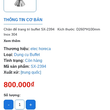
Ngày hết hạn:
THÔNG TIN CƠ BẢN
Điều kiện:
Chân đế trang trí buffet SX-2394 Kích thước: D260*H100mm
Inox 304
Xem thêm
Thương hiệu:
elec horeca
Loại:
Dụng cụ Buffet
Tình trạng:
Còn hàng
Mã sản phẩm:
SX-2394
Xuất xứ:
[trung quốc]
800.000₫
Số lượng:
-
+