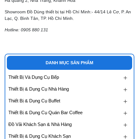
Hà quang 2, Nha Trang, Khánh Hòa
Showroom Đồ Dùng thiết bị tại Hồ Chí Minh:- 44/14 Lê Cơ, P. An
Lạc, Q. Bình Tân, TP. Hồ Chí Minh.
Hotline: 0905 880 131
DANH MỤC SẢN PHẨM
Thiết Bị Và Dụng Cụ Bếp
Thiết Bị & Dụng Cụ Nhà Hàng
Thiết Bị & Dụng Cụ Buffet
Thiết Bị & Dụng Cụ Quán Bar Coffee
Đồ Vải Khách Sạn & Nhà Hàng
Thiết Bị & Dụng Cụ Khách Sạn