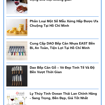
Phân Loại Một Số Mẫu Xửng Hấp Được Ưa
Chuộng Tại Hồ Chí Minh
Cung Cấp DAO Bếp Cán Nhựa EAST Bền
Bỉ, An Toàn, Tiện Lợi Tại Hồ Chí Minh
Dao Bếp Cán Gỗ – Vẻ Đẹp Tinh Tế Và Độ
Bền Vượt Thời Gian
Ly Thủy Tinh Ocean Thái Lan Chính Hãng
- Sang Trọng, Bền Đẹp, Giá Tốt Nhất