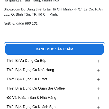
Hà quang 2, Nha Trang, Khánh Hòa
Showroom Đồ Dùng thiết bị tại Hồ Chí Minh:- 44/14 Lê Cơ, P. An
Lạc, Q. Bình Tân, TP. Hồ Chí Minh.
Hotline: 0905 880 131
DANH MỤC SẢN PHẨM
Thiết Bị Và Dụng Cụ Bếp
Thiết Bị & Dụng Cụ Nhà Hàng
Thiết Bị & Dụng Cụ Buffet
Thiết Bị & Dụng Cụ Quán Bar Coffee
Đồ Vải Khách Sạn & Nhà Hàng
Thiết Bị & Dụng Cụ Khách Sạn