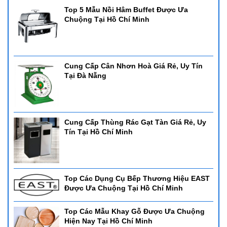
Top 5 Mẫu Nồi Hâm Buffet Được Ưa
Chuộng Tại Hồ Chí Minh
Cung Cấp Cân Nhơn Hoà Giá Rẻ, Uy Tín
Tại Đà Nẵng
Cung Cấp Thùng Rác Gạt Tàn Giá Rẻ, Uy
Tín Tại Hồ Chí Minh
Top Các Dụng Cụ Bếp Thương Hiệu EAST
Được Ưa Chuộng Tại Hồ Chí Minh
Top Các Mẫu Khay Gỗ Được Ưa Chuộng
Hiện Nay Tại Hồ Chí Minh