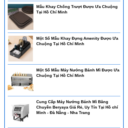
Mẫu Khay Chống Trượt Được Ưa Chuộng
Tại Hồ Chí Minh
Một Số Mẫu Khay Đựng Amenity Được Ưa
Chuộng Tại Hồ Chí Minh
Một Số Mẫu Máy Nướng Bánh Mì Được Ưa
Chuộng Tại Hồ Chí Minh
Cung Cấp Máy Nướng Bánh Mì Băng
Chuyền Beryaya Giá Rẻ, Uy Tín Tại Hồ chí
Minh - Đà Nẵng - Nha Trang