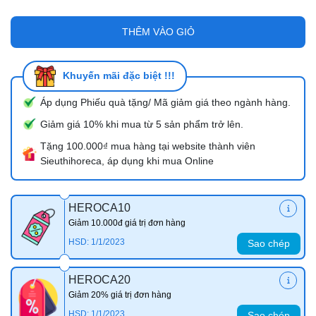
THÊM VÀO GIỎ
Khuyến mãi đặc biệt !!!
Áp dụng Phiếu quà tặng/ Mã giảm giá theo ngành hàng.
Giảm giá 10% khi mua từ 5 sản phẩm trở lên.
Tặng 100.000₫ mua hàng tại website thành viên
Sieuthihoreca, áp dụng khi mua Online
HEROCA10
Giảm 10.000đ giá trị đơn hàng
HSD: 1/1/2023
Sao chép
HEROCA20
Giảm 20% giá trị đơn hàng
HSD: 1/1/2023
Sao chép