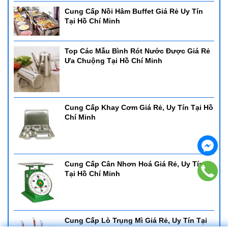
Cung Cấp Nồi Hâm Buffet Giá Rẻ Uy Tín
Tại Hồ Chí Minh
Top Các Mẫu Bình Rót Nước Được Giá Rẻ
Ưa Chuộng Tại Hồ Chí Minh
Cung Cấp Khay Cơm Giá Rẻ, Uy Tín Tại Hồ
Chí Minh
Cung Cấp Cân Nhơn Hoá Giá Rẻ, Uy Tín
Tại Hồ Chí Minh
Cung Cấp Lò Trụng Mì Giá Rẻ, Uy Tín Tại