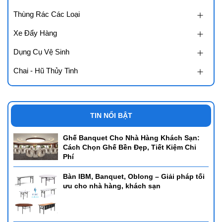
Thùng Rác Các Loại
Xe Đẩy Hàng
Dụng Cụ Vệ Sinh
Chai - Hũ Thủy Tinh
TIN NỔI BẬT
Ghế Banquet Cho Nhà Hàng Khách Sạn:
Cách Chọn Ghế Bền Đẹp, Tiết Kiệm Chi
Phí
Bàn IBM, Banquet, Oblong – Giải pháp tối
ưu cho nhà hàng, khách sạn