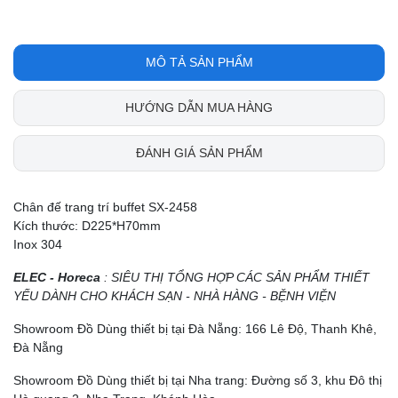
MÔ TẢ SẢN PHẨM
HƯỚNG DẪN MUA HÀNG
ĐÁNH GIÁ SẢN PHẨM
Chân đế trang trí buffet SX-2458
Kích thước: D225*H70mm
Inox 304
ELEC - Horeca
: SIÊU THỊ TỔNG HỢP CÁC SẢN PHẨM THIẾT
YẾU DÀNH CHO KHÁCH SẠN - NHÀ HÀNG - BỆNH VIỆN
Showroom Đồ Dùng thiết bị tại Đà Nẵng: 166 Lê Độ, Thanh Khê,
Đà Nẵng
Showroom Đồ Dùng thiết bị tại Nha trang: Đường số 3, khu Đô thị