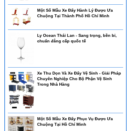
Một Số Mẫu Xe Đẩy Hành Lý Được Ưa
Chuộng Tại Thành Phố Hồ Chí Minh
Ly Ocean Thái Lan - Sang trọng, bền bỉ,
chuẩn đẳng cấp quốc tế
Xe Thu Dọn Và Xe Đẩy Vệ Sinh - Giải Pháp
Chuyên Nghiệp Cho Bộ Phận Vệ Sinh
Trong Nhà Hàng
Một Số Mẫu Xe Đẩy Phục Vụ Được Ưa
Chuộng Tại Hồ Chí Minh