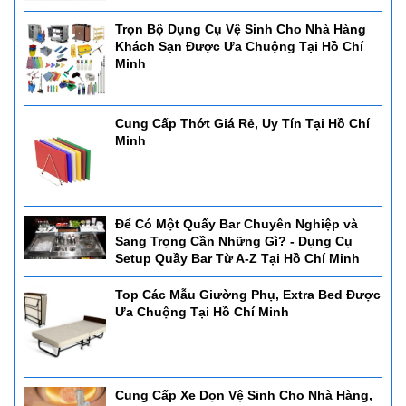
Trọn Bộ Dụng Cụ Vệ Sinh Cho Nhà Hàng
Khách Sạn Được Ưa Chuộng Tại Hồ Chí
Minh
Cung Cấp Thớt Giá Rẻ, Uy Tín Tại Hồ Chí
Minh
Để Có Một Quấy Bar Chuyên Nghiệp và
Sang Trọng Cần Những Gì? - Dụng Cụ
Setup Quầy Bar Từ A-Z Tại Hồ Chí Minh
Top Các Mẫu Giường Phụ, Extra Bed Được
Ưa Chuộng Tại Hồ Chí Minh
Cung Cấp Xe Dọn Vệ Sinh Cho Nhà Hàng,