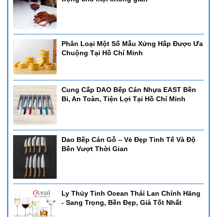
Phân Loại Một Số Mẫu Xửng Hấp Được Ưa
Chuộng Tại Hồ Chí Minh
Cung Cấp DAO Bếp Cán Nhựa EAST Bền
Bỉ, An Toàn, Tiện Lợi Tại Hồ Chí Minh
Dao Bếp Cán Gỗ – Vẻ Đẹp Tinh Tế Và Độ
Bền Vượt Thời Gian
Ly Thủy Tinh Ocean Thái Lan Chính Hãng
- Sang Trọng, Bền Đẹp, Giá Tốt Nhất