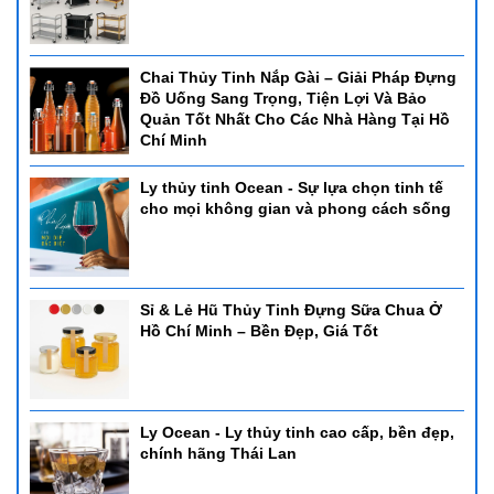
Chai Thủy Tinh Nắp Gài – Giải Pháp Đựng
Đồ Uống Sang Trọng, Tiện Lợi Và Bảo
Quản Tốt Nhất Cho Các Nhà Hàng Tại Hồ
Chí Minh
Ly thủy tinh Ocean - Sự lựa chọn tinh tế
cho mọi không gian và phong cách sống
Sỉ & Lẻ Hũ Thủy Tinh Đựng Sữa Chua Ở
Hồ Chí Minh – Bền Đẹp, Giá Tốt
Ly Ocean - Ly thủy tinh cao cấp, bền đẹp,
chính hãng Thái Lan