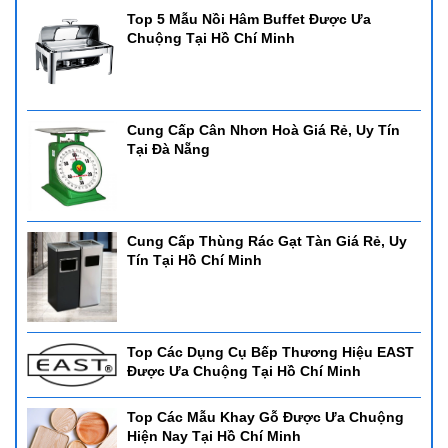
Top 5 Mẫu Nồi Hâm Buffet Được Ưa
Chuộng Tại Hồ Chí Minh
Cung Cấp Cân Nhơn Hoà Giá Rẻ, Uy Tín
Tại Đà Nẵng
Cung Cấp Thùng Rác Gạt Tàn Giá Rẻ, Uy
Tín Tại Hồ Chí Minh
Top Các Dụng Cụ Bếp Thương Hiệu EAST
Được Ưa Chuộng Tại Hồ Chí Minh
Top Các Mẫu Khay Gỗ Được Ưa Chuộng
Hiện Nay Tại Hồ Chí Minh