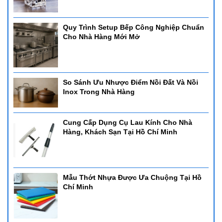
Quy Trình Setup Bếp Công Nghiệp Chuẩn
Cho Nhà Hàng Mới Mở
So Sánh Ưu Nhược Điểm Nồi Đất Và Nồi
Inox Trong Nhà Hàng
Cung Cấp Dụng Cụ Lau Kính Cho Nhà
Hàng, Khách Sạn Tại Hồ Chí Minh
Mẫu Thớt Nhựa Được Ưa Chuộng Tại Hồ
Chí Minh