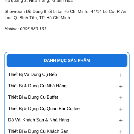
Hà quang 2, Nha Trang, Khánh Hòa
Showroom Đồ Dùng thiết bị tại Hồ Chí Minh:- 44/14 Lê Cơ, P. An
Lạc, Q. Bình Tân, TP. Hồ Chí Minh.
Hotline: 0905 880 131
DANH MỤC SẢN PHẨM
Thiết Bị Và Dụng Cụ Bếp
Thiết Bị & Dụng Cụ Nhà Hàng
Thiết Bị & Dụng Cụ Buffet
Thiết Bị & Dụng Cụ Quán Bar Coffee
Đồ Vải Khách Sạn & Nhà Hàng
Thiết Bị & Dụng Cụ Khách Sạn