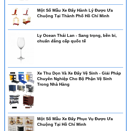
Một Số Mẫu Xe Đẩy Hành Lý Được Ưa
Chuộng Tại Thành Phố Hồ Chí Minh
Ly Ocean Thái Lan - Sang trọng, bền bỉ,
chuẩn đẳng cấp quốc tế
Xe Thu Dọn Và Xe Đẩy Vệ Sinh - Giải Pháp
Chuyên Nghiệp Cho Bộ Phận Vệ Sinh
Trong Nhà Hàng
Một Số Mẫu Xe Đẩy Phục Vụ Được Ưa
Chuộng Tại Hồ Chí Minh