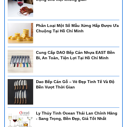
Phân Loại Một Số Mẫu Xửng Hấp Được Ưa
Chuộng Tại Hồ Chí Minh
Cung Cấp DAO Bếp Cán Nhựa EAST Bền
Bỉ, An Toàn, Tiện Lợi Tại Hồ Chí Minh
Dao Bếp Cán Gỗ – Vẻ Đẹp Tinh Tế Và Độ
Bền Vượt Thời Gian
Ly Thủy Tinh Ocean Thái Lan Chính Hãng
- Sang Trọng, Bền Đẹp, Giá Tốt Nhất