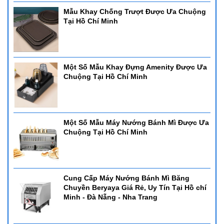
Mẫu Khay Chống Trượt Được Ưa Chuộng
Tại Hồ Chí Minh
Một Số Mẫu Khay Đựng Amenity Được Ưa
Chuộng Tại Hồ Chí Minh
Một Số Mẫu Máy Nướng Bánh Mì Được Ưa
Chuộng Tại Hồ Chí Minh
Cung Cấp Máy Nướng Bánh Mì Băng
Chuyền Beryaya Giá Rẻ, Uy Tín Tại Hồ chí
Minh - Đà Nẵng - Nha Trang