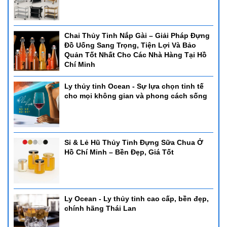
Chai Thủy Tinh Nắp Gài – Giải Pháp Đựng
Đồ Uống Sang Trọng, Tiện Lợi Và Bảo
Quản Tốt Nhất Cho Các Nhà Hàng Tại Hồ
Chí Minh
Ly thủy tinh Ocean - Sự lựa chọn tinh tế
cho mọi không gian và phong cách sống
Sỉ & Lẻ Hũ Thủy Tinh Đựng Sữa Chua Ở
Hồ Chí Minh – Bền Đẹp, Giá Tốt
Ly Ocean - Ly thủy tinh cao cấp, bền đẹp,
chính hãng Thái Lan