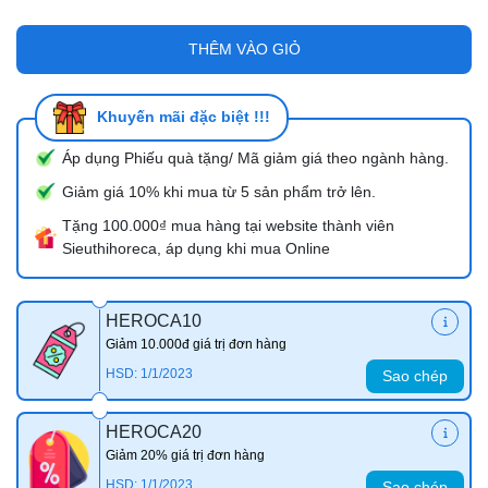
THÊM VÀO GIỎ
Khuyến mãi đặc biệt !!!
Áp dụng Phiếu quà tặng/ Mã giảm giá theo ngành hàng.
Giảm giá 10% khi mua từ 5 sản phẩm trở lên.
Tặng 100.000₫ mua hàng tại website thành viên
Sieuthihoreca, áp dụng khi mua Online
HEROCA10
Giảm 10.000đ giá trị đơn hàng
HSD: 1/1/2023
Sao chép
HEROCA20
Giảm 20% giá trị đơn hàng
HSD: 1/1/2023
Sao chép