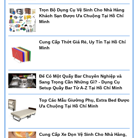
Trọn Bộ Dụng Cụ Vệ Sinh Cho Nhà Hàng
Khách Sạn Được Ưa Chuộng Tại Hồ Chí
Minh
Cung Cấp Thớt Giá Rẻ, Uy Tín Tại Hồ Chí
Minh
Để Có Một Quấy Bar Chuyên Nghiệp và
Sang Trọng Cần Những Gì? - Dụng Cụ
Setup Quầy Bar Từ A-Z Tại Hồ Chí Minh
Top Các Mẫu Giường Phụ, Extra Bed Được
Ưa Chuộng Tại Hồ Chí Minh
Cung Cấp Xe Dọn Vệ Sinh Cho Nhà Hàng,