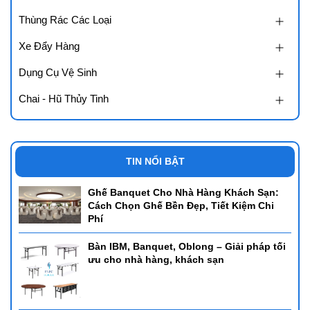
Thùng Rác Các Loại
Xe Đẩy Hàng
Dụng Cụ Vệ Sinh
Chai - Hũ Thủy Tinh
TIN NỔI BẬT
Ghế Banquet Cho Nhà Hàng Khách Sạn:
Cách Chọn Ghế Bền Đẹp, Tiết Kiệm Chi
Phí
Bàn IBM, Banquet, Oblong – Giải pháp tối
ưu cho nhà hàng, khách sạn