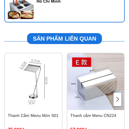
Hồ Chí Minh
SẢN PHẨM LIÊN QUAN
Thanh Cắm Menu Món S01
Thanh cắm Menu CN224