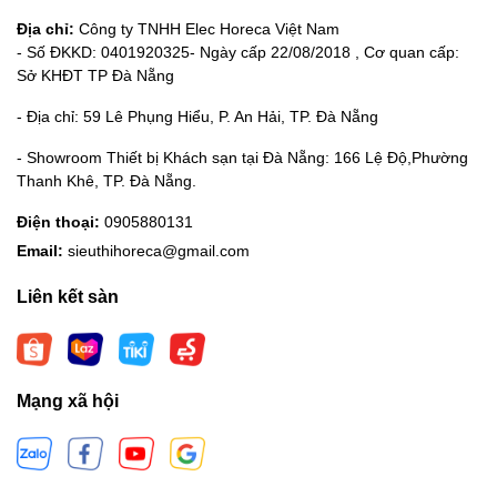
Địa chỉ:
Công ty TNHH Elec Horeca Việt Nam
- Số ĐKKD: 0401920325- Ngày cấp 22/08/2018 , Cơ quan cấp:
Sở KHĐT TP Đà Nẵng
- Địa chỉ: 59 Lê Phụng Hiểu, P. An Hải, TP. Đà Nẵng
- Showroom Thiết bị Khách sạn tại Đà Nẵng: 166 Lệ Độ,Phường
Thanh Khê, TP. Đà Nẵng.
Điện thoại:
0905880131
Email:
sieuthihoreca@gmail.com
Liên kết sàn
Mạng xã hội