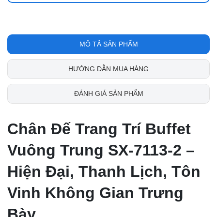
MÔ TẢ SẢN PHẨM
HƯỚNG DẪN MUA HÀNG
ĐÁNH GIÁ SẢN PHẨM
Chân Đế Trang Trí Buffet
Vuông Trung SX-7113-2 –
Hiện Đại, Thanh Lịch, Tôn
Vinh Không Gian Trưng
Bày