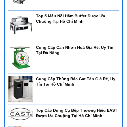
Top 5 Mẫu Nồi Hâm Buffet Được Ưa
Chuộng Tại Hồ Chí Minh
Cung Cấp Cân Nhơn Hoà Giá Rẻ, Uy Tín
Tại Đà Nẵng
Cung Cấp Thùng Rác Gạt Tàn Giá Rẻ, Uy
Tín Tại Hồ Chí Minh
Top Các Dụng Cụ Bếp Thương Hiệu EAST
Được Ưa Chuộng Tại Hồ Chí Minh