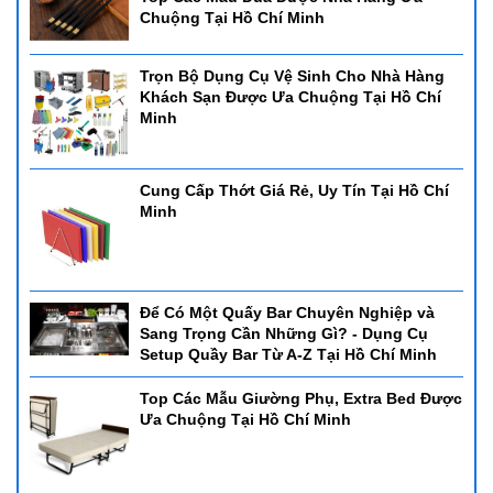
Chuộng Tại Hồ Chí Minh
Trọn Bộ Dụng Cụ Vệ Sinh Cho Nhà Hàng
Khách Sạn Được Ưa Chuộng Tại Hồ Chí
Minh
Cung Cấp Thớt Giá Rẻ, Uy Tín Tại Hồ Chí
Minh
Để Có Một Quấy Bar Chuyên Nghiệp và
Sang Trọng Cần Những Gì? - Dụng Cụ
Setup Quầy Bar Từ A-Z Tại Hồ Chí Minh
Top Các Mẫu Giường Phụ, Extra Bed Được
Ưa Chuộng Tại Hồ Chí Minh