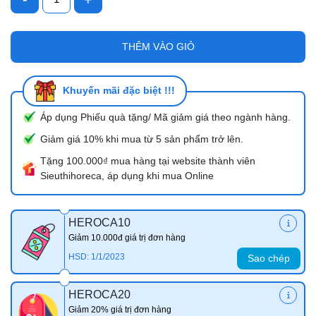
THÊM VÀO GIỎ
Khuyến mãi đặc biệt !!!
Áp dụng Phiếu quà tặng/ Mã giảm giá theo ngành hàng.
Giảm giá 10% khi mua từ 5 sản phẩm trở lên.
Tặng 100.000₫ mua hàng tại website thành viên
Sieuthihoreca, áp dụng khi mua Online
HEROCA10
Giảm 10.000đ giá trị đơn hàng
HSD: 1/1/2023
Sao chép
HEROCA20
Giảm 20% giá trị đơn hàng