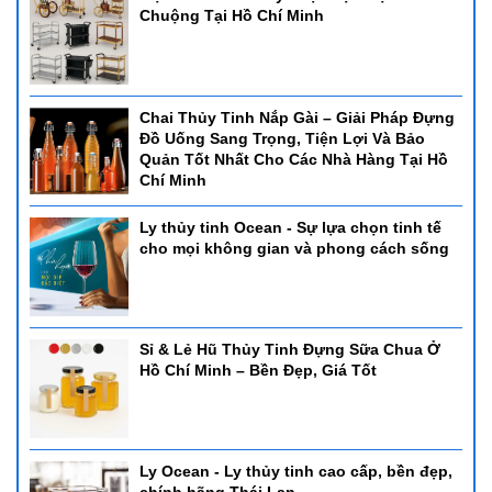
Chuộng Tại Hồ Chí Minh
Chai Thủy Tinh Nắp Gài – Giải Pháp Đựng
Đồ Uống Sang Trọng, Tiện Lợi Và Bảo
Quản Tốt Nhất Cho Các Nhà Hàng Tại Hồ
Chí Minh
Ly thủy tinh Ocean - Sự lựa chọn tinh tế
cho mọi không gian và phong cách sống
Sỉ & Lẻ Hũ Thủy Tinh Đựng Sữa Chua Ở
Hồ Chí Minh – Bền Đẹp, Giá Tốt
Ly Ocean - Ly thủy tinh cao cấp, bền đẹp,
chính hãng Thái Lan