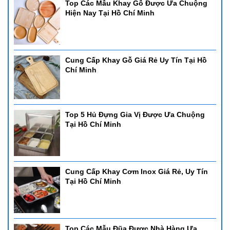
Top Các Mẫu Khay Gỗ Được Ưa Chuộng
Hiện Nay Tại Hồ Chí Minh
Cung Cấp Khay Gỗ Giá Rẻ Uy Tín Tại Hồ
Chí Minh
Top 5 Hủ Đựng Gia Vị Được Ưa Chuộng
Tại Hồ Chí Minh
Cung Cấp Khay Cơm Inox Giá Rẻ, Uy Tín
Tại Hồ Chí Minh
Top Các Mẫu Đũa Được Nhà Hàng Ưa