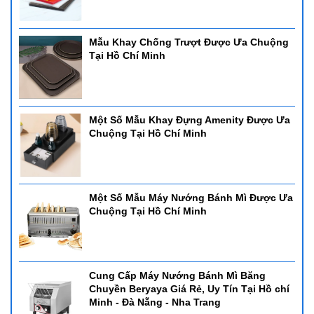
Mẫu Khay Chống Trượt Được Ưa Chuộng
Tại Hồ Chí Minh
Một Số Mẫu Khay Đựng Amenity Được Ưa
Chuộng Tại Hồ Chí Minh
Một Số Mẫu Máy Nướng Bánh Mì Được Ưa
Chuộng Tại Hồ Chí Minh
Cung Cấp Máy Nướng Bánh Mì Băng
Chuyền Beryaya Giá Rẻ, Uy Tín Tại Hồ chí
Minh - Đà Nẵng - Nha Trang