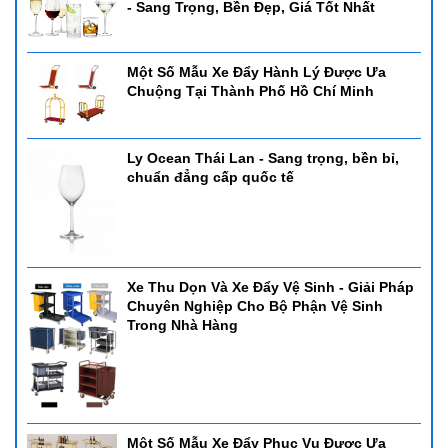
- Sang Trọng, Bền Đẹp, Giá Tốt Nhất
Một Số Mẫu Xe Đẩy Hành Lý Được Ưa
Chuộng Tại Thành Phố Hồ Chí Minh
Ly Ocean Thái Lan - Sang trọng, bền bỉ,
chuẩn đẳng cấp quốc tế
Xe Thu Dọn Và Xe Đẩy Vệ Sinh - Giải Pháp
Chuyên Nghiệp Cho Bộ Phận Vệ Sinh
Trong Nhà Hàng
Một Số Mẫu Xe Đẩy Phục Vụ Được Ưa