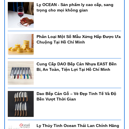
Ly OCEAN - Sản phẩm ly cao cấp, sang
trọng cho mọi không gian
Phân Loại Một Số Mẫu Xửng Hấp Được Ưa
Chuộng Tại Hồ Chí Minh
Cung Cấp DAO Bếp Cán Nhựa EAST Bền
Bỉ, An Toàn, Tiện Lợi Tại Hồ Chí Minh
Dao Bếp Cán Gỗ – Vẻ Đẹp Tinh Tế Và Độ
Bền Vượt Thời Gian
Ly Thủy Tinh Ocean Thái Lan Chính Hãng