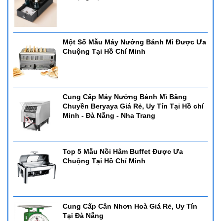
Một Số Mẫu Máy Nướng Bánh Mì Được Ưa
Chuộng Tại Hồ Chí Minh
Cung Cấp Máy Nướng Bánh Mì Băng
Chuyền Beryaya Giá Rẻ, Uy Tín Tại Hồ chí
Minh - Đà Nẵng - Nha Trang
Top 5 Mẫu Nồi Hâm Buffet Được Ưa
Chuộng Tại Hồ Chí Minh
Cung Cấp Cân Nhơn Hoà Giá Rẻ, Uy Tín
Tại Đà Nẵng