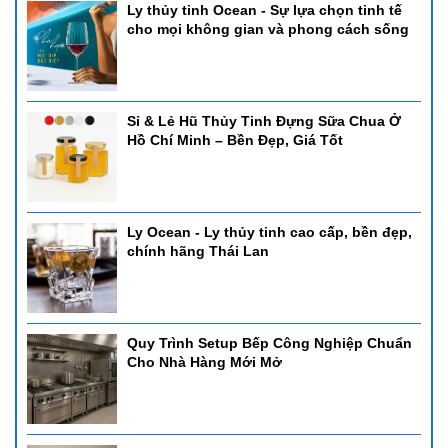
Ly thủy tinh Ocean - Sự lựa chọn tinh tế
cho mọi không gian và phong cách sống
Sỉ & Lẻ Hũ Thủy Tinh Đựng Sữa Chua Ở
Hồ Chí Minh – Bền Đẹp, Giá Tốt
Ly Ocean - Ly thủy tinh cao cấp, bền đẹp,
chính hãng Thái Lan
Quy Trình Setup Bếp Công Nghiệp Chuẩn
Cho Nhà Hàng Mới Mở