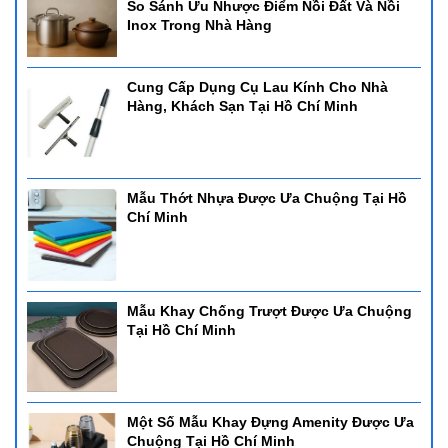
So Sánh Ưu Nhược Điểm Nồi Đất Và Nồi
Inox Trong Nhà Hàng
Cung Cấp Dụng Cụ Lau Kính Cho Nhà
Hàng, Khách Sạn Tại Hồ Chí Minh
Mẫu Thớt Nhựa Được Ưa Chuộng Tại Hồ
Chí Minh
Mẫu Khay Chống Trượt Được Ưa Chuộng
Tại Hồ Chí Minh
Một Số Mẫu Khay Đựng Amenity Được Ưa
Chuộng Tại Hồ Chí Minh