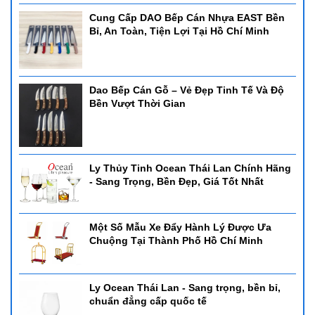
Cung Cấp DAO Bếp Cán Nhựa EAST Bền
Bỉ, An Toàn, Tiện Lợi Tại Hồ Chí Minh
Dao Bếp Cán Gỗ – Vẻ Đẹp Tinh Tế Và Độ
Bền Vượt Thời Gian
Ly Thủy Tinh Ocean Thái Lan Chính Hãng
- Sang Trọng, Bền Đẹp, Giá Tốt Nhất
Một Số Mẫu Xe Đẩy Hành Lý Được Ưa
Chuộng Tại Thành Phố Hồ Chí Minh
Ly Ocean Thái Lan - Sang trọng, bền bỉ,
chuẩn đẳng cấp quốc tế