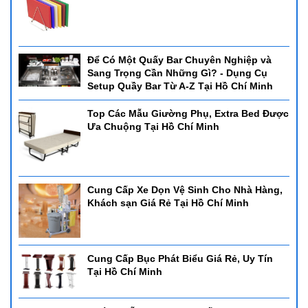
Để Có Một Quấy Bar Chuyên Nghiệp và
Sang Trọng Cần Những Gì? - Dụng Cụ
Setup Quầy Bar Từ A-Z Tại Hồ Chí Minh
Top Các Mẫu Giường Phụ, Extra Bed Được
Ưa Chuộng Tại Hồ Chí Minh
Cung Cấp Xe Dọn Vệ Sinh Cho Nhà Hàng,
Khách sạn Giá Rẻ Tại Hồ Chí Minh
Cung Cấp Bục Phát Biểu Giá Rẻ, Uy Tín
Tại Hồ Chí Minh