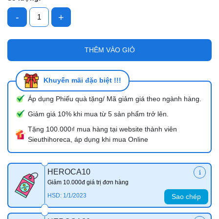
-
+
THÊM VÀO GIỎ
Khuyến mãi đặc biệt !!!
Áp dụng Phiếu quà tặng/ Mã giảm giá theo ngành hàng.
Giảm giá 10% khi mua từ 5 sản phẩm trở lên.
Tặng 100.000₫ mua hàng tại website thành viên
Sieuthihoreca, áp dụng khi mua Online
HEROCA10
Giảm 10.000đ giá trị đơn hàng
HSD: 1/1/2023
Sao chép