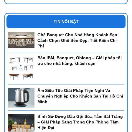
TIN NỔI BẬT
Ghế Banquet Cho Nhà Hàng Khách Sạn:
Cách Chọn Ghế Bền Đẹp, Tiết Kiệm Chi
Phí
Bàn IBM, Banquet, Oblong – Giải pháp tối
ưu cho nhà hàng, khách sạn
Ấm Siêu Tốc Giải Pháp Tiện Nghi Và
Chuyên Nghiệp Cho Khách Sạn Tại Hồ Chí
Minh
Bình Sứ Đựng Dầu Gội Sữa Tắm Bát Tràng
– Giải Pháp Sang Trọng Cho Phòng Tắm
Hiện Đại