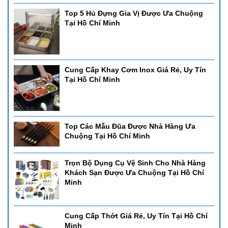
Top 5 Hủ Đựng Gia Vị Được Ưa Chuộng
Tại Hồ Chí Minh
Cung Cấp Khay Cơm Inox Giá Rẻ, Uy Tín
Tại Hồ Chí Minh
Top Các Mẫu Đũa Được Nhà Hàng Ưa
Chuộng Tại Hồ Chí Minh
Trọn Bộ Dụng Cụ Vệ Sinh Cho Nhà Hàng
Khách Sạn Được Ưa Chuộng Tại Hồ Chí
Minh
Cung Cấp Thớt Giá Rẻ, Uy Tín Tại Hồ Chí
Minh