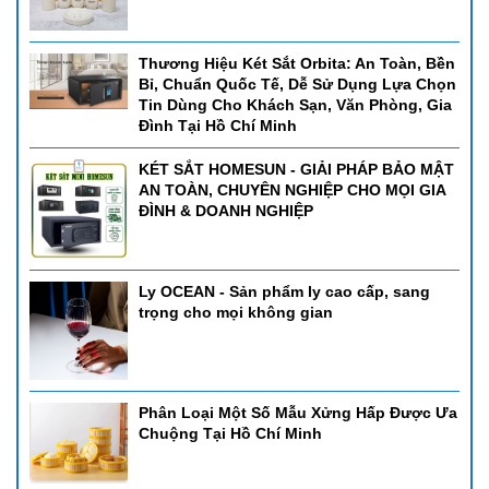
Thương Hiệu Két Sắt Orbita: An Toàn, Bền
Bỉ, Chuẩn Quốc Tế, Dễ Sử Dụng Lựa Chọn
Tin Dùng Cho Khách Sạn, Văn Phòng, Gia
Đình Tại Hồ Chí Minh
KÉT SẮT HOMESUN - GIẢI PHÁP BẢO MẬT
AN TOÀN, CHUYÊN NGHIỆP CHO MỌI GIA
ĐÌNH & DOANH NGHIỆP
Ly OCEAN - Sản phẩm ly cao cấp, sang
trọng cho mọi không gian
Phân Loại Một Số Mẫu Xửng Hấp Được Ưa
Chuộng Tại Hồ Chí Minh