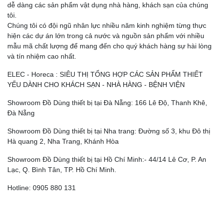
dễ dàng các sản phẩm vật dụng nhà hàng, khách sạn của chúng
tôi.
Chúng tôi có đội ngũ nhân lực nhiều năm kinh nghiệm từng thực
hiện các dự án lớn trong cả nước và nguồn sản phẩm với nhiều
mẫu mã chất lượng để mang đến cho quý khách hàng sự hài lòng
và tín nhiệm cao nhất.
ELEC - Horeca : SIÊU THỊ TỔNG HỢP CÁC SẢN PHẨM THIẾT
YẾU DÀNH CHO KHÁCH SẠN - NHÀ HÀNG - BỆNH VIỆN
Showroom Đồ Dùng thiết bị tại Đà Nẵng: 166 Lê Độ, Thanh Khê,
Đà Nẵng
Showroom Đồ Dùng thiết bị tại Nha trang: Đường số 3, khu Đô thị
Hà quang 2, Nha Trang, Khánh Hòa
Showroom Đồ Dùng thiết bị tại Hồ Chí Minh:- 44/14 Lê Cơ, P. An
Lạc, Q. Bình Tân, TP. Hồ Chí Minh.
Hotline: 0905 880 131