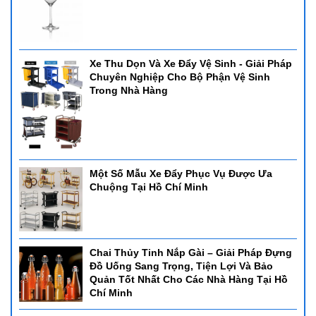
Xe Thu Dọn Và Xe Đẩy Vệ Sinh - Giải Pháp
Chuyên Nghiệp Cho Bộ Phận Vệ Sinh
Trong Nhà Hàng
Một Số Mẫu Xe Đẩy Phục Vụ Được Ưa
Chuộng Tại Hồ Chí Minh
Chai Thủy Tinh Nắp Gài – Giải Pháp Đựng
Đồ Uống Sang Trọng, Tiện Lợi Và Bảo
Quản Tốt Nhất Cho Các Nhà Hàng Tại Hồ
Chí Minh