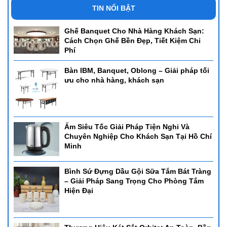
TIN NỔI BẬT
Ghế Banquet Cho Nhà Hàng Khách Sạn:
Cách Chọn Ghế Bền Đẹp, Tiết Kiệm Chi
Phí
Bàn IBM, Banquet, Oblong – Giải pháp tối
ưu cho nhà hàng, khách sạn
Ấm Siêu Tốc Giải Pháp Tiện Nghi Và
Chuyên Nghiệp Cho Khách Sạn Tại Hồ Chí
Minh
Bình Sứ Đựng Dầu Gội Sữa Tắm Bát Tràng
– Giải Pháp Sang Trọng Cho Phòng Tắm
Hiện Đại