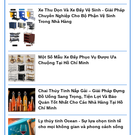
Xe Thu Dọn Và Xe Đẩy Vệ Sinh - Giải Pháp
Chuyên Nghiệp Cho Bộ Phận Vệ Sinh
Trong Nhà Hàng
Một Số Mẫu Xe Đẩy Phục Vụ Được Ưa
Chuộng Tại Hồ Chí Minh
Chai Thủy Tinh Nắp Gài – Giải Pháp Đựng
Đồ Uống Sang Trọng, Tiện Lợi Và Bảo
Quản Tốt Nhất Cho Các Nhà Hàng Tại Hồ
Chí Minh
Ly thủy tinh Ocean - Sự lựa chọn tinh tế
cho mọi không gian và phong cách sống