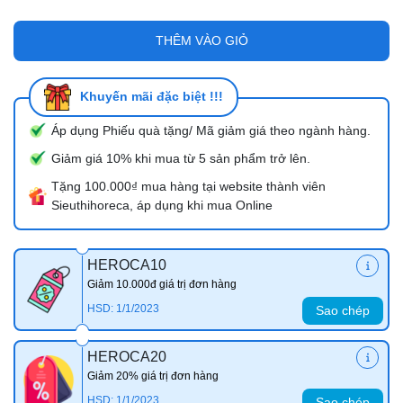
THÊM VÀO GIỎ
Khuyến mãi đặc biệt !!!
Áp dụng Phiếu quà tặng/ Mã giảm giá theo ngành hàng.
Giảm giá 10% khi mua từ 5 sản phẩm trở lên.
Tặng 100.000₫ mua hàng tại website thành viên
Sieuthihoreca, áp dụng khi mua Online
HEROCA10
Giảm 10.000đ giá trị đơn hàng
HSD: 1/1/2023
Sao chép
HEROCA20
Giảm 20% giá trị đơn hàng
HSD: 1/1/2023
Sao chép