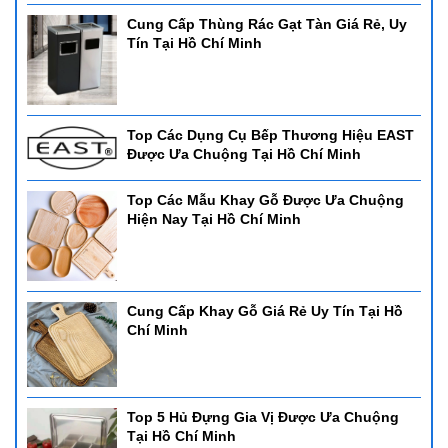
Cung Cấp Thùng Rác Gạt Tàn Giá Rẻ, Uy
Tín Tại Hồ Chí Minh
Top Các Dụng Cụ Bếp Thương Hiệu EAST
Được Ưa Chuộng Tại Hồ Chí Minh
Top Các Mẫu Khay Gỗ Được Ưa Chuộng
Hiện Nay Tại Hồ Chí Minh
Cung Cấp Khay Gỗ Giá Rẻ Uy Tín Tại Hồ
Chí Minh
Top 5 Hủ Đựng Gia Vị Được Ưa Chuộng
Tại Hồ Chí Minh