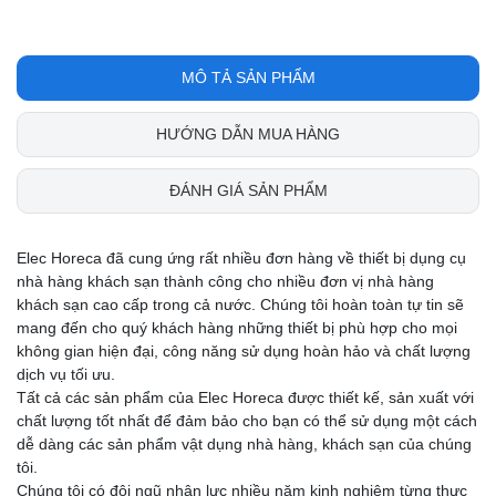
MÔ TẢ SẢN PHẨM
HƯỚNG DẪN MUA HÀNG
ĐÁNH GIÁ SẢN PHẨM
Elec Horeca đã cung ứng rất nhiều đơn hàng về thiết bị dụng cụ
nhà hàng khách sạn thành công cho nhiều đơn vị nhà hàng
khách sạn cao cấp trong cả nước. Chúng tôi hoàn toàn tự tin sẽ
mang đến cho quý khách hàng những thiết bị phù hợp cho mọi
không gian hiện đại, công năng sử dụng hoàn hảo và chất lượng
dịch vụ tối ưu.
Tất cả các sản phẩm của Elec Horeca được thiết kế, sản xuất với
chất lượng tốt nhất để đảm bảo cho bạn có thể sử dụng một cách
dễ dàng các sản phẩm vật dụng nhà hàng, khách sạn của chúng
tôi.
Chúng tôi có đội ngũ nhân lực nhiều năm kinh nghiệm từng thực