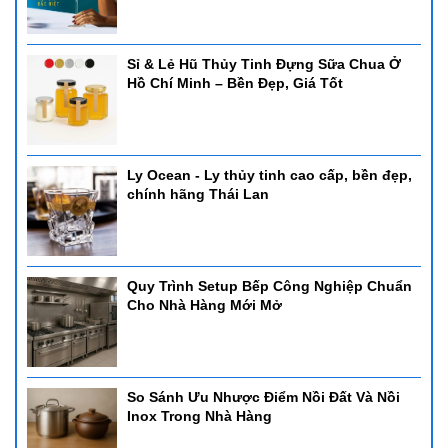
Sỉ & Lẻ Hũ Thủy Tinh Đựng Sữa Chua Ở
Hồ Chí Minh – Bền Đẹp, Giá Tốt
Ly Ocean - Ly thủy tinh cao cấp, bền đẹp,
chính hãng Thái Lan
Quy Trình Setup Bếp Công Nghiệp Chuẩn
Cho Nhà Hàng Mới Mở
So Sánh Ưu Nhược Điểm Nồi Đất Và Nồi
Inox Trong Nhà Hàng