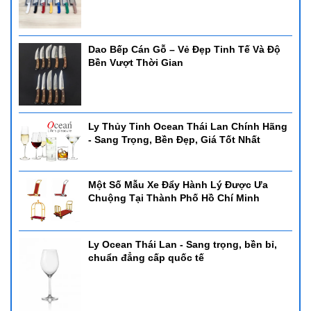
Dao Bếp Cán Gỗ – Vẻ Đẹp Tinh Tế Và Độ
Bền Vượt Thời Gian
Ly Thủy Tinh Ocean Thái Lan Chính Hãng
- Sang Trọng, Bền Đẹp, Giá Tốt Nhất
Một Số Mẫu Xe Đẩy Hành Lý Được Ưa
Chuộng Tại Thành Phố Hồ Chí Minh
Ly Ocean Thái Lan - Sang trọng, bền bỉ,
chuẩn đẳng cấp quốc tế