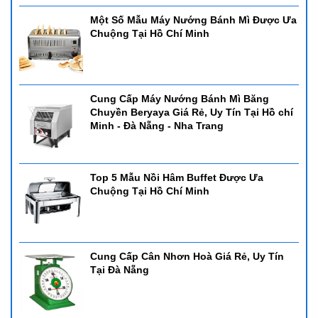
Một Số Mẫu Máy Nướng Bánh Mì Được Ưa
Chuộng Tại Hồ Chí Minh
Cung Cấp Máy Nướng Bánh Mì Băng
Chuyền Beryaya Giá Rẻ, Uy Tín Tại Hồ chí
Minh - Đà Nẵng - Nha Trang
Top 5 Mẫu Nồi Hâm Buffet Được Ưa
Chuộng Tại Hồ Chí Minh
Cung Cấp Cân Nhơn Hoà Giá Rẻ, Uy Tín
Tại Đà Nẵng