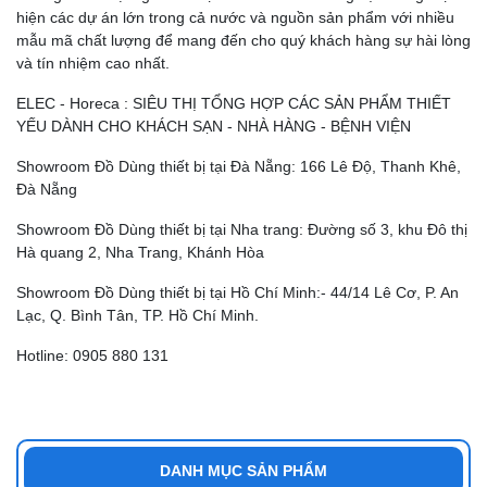
hiện các dự án lớn trong cả nước và nguồn sản phẩm với nhiều
mẫu mã chất lượng để mang đến cho quý khách hàng sự hài lòng
và tín nhiệm cao nhất.
ELEC - Horeca : SIÊU THỊ TỔNG HỢP CÁC SẢN PHẨM THIẾT
YẾU DÀNH CHO KHÁCH SẠN - NHÀ HÀNG - BỆNH VIỆN
Showroom Đồ Dùng thiết bị tại Đà Nẵng: 166 Lê Độ, Thanh Khê,
Đà Nẵng
Showroom Đồ Dùng thiết bị tại Nha trang: Đường số 3, khu Đô thị
Hà quang 2, Nha Trang, Khánh Hòa
Showroom Đồ Dùng thiết bị tại Hồ Chí Minh:- 44/14 Lê Cơ, P. An
Lạc, Q. Bình Tân, TP. Hồ Chí Minh.
Hotline: 0905 880 131
DANH MỤC SẢN PHẨM