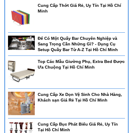
Cung Cấp Thớt Giá Rẻ, Uy Tín Tại Hồ Chí
Minh
Để Có Một Quấy Bar Chuyên Nghiệp và
Sang Trọng Cần Những Gì? - Dụng Cụ
Setup Quầy Bar Từ A-Z Tại Hồ Chí Minh
Top Các Mẫu Giường Phụ, Extra Bed Được
Ưa Chuộng Tại Hồ Chí Minh
Cung Cấp Xe Dọn Vệ Sinh Cho Nhà Hàng,
Khách sạn Giá Rẻ Tại Hồ Chí Minh
Cung Cấp Bục Phát Biểu Giá Rẻ, Uy Tín
Tại Hồ Chí Minh