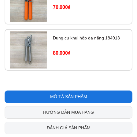
70.000₫
Dụng cụ khui hộp đa năng 184913
80.000₫
MÔ TẢ SẢN PHẨM
HƯỚNG DẪN MUA HÀNG
ĐÁNH GIÁ SẢN PHẨM