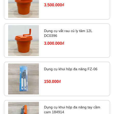
3.500.000₫
Dụng cụ vắt rau củ ly tâm 12L
DC0396
3.000.000₫
Dụng cụ khui hộp đa năng FZ-06
150.000₫
Dụng cụ khui hộp đa năng tay cầm
cam 184914