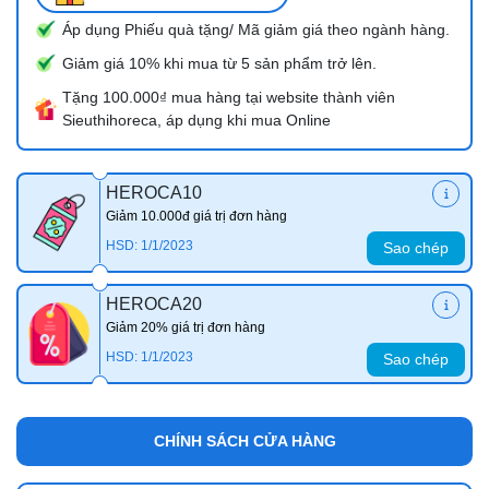
Áp dụng Phiếu quà tặng/ Mã giảm giá theo ngành hàng.
Giảm giá 10% khi mua từ 5 sản phẩm trở lên.
Tặng 100.000₫ mua hàng tại website thành viên
Sieuthihoreca, áp dụng khi mua Online
HEROCA10
Giảm 10.000đ giá trị đơn hàng
HSD: 1/1/2023
Sao chép
HEROCA20
Giảm 20% giá trị đơn hàng
HSD: 1/1/2023
Sao chép
CHÍNH SÁCH CỬA HÀNG