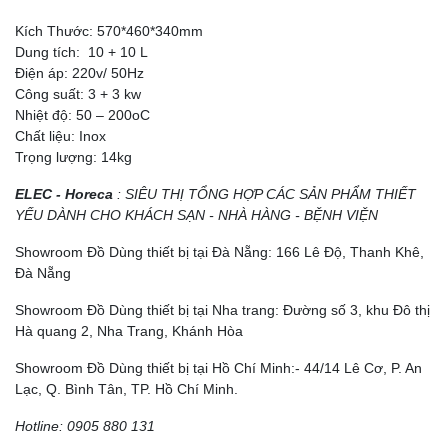
Kích Thước: 570*460*340mm
Dung tích: 10 + 10 L
Điện áp: 220v/ 50Hz
Công suất: 3 + 3 kw
Nhiệt độ: 50 – 200oC
Chất liệu: Inox
Trọng lượng: 14kg
ELEC - Horeca
: SIÊU THỊ TỔNG HỢP CÁC SẢN PHẨM THIẾT
YẾU DÀNH CHO KHÁCH SẠN - NHÀ HÀNG - BỆNH VIỆN
Showroom Đồ Dùng thiết bị tại Đà Nẵng: 166 Lê Độ, Thanh Khê,
Đà Nẵng
Showroom Đồ Dùng thiết bị tại Nha trang: Đường số 3, khu Đô thị
Hà quang 2, Nha Trang, Khánh Hòa
Showroom Đồ Dùng thiết bị tại Hồ Chí Minh:- 44/14 Lê Cơ, P. An
Lạc, Q. Bình Tân, TP. Hồ Chí Minh.
Hotline: 0905 880 131