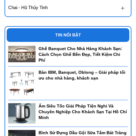
Chai - Hũ Thủy Tinh
TIN NỔI BẬT
Ghế Banquet Cho Nhà Hàng Khách Sạn:
Cách Chọn Ghế Bền Đẹp, Tiết Kiệm Chi
Phí
Bàn IBM, Banquet, Oblong – Giải pháp tối
ưu cho nhà hàng, khách sạn
Ấm Siêu Tốc Giải Pháp Tiện Nghi Và
Chuyên Nghiệp Cho Khách Sạn Tại Hồ Chí
Minh
Bình Sứ Đựng Dầu Gội Sữa Tắm Bát Tràng