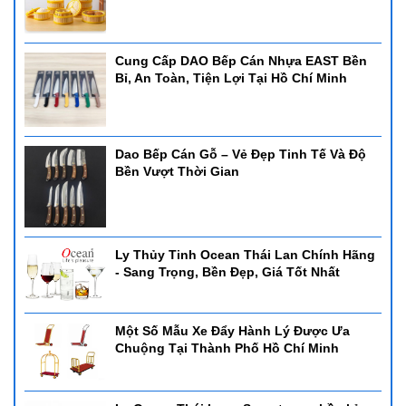
Cung Cấp DAO Bếp Cán Nhựa EAST Bền
Bỉ, An Toàn, Tiện Lợi Tại Hồ Chí Minh
Dao Bếp Cán Gỗ – Vẻ Đẹp Tinh Tế Và Độ
Bền Vượt Thời Gian
Ly Thủy Tinh Ocean Thái Lan Chính Hãng
- Sang Trọng, Bền Đẹp, Giá Tốt Nhất
Một Số Mẫu Xe Đẩy Hành Lý Được Ưa
Chuộng Tại Thành Phố Hồ Chí Minh