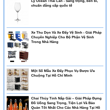
Ly Ocean Thái Lan - Sang trọng, bền bỉ,
chuẩn đẳng cấp quốc tế
Xe Thu Dọn Và Xe Đẩy Vệ Sinh - Giải Pháp
Chuyên Nghiệp Cho Bộ Phận Vệ Sinh
Trong Nhà Hàng
Một Số Mẫu Xe Đẩy Phục Vụ Được Ưa
Chuộng Tại Hồ Chí Minh
Chai Thủy Tinh Nắp Gài – Giải Pháp Đựng
Đồ Uống Sang Trọng, Tiện Lợi Và Bảo
Quản Tốt Nhất Cho Các Nhà Hàng Tại Hồ