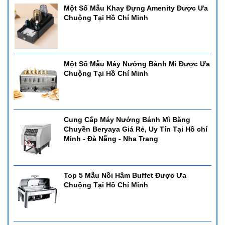
Một Số Mẫu Khay Đựng Amenity Được Ưa
Chuộng Tại Hồ Chí Minh
Một Số Mẫu Máy Nướng Bánh Mì Được Ưa
Chuộng Tại Hồ Chí Minh
Cung Cấp Máy Nướng Bánh Mì Băng
Chuyền Beryaya Giá Rẻ, Uy Tín Tại Hồ chí
Minh - Đà Nẵng - Nha Trang
Top 5 Mẫu Nồi Hâm Buffet Được Ưa
Chuộng Tại Hồ Chí Minh