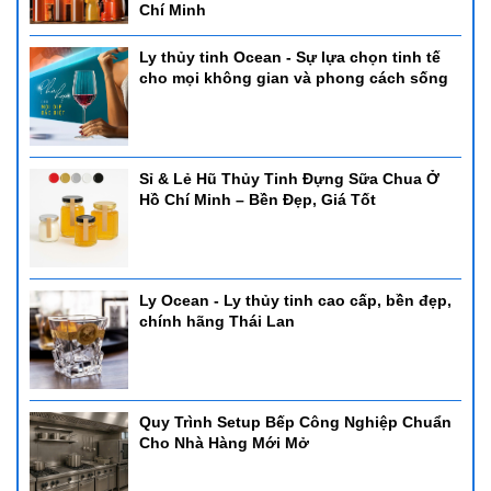
Chí Minh
Ly thủy tinh Ocean - Sự lựa chọn tinh tế
cho mọi không gian và phong cách sống
Sỉ & Lẻ Hũ Thủy Tinh Đựng Sữa Chua Ở
Hồ Chí Minh – Bền Đẹp, Giá Tốt
Ly Ocean - Ly thủy tinh cao cấp, bền đẹp,
chính hãng Thái Lan
Quy Trình Setup Bếp Công Nghiệp Chuẩn
Cho Nhà Hàng Mới Mở