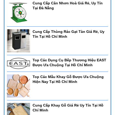
Cung Cấp Cân Nhơn Hoà Giá Rẻ, Uy Tín
Tại Đà Nẵng
Cung Cấp Thùng Rác Gạt Tàn Giá Rẻ, Uy
Tín Tại Hồ Chí Minh
Top Các Dụng Cụ Bếp Thương Hiệu EAST
Được Ưa Chuộng Tại Hồ Chí Minh
Top Các Mẫu Khay Gỗ Được Ưa Chuộng
Hiện Nay Tại Hồ Chí Minh
Cung Cấp Khay Gỗ Giá Rẻ Uy Tín Tại Hồ
Chí Minh