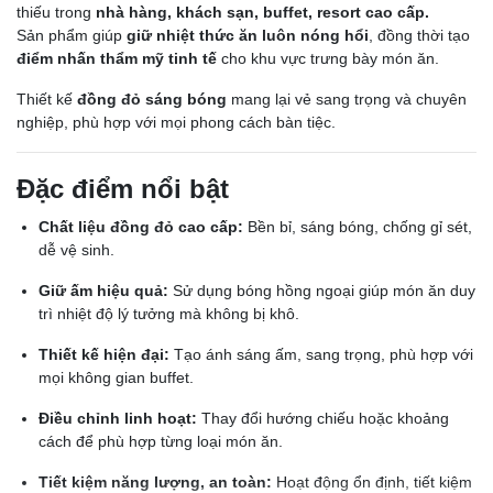
thiếu trong
nhà hàng, khách sạn, buffet, resort cao cấp.
Sản phẩm giúp
giữ nhiệt thức ăn luôn nóng hổi
, đồng thời tạo
điểm nhấn thẩm mỹ tinh tế
cho khu vực trưng bày món ăn.
Thiết kế
đồng đỏ sáng bóng
mang lại vẻ sang trọng và chuyên
nghiệp, phù hợp với mọi phong cách bàn tiệc.
Đặc điểm nổi bật
Chất liệu đồng đỏ cao cấp:
Bền bỉ, sáng bóng, chống gỉ sét,
dễ vệ sinh.
Giữ ấm hiệu quả:
Sử dụng bóng hồng ngoại giúp món ăn duy
trì nhiệt độ lý tưởng mà không bị khô.
Thiết kế hiện đại:
Tạo ánh sáng ấm, sang trọng, phù hợp với
mọi không gian buffet.
Điều chỉnh linh hoạt:
Thay đổi hướng chiếu hoặc khoảng
cách để phù hợp từng loại món ăn.
Tiết kiệm năng lượng, an toàn:
Hoạt động ổn định, tiết kiệm