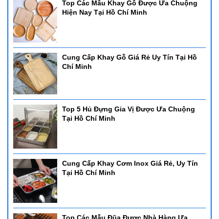
Top Các Mẫu Khay Gỗ Được Ưa Chuộng
Hiện Nay Tại Hồ Chí Minh
Cung Cấp Khay Gỗ Giá Rẻ Uy Tín Tại Hồ
Chí Minh
Top 5 Hủ Đựng Gia Vị Được Ưa Chuộng
Tại Hồ Chí Minh
Cung Cấp Khay Cơm Inox Giá Rẻ, Uy Tín
Tại Hồ Chí Minh
Top Các Mẫu Đũa Được Nhà Hàng Ưa