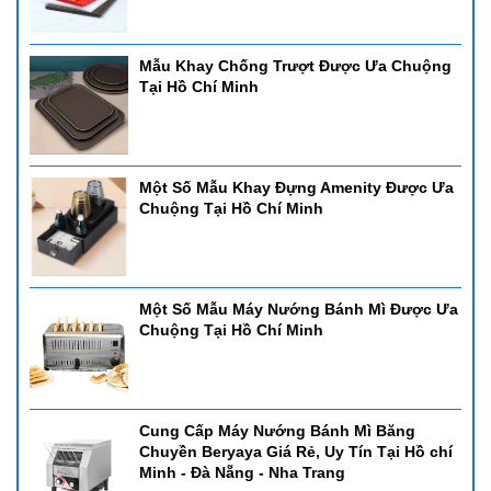
Mẫu Khay Chống Trượt Được Ưa Chuộng
Tại Hồ Chí Minh
Một Số Mẫu Khay Đựng Amenity Được Ưa
Chuộng Tại Hồ Chí Minh
Một Số Mẫu Máy Nướng Bánh Mì Được Ưa
Chuộng Tại Hồ Chí Minh
Cung Cấp Máy Nướng Bánh Mì Băng
Chuyền Beryaya Giá Rẻ, Uy Tín Tại Hồ chí
Minh - Đà Nẵng - Nha Trang