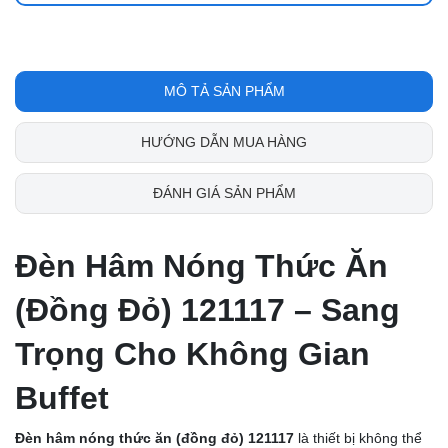
MÔ TẢ SẢN PHẨM
HƯỚNG DẪN MUA HÀNG
ĐÁNH GIÁ SẢN PHẨM
Đèn Hâm Nóng Thức Ăn
(Đồng Đỏ) 121117 – Sang
Trọng Cho Không Gian
Buffet
Đèn hâm nóng thức ăn (đồng đỏ) 121117
là thiết bị không thể