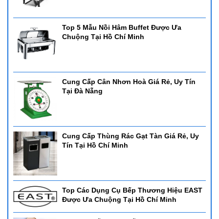
Top 5 Mẫu Nồi Hâm Buffet Được Ưa
Chuộng Tại Hồ Chí Minh
Cung Cấp Cân Nhơn Hoà Giá Rẻ, Uy Tín
Tại Đà Nẵng
Cung Cấp Thùng Rác Gạt Tàn Giá Rẻ, Uy
Tín Tại Hồ Chí Minh
Top Các Dụng Cụ Bếp Thương Hiệu EAST
Được Ưa Chuộng Tại Hồ Chí Minh