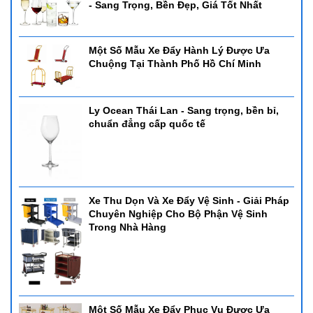
- Sang Trọng, Bền Đẹp, Giá Tốt Nhất
Một Số Mẫu Xe Đẩy Hành Lý Được Ưa
Chuộng Tại Thành Phố Hồ Chí Minh
Ly Ocean Thái Lan - Sang trọng, bền bỉ,
chuẩn đẳng cấp quốc tế
Xe Thu Dọn Và Xe Đẩy Vệ Sinh - Giải Pháp
Chuyên Nghiệp Cho Bộ Phận Vệ Sinh
Trong Nhà Hàng
Một Số Mẫu Xe Đẩy Phục Vụ Được Ưa