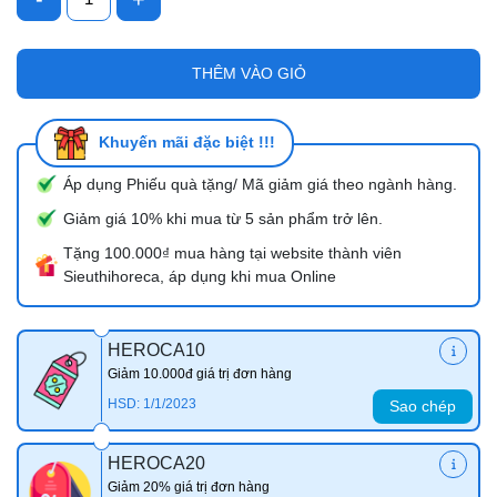
THÊM VÀO GIỎ
Khuyến mãi đặc biệt !!!
Áp dụng Phiếu quà tặng/ Mã giảm giá theo ngành hàng.
Giảm giá 10% khi mua từ 5 sản phẩm trở lên.
Tặng 100.000₫ mua hàng tại website thành viên
Sieuthihoreca, áp dụng khi mua Online
HEROCA10
Giảm 10.000đ giá trị đơn hàng
HSD: 1/1/2023
Sao chép
HEROCA20
Giảm 20% giá trị đơn hàng