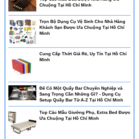
Chuộng Tại Hồ Chí Minh
Trọn Bộ Dụng Cụ Vệ Sinh Cho Nhà Hàng
Khách Sạn Được Ưa Chuộng Tại Hồ Chí
Minh
Cung Cấp Thớt Giá Rẻ, Uy Tín Tại Hồ Chí
Minh
Để Có Một Quấy Bar Chuyên Nghiệp và
Sang Trọng Cần Những Gì? - Dụng Cụ
Setup Quầy Bar Từ A-Z Tại Hồ Chí Minh
Top Các Mẫu Giường Phụ, Extra Bed Được
Ưa Chuộng Tại Hồ Chí Minh