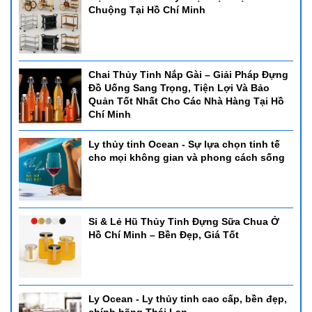
Chuộng Tại Hồ Chí Minh
Chai Thủy Tinh Nắp Gài – Giải Pháp Đựng
Đồ Uống Sang Trọng, Tiện Lợi Và Bảo
Quản Tốt Nhất Cho Các Nhà Hàng Tại Hồ
Chí Minh
Ly thủy tinh Ocean - Sự lựa chọn tinh tế
cho mọi không gian và phong cách sống
Sỉ & Lẻ Hũ Thủy Tinh Đựng Sữa Chua Ở
Hồ Chí Minh – Bền Đẹp, Giá Tốt
Ly Ocean - Ly thủy tinh cao cấp, bền đẹp,
chính hãng Thái Lan