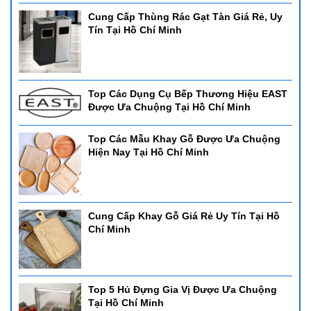
Cung Cấp Thùng Rác Gạt Tàn Giá Rẻ, Uy
Tín Tại Hồ Chí Minh
Top Các Dụng Cụ Bếp Thương Hiệu EAST
Được Ưa Chuộng Tại Hồ Chí Minh
Top Các Mẫu Khay Gỗ Được Ưa Chuộng
Hiện Nay Tại Hồ Chí Minh
Cung Cấp Khay Gỗ Giá Rẻ Uy Tín Tại Hồ
Chí Minh
Top 5 Hủ Đựng Gia Vị Được Ưa Chuộng
Tại Hồ Chí Minh