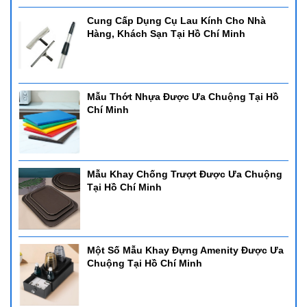
Cung Cấp Dụng Cụ Lau Kính Cho Nhà
Hàng, Khách Sạn Tại Hồ Chí Minh
Mẫu Thớt Nhựa Được Ưa Chuộng Tại Hồ
Chí Minh
Mẫu Khay Chống Trượt Được Ưa Chuộng
Tại Hồ Chí Minh
Một Số Mẫu Khay Đựng Amenity Được Ưa
Chuộng Tại Hồ Chí Minh