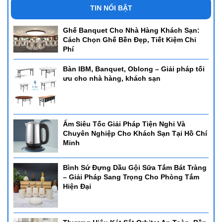
TIN NỔI BẬT
Ghế Banquet Cho Nhà Hàng Khách Sạn:
Cách Chọn Ghế Bền Đẹp, Tiết Kiệm Chi
Phí
Bàn IBM, Banquet, Oblong – Giải pháp tối
ưu cho nhà hàng, khách sạn
Ấm Siêu Tốc Giải Pháp Tiện Nghi Và
Chuyên Nghiệp Cho Khách Sạn Tại Hồ Chí
Minh
Bình Sứ Đựng Dầu Gội Sữa Tắm Bát Tràng
– Giải Pháp Sang Trọng Cho Phòng Tắm
Hiện Đại