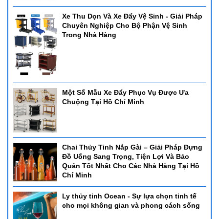
Xe Thu Dọn Và Xe Đẩy Vệ Sinh - Giải Pháp
Chuyên Nghiệp Cho Bộ Phận Vệ Sinh
Trong Nhà Hàng
Một Số Mẫu Xe Đẩy Phục Vụ Được Ưa
Chuộng Tại Hồ Chí Minh
Chai Thủy Tinh Nắp Gài – Giải Pháp Đựng
Đồ Uống Sang Trọng, Tiện Lợi Và Bảo
Quản Tốt Nhất Cho Các Nhà Hàng Tại Hồ
Chí Minh
Ly thủy tinh Ocean - Sự lựa chọn tinh tế
cho mọi không gian và phong cách sống