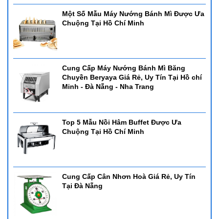
Một Số Mẫu Máy Nướng Bánh Mì Được Ưa
Chuộng Tại Hồ Chí Minh
Cung Cấp Máy Nướng Bánh Mì Băng
Chuyền Beryaya Giá Rẻ, Uy Tín Tại Hồ chí
Minh - Đà Nẵng - Nha Trang
Top 5 Mẫu Nồi Hâm Buffet Được Ưa
Chuộng Tại Hồ Chí Minh
Cung Cấp Cân Nhơn Hoà Giá Rẻ, Uy Tín
Tại Đà Nẵng