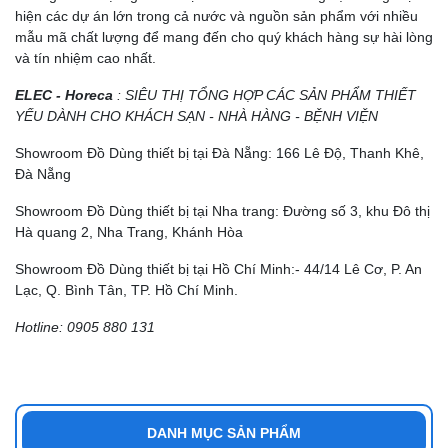
hiện các dự án lớn trong cả nước và nguồn sản phẩm với nhiều
mẫu mã chất lượng để mang đến cho quý khách hàng sự hài lòng
và tín nhiệm cao nhất.
ELEC - Horeca
: SIÊU THỊ TỔNG HỢP CÁC SẢN PHẨM THIẾT
YẾU DÀNH CHO KHÁCH SẠN - NHÀ HÀNG - BỆNH VIỆN
Showroom Đồ Dùng thiết bị tại Đà Nẵng: 166 Lê Độ, Thanh Khê,
Đà Nẵng
Showroom Đồ Dùng thiết bị tại Nha trang: Đường số 3, khu Đô thị
Hà quang 2, Nha Trang, Khánh Hòa
Showroom Đồ Dùng thiết bị tại Hồ Chí Minh:- 44/14 Lê Cơ, P. An
Lạc, Q. Bình Tân, TP. Hồ Chí Minh.
Hotline: 0905 880 131
DANH MỤC SẢN PHẨM