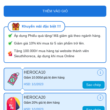
THÊM VÀO GIỎ
Khuyến mãi đặc biệt !!!
Áp dụng Phiếu quà tặng/ Mã giảm giá theo ngành hàng.
Giảm giá 10% khi mua từ 5 sản phẩm trở lên.
Tặng 100.000₫ mua hàng tại website thành viên
Sieuthihoreca, áp dụng khi mua Online
HEROCA10
Giảm 10.000đ giá trị đơn hàng
HSD: 1/1/2023
Sao chép
HEROCA20
Giảm 20% giá trị đơn hàng
HSD: 1/1/2023
Sao chép