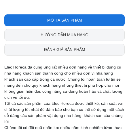
MÔ TẢ SẢN PHẨM
HƯỚNG DẪN MUA HÀNG
ĐÁNH GIÁ SẢN PHẨM
Elec Horeca đã cung ứng rất nhiều đơn hàng về thiết bị dụng cụ
nhà hàng khách sạn thành công cho nhiều đơn vị nhà hàng
khách sạn cao cấp trong cả nước. Chúng tôi hoàn toàn tự tin sẽ
mang đến cho quý khách hàng những thiết bị phù hợp cho mọi
không gian hiện đại, công năng sử dụng hoàn hảo và chất lượng
dịch vụ tối ưu.
Tất cả các sản phẩm của Elec Horeca được thiết kế, sản xuất với
chất lượng tốt nhất để đảm bảo cho bạn có thể sử dụng một cách
dễ dàng các sản phẩm vật dụng nhà hàng, khách sạn của chúng
tôi.
Chúng tôi có đội ngũ nhân lực nhiều năm kinh nghiệm từng thực