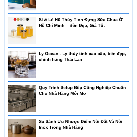
Sỉ & Lẻ Hũ Thủy Tinh Đựng Sữa Chua Ở
Hồ Chí Minh – Bền Đẹp, Giá Tốt
Ly Ocean - Ly thủy tinh cao cấp, bền đẹp,
chính hãng Thái Lan
Quy Trình Setup Bếp Công Nghiệp Chuẩn
Cho Nhà Hàng Mới Mở
So Sánh Ưu Nhược Điểm Nồi Đất Và Nồi
Inox Trong Nhà Hàng