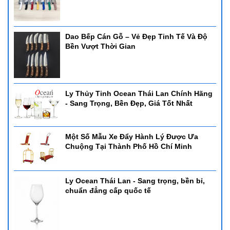
Dao Bếp Cán Gỗ – Vẻ Đẹp Tinh Tế Và Độ
Bền Vượt Thời Gian
Ly Thủy Tinh Ocean Thái Lan Chính Hãng
- Sang Trọng, Bền Đẹp, Giá Tốt Nhất
Một Số Mẫu Xe Đẩy Hành Lý Được Ưa
Chuộng Tại Thành Phố Hồ Chí Minh
Ly Ocean Thái Lan - Sang trọng, bền bỉ,
chuẩn đẳng cấp quốc tế