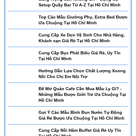
Để Có Một Quấy Bar Chuyên Nghiệp và
Sang Trọng Cần Những Gì? - Dụng Cụ
Setup Quầy Bar Từ A-Z Tại Hồ Chí Minh
Top Các Mẫu Giường Phụ, Extra Bed Được
Ưa Chuộng Tại Hồ Chí Minh
Cung Cấp Xe Dọn Vệ Sinh Cho Nhà Hàng,
Khách sạn Giá Rẻ Tại Hồ Chí Minh
Cung Cấp Bục Phát Biểu Giá Rẻ, Uy Tín
Tại Hồ Chí Minh
Hướng Dẫn Lựa Chọn Chất Lượng Xoong
Nồi Cho Chị Em Nội Trợ