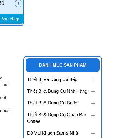
50
Sao chép
DANH MỤC SẢN PHẨM
ng
Thiết Bị Và Dụng Cụ Bếp
o mọi
Thiết Bị & Dụng Cụ Nhà Hàng
 một
Thiết Bị & Dụng Cụ Buffet
 nhiều
Thiết Bị & Dụng Cụ Quán Bar
Coffee
Đồ Vải Khách Sạn & Nhà