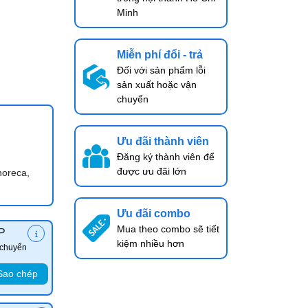
Minh
Miễn phí đổi - trả
Đối với sản phẩm lỗi
sản xuất hoặc vận
chuyển
Ưu đãi thành viên
Đăng ký thành viên để
được ưu đãi lớn
horeca,
Ưu đãi combo
Mua theo combo sẽ tiết
P
kiệm nhiều hơn
 chuyển
Sao chép