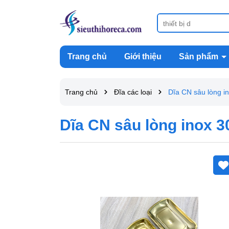
Trang chủ
Giới thiệu
Sản phẩm
Trang chủ
Đĩa các loại
Dĩa CN sâu lòng 
Dĩa CN sâu lòng inox 