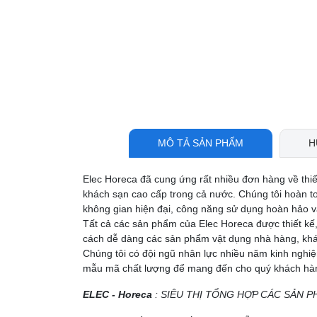
MÔ TẢ SẢN PHẨM
H
Elec Horeca đã cung ứng rất nhiều đơn hàng về thi
khách sạn cao cấp trong cả nước. Chúng tôi hoàn t
không gian hiện đại, công năng sử dụng hoàn hảo và
Tất cả các sản phẩm của Elec Horeca được thiết kế,
cách dễ dàng các sản phẩm vật dụng nhà hàng, khá
Chúng tôi có đội ngũ nhân lực nhiều năm kinh nghi
mẫu mã chất lượng để mang đến cho quý khách hàng
ELEC - Horeca
: SIÊU THỊ TỔNG HỢP CÁC SẢN P