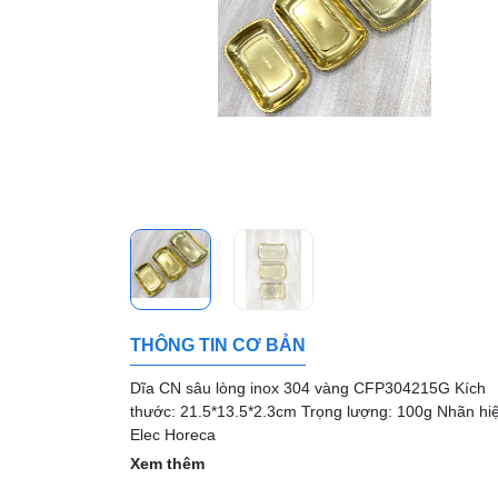
THÔNG TIN CƠ BẢN
Dĩa CN sâu lòng inox 304 vàng CFP304215G Kích
thước: 21.5*13.5*2.3cm Trọng lượng: 100g Nhãn hi
Elec Horeca
Xem thêm