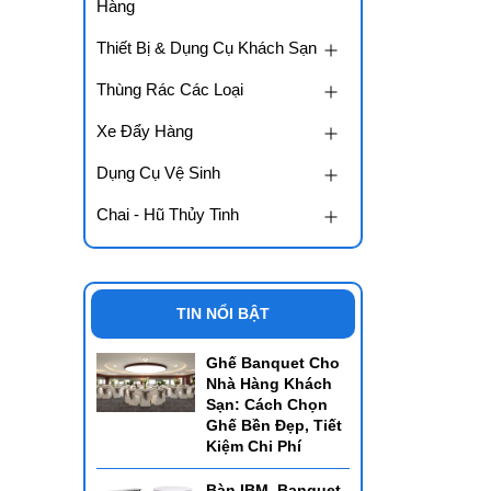
Hàng
Thiết Bị & Dụng Cụ Khách Sạn
Thùng Rác Các Loại
Xe Đẩy Hàng
Dụng Cụ Vệ Sinh
Chai - Hũ Thủy Tinh
TIN NỔI BẬT
Ghế Banquet Cho
Nhà Hàng Khách
Sạn: Cách Chọn
Ghế Bền Đẹp, Tiết
Kiệm Chi Phí
Bàn IBM, Banquet,