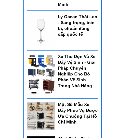
Minh
Ly Ocean Thái Lan
- Sang trọng, bền
bỉ, chuẩn đẳng
cấp quốc tế
Xe Thu Dọn Và Xe
Đẩy Vệ Sinh - Giải
Pháp Chuyên
Nghiệp Cho Bộ
Phận Vệ Sinh
Trong Nhà Hàng
Một Số Mẫu Xe
Đẩy Phục Vụ Được
Ưa Chuộng Tại Hồ
Chí Minh