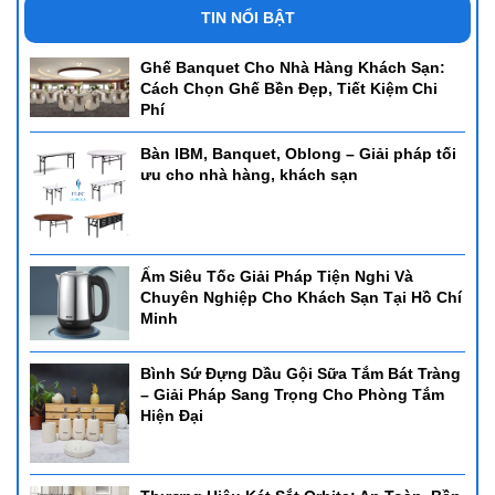
TIN NỔI BẬT
Ghế Banquet Cho Nhà Hàng Khách Sạn:
Cách Chọn Ghế Bền Đẹp, Tiết Kiệm Chi
Phí
Bàn IBM, Banquet, Oblong – Giải pháp tối
ưu cho nhà hàng, khách sạn
Ấm Siêu Tốc Giải Pháp Tiện Nghi Và
Chuyên Nghiệp Cho Khách Sạn Tại Hồ Chí
Minh
Bình Sứ Đựng Dầu Gội Sữa Tắm Bát Tràng
– Giải Pháp Sang Trọng Cho Phòng Tắm
Hiện Đại