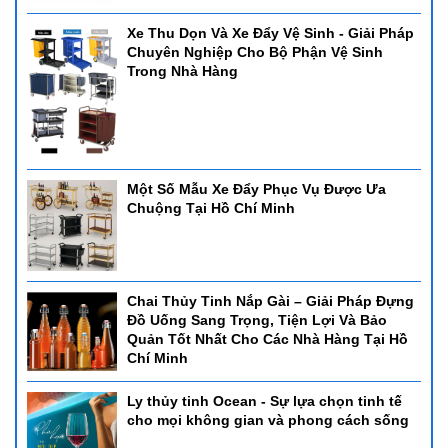
Xe Thu Dọn Và Xe Đẩy Vệ Sinh - Giải Pháp
Chuyên Nghiệp Cho Bộ Phận Vệ Sinh
Trong Nhà Hàng
Một Số Mẫu Xe Đẩy Phục Vụ Được Ưa
Chuộng Tại Hồ Chí Minh
Chai Thủy Tinh Nắp Gài – Giải Pháp Đựng
Đồ Uống Sang Trọng, Tiện Lợi Và Bảo
Quản Tốt Nhất Cho Các Nhà Hàng Tại Hồ
Chí Minh
Ly thủy tinh Ocean - Sự lựa chọn tinh tế
cho mọi không gian và phong cách sống