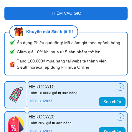
THÊM VÀO GIỎ
Khuyến mãi đặc biệt !!!
Áp dụng Phiếu quà tặng/ Mã giảm giá theo ngành hàng.
Giảm giá 10% khi mua từ 5 sản phẩm trở lên.
Tặng 100.000₫ mua hàng tại website thành viên
Sieuthihoreca, áp dụng khi mua Online
HEROCA10
Giảm 10.000đ giá trị đơn hàng
HSD: 1/1/2023
Sao chép
HEROCA20
Giảm 20% giá trị đơn hàng
HSD: 1/1/2023
Sao chép