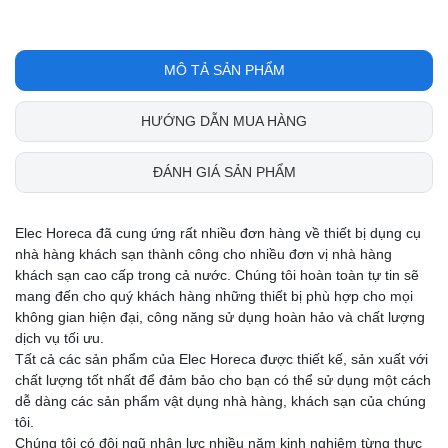
MÔ TẢ SẢN PHẨM
HƯỚNG DẪN MUA HÀNG
ĐÁNH GIÁ SẢN PHẨM
Elec Horeca đã cung ứng rất nhiều đơn hàng về thiết bị dụng cụ
nhà hàng khách sạn thành công cho nhiều đơn vị nhà hàng
khách sạn cao cấp trong cả nước. Chúng tôi hoàn toàn tự tin sẽ
mang đến cho quý khách hàng những thiết bị phù hợp cho mọi
không gian hiện đại, công năng sử dụng hoàn hảo và chất lượng
dịch vụ tối ưu.
Tất cả các sản phẩm của Elec Horeca được thiết kế, sản xuất với
chất lượng tốt nhất để đảm bảo cho bạn có thể sử dụng một cách
dễ dàng các sản phẩm vật dụng nhà hàng, khách sạn của chúng
tôi.
Chúng tôi có đội ngũ nhân lực nhiều năm kinh nghiệm từng thực