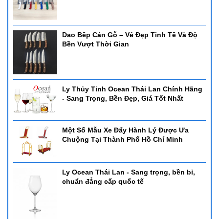
Dao Bếp Cán Gỗ – Vẻ Đẹp Tinh Tế Và Độ
Bền Vượt Thời Gian
Ly Thủy Tinh Ocean Thái Lan Chính Hãng
- Sang Trọng, Bền Đẹp, Giá Tốt Nhất
Một Số Mẫu Xe Đẩy Hành Lý Được Ưa
Chuộng Tại Thành Phố Hồ Chí Minh
Ly Ocean Thái Lan - Sang trọng, bền bỉ,
chuẩn đẳng cấp quốc tế