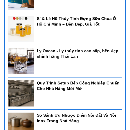
Sỉ & Lẻ Hũ Thủy Tinh Đựng Sữa Chua Ở
Hồ Chí Minh – Bền Đẹp, Giá Tốt
Ly Ocean - Ly thủy tinh cao cấp, bền đẹp,
chính hãng Thái Lan
Quy Trình Setup Bếp Công Nghiệp Chuẩn
Cho Nhà Hàng Mới Mở
So Sánh Ưu Nhược Điểm Nồi Đất Và Nồi
Inox Trong Nhà Hàng