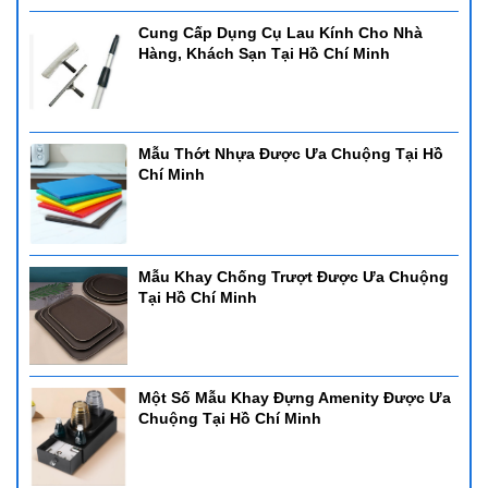
Cung Cấp Dụng Cụ Lau Kính Cho Nhà
Hàng, Khách Sạn Tại Hồ Chí Minh
Mẫu Thớt Nhựa Được Ưa Chuộng Tại Hồ
Chí Minh
Mẫu Khay Chống Trượt Được Ưa Chuộng
Tại Hồ Chí Minh
Một Số Mẫu Khay Đựng Amenity Được Ưa
Chuộng Tại Hồ Chí Minh