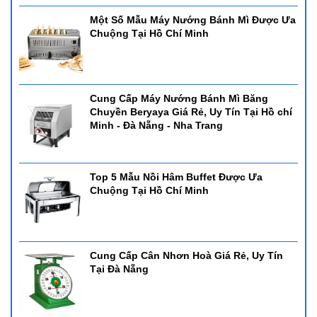
Một Số Mẫu Máy Nướng Bánh Mì Được Ưa
Chuộng Tại Hồ Chí Minh
Cung Cấp Máy Nướng Bánh Mì Băng
Chuyền Beryaya Giá Rẻ, Uy Tín Tại Hồ chí
Minh - Đà Nẵng - Nha Trang
Top 5 Mẫu Nồi Hâm Buffet Được Ưa
Chuộng Tại Hồ Chí Minh
Cung Cấp Cân Nhơn Hoà Giá Rẻ, Uy Tín
Tại Đà Nẵng