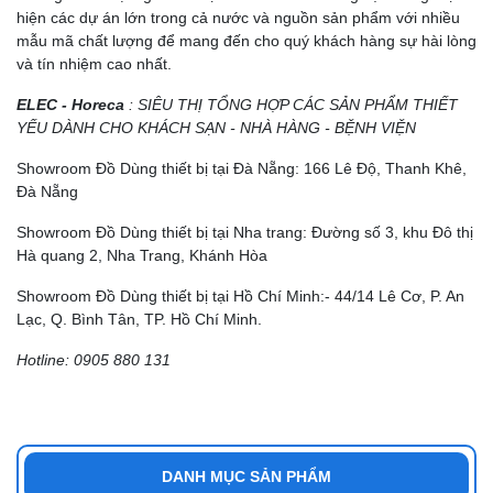
hiện các dự án lớn trong cả nước và nguồn sản phẩm với nhiều
mẫu mã chất lượng để mang đến cho quý khách hàng sự hài lòng
và tín nhiệm cao nhất.
ELEC - Horeca
: SIÊU THỊ TỔNG HỢP CÁC SẢN PHẨM THIẾT
YẾU DÀNH CHO KHÁCH SẠN - NHÀ HÀNG - BỆNH VIỆN
Showroom Đồ Dùng thiết bị tại Đà Nẵng: 166 Lê Độ, Thanh Khê,
Đà Nẵng
Showroom Đồ Dùng thiết bị tại Nha trang: Đường số 3, khu Đô thị
Hà quang 2, Nha Trang, Khánh Hòa
Showroom Đồ Dùng thiết bị tại Hồ Chí Minh:- 44/14 Lê Cơ, P. An
Lạc, Q. Bình Tân, TP. Hồ Chí Minh.
Hotline: 0905 880 131
DANH MỤC SẢN PHẨM