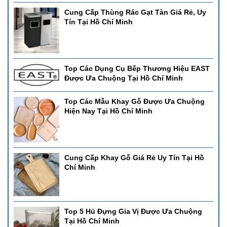
Cung Cấp Thùng Rác Gạt Tàn Giá Rẻ, Uy
Tín Tại Hồ Chí Minh
Top Các Dụng Cụ Bếp Thương Hiệu EAST
Được Ưa Chuộng Tại Hồ Chí Minh
Top Các Mẫu Khay Gỗ Được Ưa Chuộng
Hiện Nay Tại Hồ Chí Minh
Cung Cấp Khay Gỗ Giá Rẻ Uy Tín Tại Hồ
Chí Minh
Top 5 Hủ Đựng Gia Vị Được Ưa Chuộng
Tại Hồ Chí Minh