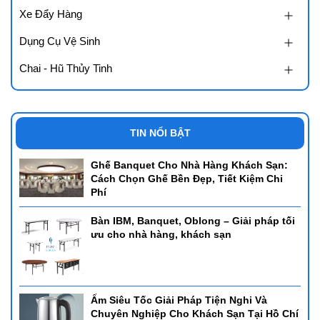
Xe Đẩy Hàng
Dụng Cụ Vệ Sinh
Chai - Hũ Thủy Tinh
TIN NỔI BẬT
Ghế Banquet Cho Nhà Hàng Khách Sạn:
Cách Chọn Ghế Bền Đẹp, Tiết Kiệm Chi
Phí
Bàn IBM, Banquet, Oblong – Giải pháp tối
ưu cho nhà hàng, khách sạn
Ấm Siêu Tốc Giải Pháp Tiện Nghi Và
Chuyên Nghiệp Cho Khách Sạn Tại Hồ Chí