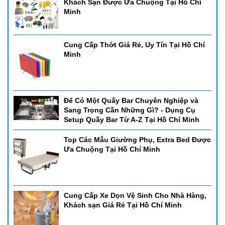
Khách Sạn Được Ưa Chuộng Tại Hồ Chí
Minh
Cung Cấp Thớt Giá Rẻ, Uy Tín Tại Hồ Chí
Minh
Để Có Một Quấy Bar Chuyên Nghiệp và
Sang Trọng Cần Những Gì? - Dụng Cụ
Setup Quầy Bar Từ A-Z Tại Hồ Chí Minh
Top Các Mẫu Giường Phụ, Extra Bed Được
Ưa Chuộng Tại Hồ Chí Minh
Cung Cấp Xe Dọn Vệ Sinh Cho Nhà Hàng,
Khách sạn Giá Rẻ Tại Hồ Chí Minh