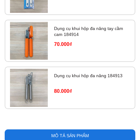
Dụng cụ khui hộp đa năng tay cầm
cam 184914
70.000₫
Dụng cụ khui hộp đa năng 184913
80.000₫
MÔ TẢ SẢN PHẨM