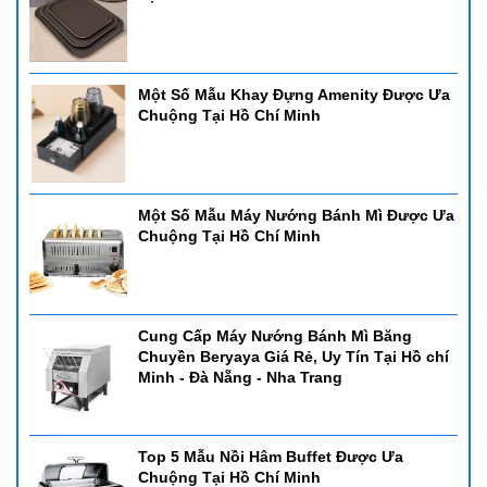
Một Số Mẫu Khay Đựng Amenity Được Ưa
Chuộng Tại Hồ Chí Minh
Một Số Mẫu Máy Nướng Bánh Mì Được Ưa
Chuộng Tại Hồ Chí Minh
Cung Cấp Máy Nướng Bánh Mì Băng
Chuyền Beryaya Giá Rẻ, Uy Tín Tại Hồ chí
Minh - Đà Nẵng - Nha Trang
Top 5 Mẫu Nồi Hâm Buffet Được Ưa
Chuộng Tại Hồ Chí Minh