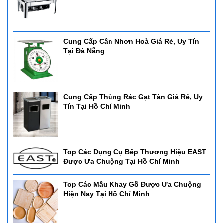
Cung Cấp Cân Nhơn Hoà Giá Rẻ, Uy Tín
Tại Đà Nẵng
Cung Cấp Thùng Rác Gạt Tàn Giá Rẻ, Uy
Tín Tại Hồ Chí Minh
Top Các Dụng Cụ Bếp Thương Hiệu EAST
Được Ưa Chuộng Tại Hồ Chí Minh
Top Các Mẫu Khay Gỗ Được Ưa Chuộng
Hiện Nay Tại Hồ Chí Minh