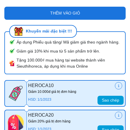
THÊM VÀO GIỎ
Khuyến mãi đặc biệt !!!
Áp dụng Phiếu quà tặng/ Mã giảm giá theo ngành hàng.
Giảm giá 10% khi mua từ 5 sản phẩm trở lên.
Tặng 100.000₫ mua hàng tại website thành viên
Sieuthihoreca, áp dụng khi mua Online
HEROCA10
Giảm 10.000đ giá trị đơn hàng
HSD: 1/1/2023
Sao chép
HEROCA20
Giảm 20% giá trị đơn hàng
HSD: 1/1/2023
Sao chép