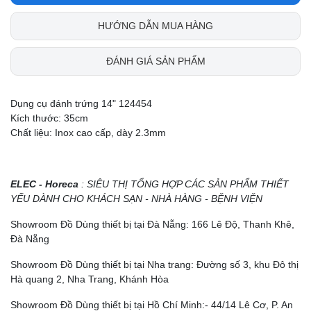
HƯỚNG DẪN MUA HÀNG
ĐÁNH GIÁ SẢN PHẨM
Dụng cụ đánh trứng 14" 124454
Kích thước: 35cm
Chất liệu: Inox cao cấp, dày 2.3mm
ELEC - Horeca
: SIÊU THỊ TỔNG HỢP CÁC SẢN PHẨM THIẾT
YẾU DÀNH CHO KHÁCH SẠN - NHÀ HÀNG - BỆNH VIỆN
Showroom Đồ Dùng thiết bị tại Đà Nẵng: 166 Lê Độ, Thanh Khê,
Đà Nẵng
Showroom Đồ Dùng thiết bị tại Nha trang: Đường số 3, khu Đô thị
Hà quang 2, Nha Trang, Khánh Hòa
Showroom Đồ Dùng thiết bị tại Hồ Chí Minh:- 44/14 Lê Cơ, P. An