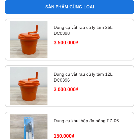
SẢN PHẨM CÙNG LOẠI
Dụng cụ vắt rau củ ly tâm 25L
DC0398
3.500.000₫
Dụng cụ vắt rau củ ly tâm 12L
DC0396
3.000.000₫
Dụng cụ khui hộp đa năng FZ-06
150.000₫