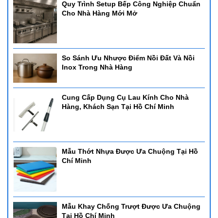
Quy Trình Setup Bếp Công Nghiệp Chuẩn
Cho Nhà Hàng Mới Mở
So Sánh Ưu Nhược Điểm Nồi Đất Và Nồi
Inox Trong Nhà Hàng
Cung Cấp Dụng Cụ Lau Kính Cho Nhà
Hàng, Khách Sạn Tại Hồ Chí Minh
Mẫu Thớt Nhựa Được Ưa Chuộng Tại Hồ
Chí Minh
Mẫu Khay Chống Trượt Được Ưa Chuộng
Tại Hồ Chí Minh