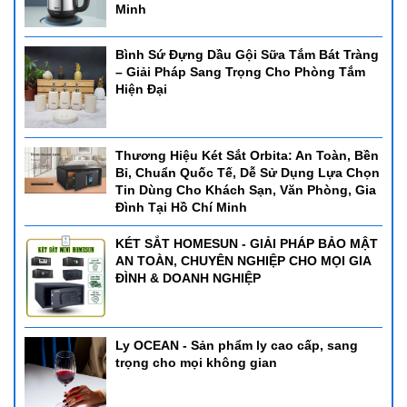
Minh
Bình Sứ Đựng Dầu Gội Sữa Tắm Bát Tràng
– Giải Pháp Sang Trọng Cho Phòng Tắm
Hiện Đại
Thương Hiệu Két Sắt Orbita: An Toàn, Bền
Bỉ, Chuẩn Quốc Tế, Dễ Sử Dụng Lựa Chọn
Tin Dùng Cho Khách Sạn, Văn Phòng, Gia
Đình Tại Hồ Chí Minh
KÉT SẮT HOMESUN - GIẢI PHÁP BẢO MẬT
AN TOÀN, CHUYÊN NGHIỆP CHO MỌI GIA
ĐÌNH & DOANH NGHIỆP
Ly OCEAN - Sản phẩm ly cao cấp, sang
trọng cho mọi không gian