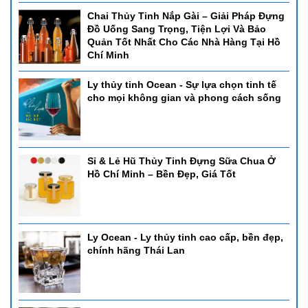
Chai Thủy Tinh Nắp Gài – Giải Pháp Đựng
Đồ Uống Sang Trọng, Tiện Lợi Và Bảo
Quản Tốt Nhất Cho Các Nhà Hàng Tại Hồ
Chí Minh
Ly thủy tinh Ocean - Sự lựa chọn tinh tế
cho mọi không gian và phong cách sống
Sỉ & Lẻ Hũ Thủy Tinh Đựng Sữa Chua Ở
Hồ Chí Minh – Bền Đẹp, Giá Tốt
Ly Ocean - Ly thủy tinh cao cấp, bền đẹp,
chính hãng Thái Lan