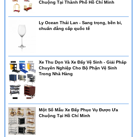
Chuộng Tại Thành Phố Hồ Chí Minh
Ly Ocean Thái Lan - Sang trọng, bền bỉ,
chuẩn đẳng cấp quốc tế
Xe Thu Dọn Và Xe Đẩy Vệ Sinh - Giải Pháp
Chuyên Nghiệp Cho Bộ Phận Vệ Sinh
Trong Nhà Hàng
Một Số Mẫu Xe Đẩy Phục Vụ Được Ưa
Chuộng Tại Hồ Chí Minh