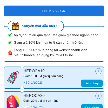
THÊM VÀO GIỎ
Khuyến mãi đặc biệt !!!
Áp dụng Phiếu quà tặng/ Mã giảm giá theo ngành hàng.
Giảm giá 10% khi mua từ 5 sản phẩm trở lên.
Tặng 100.000₫ mua hàng tại website thành viên
Sieuthihoreca, áp dụng khi mua Online
HEROCA10
Giảm 10.000đ giá trị đơn hàng
HSD: 1/1/2023
Sao chép
HEROCA20
Giảm 20% giá trị đơn hàng
HSD: 1/1/2023
Sao chép