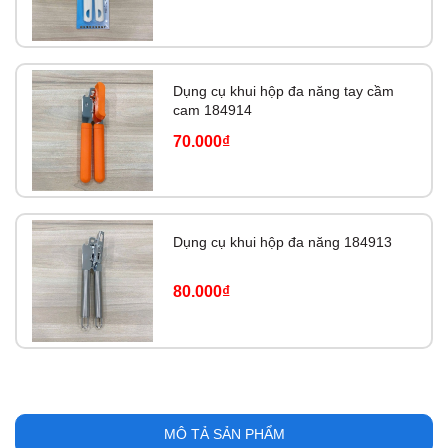
Dụng cụ khui hộp đa năng tay cầm
cam 184914
70.000₫
Dụng cụ khui hộp đa năng 184913
80.000₫
MÔ TẢ SẢN PHẨM