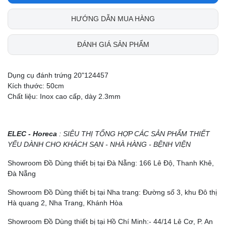
HƯỚNG DẪN MUA HÀNG
ĐÁNH GIÁ SẢN PHẨM
Dụng cụ đánh trứng 20"124457
Kích thước: 50cm
Chất liệu: Inox cao cấp, dày 2.3mm
ELEC - Horeca
: SIÊU THỊ TỔNG HỢP CÁC SẢN PHẨM THIẾT
YẾU DÀNH CHO KHÁCH SẠN - NHÀ HÀNG - BỆNH VIỆN
Showroom Đồ Dùng thiết bị tại Đà Nẵng: 166 Lê Độ, Thanh Khê,
Đà Nẵng
Showroom Đồ Dùng thiết bị tại Nha trang: Đường số 3, khu Đô thị
Hà quang 2, Nha Trang, Khánh Hòa
Showroom Đồ Dùng thiết bị tại Hồ Chí Minh:- 44/14 Lê Cơ, P. An