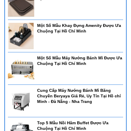
Một Số Mẫu Khay Đựng Amenity Được Ưa
Chuộng Tại Hồ Chí Minh
Một Số Mẫu Máy Nướng Bánh Mì Được Ưa
Chuộng Tại Hồ Chí Minh
Cung Cấp Máy Nướng Bánh Mì Băng
Chuyền Beryaya Giá Rẻ, Uy Tín Tại Hồ chí
Minh - Đà Nẵng - Nha Trang
Top 5 Mẫu Nồi Hâm Buffet Được Ưa
Chuộng Tại Hồ Chí Minh