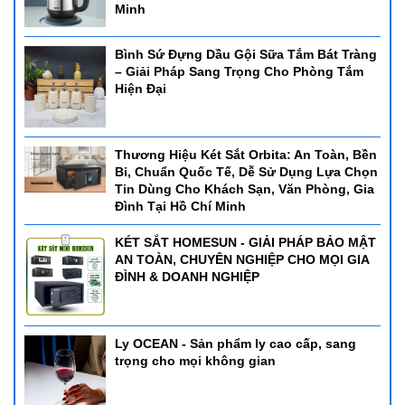
Minh
Bình Sứ Đựng Dầu Gội Sữa Tắm Bát Tràng
– Giải Pháp Sang Trọng Cho Phòng Tắm
Hiện Đại
Thương Hiệu Két Sắt Orbita: An Toàn, Bền
Bỉ, Chuẩn Quốc Tế, Dễ Sử Dụng Lựa Chọn
Tin Dùng Cho Khách Sạn, Văn Phòng, Gia
Đình Tại Hồ Chí Minh
KÉT SẮT HOMESUN - GIẢI PHÁP BẢO MẬT
AN TOÀN, CHUYÊN NGHIỆP CHO MỌI GIA
ĐÌNH & DOANH NGHIỆP
Ly OCEAN - Sản phẩm ly cao cấp, sang
trọng cho mọi không gian