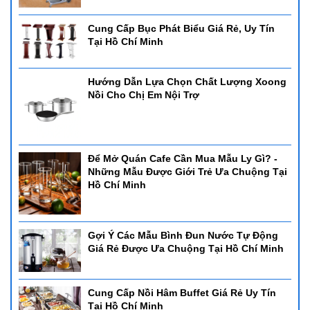
Cung Cấp Bục Phát Biểu Giá Rẻ, Uy Tín
Tại Hồ Chí Minh
Hướng Dẫn Lựa Chọn Chất Lượng Xoong
Nồi Cho Chị Em Nội Trợ
Để Mở Quán Cafe Cần Mua Mẫu Ly Gì? -
Những Mẫu Được Giới Trẻ Ưa Chuộng Tại
Hồ Chí Minh
Gợi Ý Các Mẫu Bình Đun Nước Tự Động
Giá Rẻ Được Ưa Chuộng Tại Hồ Chí Minh
Cung Cấp Nồi Hâm Buffet Giá Rẻ Uy Tín
Tại Hồ Chí Minh