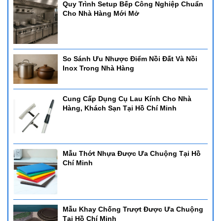
Quy Trình Setup Bếp Công Nghiệp Chuẩn
Cho Nhà Hàng Mới Mở
So Sánh Ưu Nhược Điểm Nồi Đất Và Nồi
Inox Trong Nhà Hàng
Cung Cấp Dụng Cụ Lau Kính Cho Nhà
Hàng, Khách Sạn Tại Hồ Chí Minh
Mẫu Thớt Nhựa Được Ưa Chuộng Tại Hồ
Chí Minh
Mẫu Khay Chống Trượt Được Ưa Chuộng
Tại Hồ Chí Minh