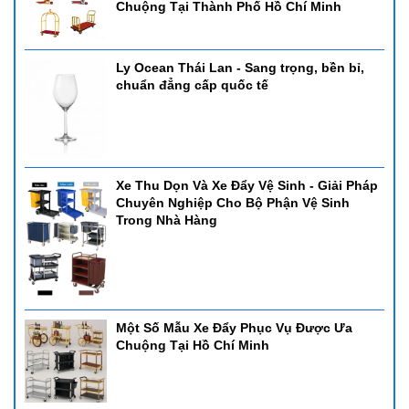
Chuộng Tại Thành Phố Hồ Chí Minh
Ly Ocean Thái Lan - Sang trọng, bền bỉ,
chuẩn đẳng cấp quốc tế
Xe Thu Dọn Và Xe Đẩy Vệ Sinh - Giải Pháp
Chuyên Nghiệp Cho Bộ Phận Vệ Sinh
Trong Nhà Hàng
Một Số Mẫu Xe Đẩy Phục Vụ Được Ưa
Chuộng Tại Hồ Chí Minh