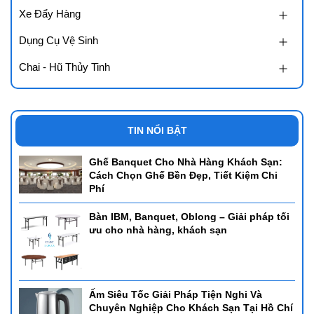
Xe Đẩy Hàng
Dụng Cụ Vệ Sinh
Chai - Hũ Thủy Tinh
TIN NỔI BẬT
Ghế Banquet Cho Nhà Hàng Khách Sạn:
Cách Chọn Ghế Bền Đẹp, Tiết Kiệm Chi
Phí
Bàn IBM, Banquet, Oblong – Giải pháp tối
ưu cho nhà hàng, khách sạn
Ấm Siêu Tốc Giải Pháp Tiện Nghi Và
Chuyên Nghiệp Cho Khách Sạn Tại Hồ Chí