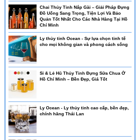
Chai Thủy Tinh Nắp Gài – Giải Pháp Đựng
Đồ Uống Sang Trọng, Tiện Lợi Và Bảo
Quản Tốt Nhất Cho Các Nhà Hàng Tại Hồ
Chí Minh
Ly thủy tinh Ocean - Sự lựa chọn tinh tế
cho mọi không gian và phong cách sống
Sỉ & Lẻ Hũ Thủy Tinh Đựng Sữa Chua Ở
Hồ Chí Minh – Bền Đẹp, Giá Tốt
Ly Ocean - Ly thủy tinh cao cấp, bền đẹp,
chính hãng Thái Lan