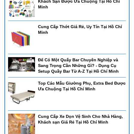
Khách Sạn Được Ưa Chuộng Tại Hồ Chí
Minh
Cung Cấp Thớt Giá Rẻ, Uy Tín Tại Hồ Chí
Minh
Để Có Một Quấy Bar Chuyên Nghiệp và
Sang Trọng Cần Những Gì? - Dụng Cụ
Setup Quầy Bar Từ A-Z Tại Hồ Chí Minh
Top Các Mẫu Giường Phụ, Extra Bed Được
Ưa Chuộng Tại Hồ Chí Minh
Cung Cấp Xe Dọn Vệ Sinh Cho Nhà Hàng,
Khách sạn Giá Rẻ Tại Hồ Chí Minh