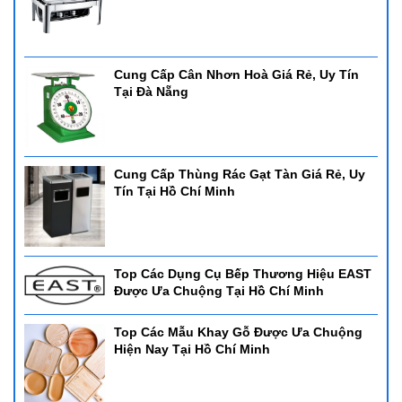
Cung Cấp Cân Nhơn Hoà Giá Rẻ, Uy Tín
Tại Đà Nẵng
Cung Cấp Thùng Rác Gạt Tàn Giá Rẻ, Uy
Tín Tại Hồ Chí Minh
Top Các Dụng Cụ Bếp Thương Hiệu EAST
Được Ưa Chuộng Tại Hồ Chí Minh
Top Các Mẫu Khay Gỗ Được Ưa Chuộng
Hiện Nay Tại Hồ Chí Minh