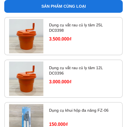
SẢN PHẨM CÙNG LOẠI
Dụng cụ vắt rau củ ly tâm 25L
DC0398
3.500.000₫
Dụng cụ vắt rau củ ly tâm 12L
DC0396
3.000.000₫
Dụng cụ khui hộp đa năng FZ-06
150.000₫