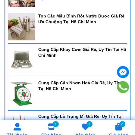
Top Các Mẫu Bình Rót Nước Được Giá Rẻ
Ưa Chuộng Tại Hồ Chí Minh
Cung Cấp Khay Cơm Giá Rẻ, Uy Tín Tại Hồ
Chí Minh
Cung Cấp Cân Nhơn Hoá Giá Rẻ, Uy Tín
Tại Hồ Chí Minh
Cung Cấp Lò Trụng Mì Giá Rẻ, Uy Tín Tại
Hồ Chí Minh
3
0
0