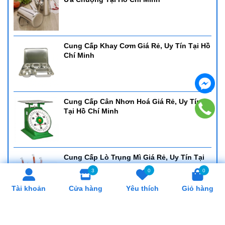
Cung Cấp Khay Cơm Giá Rẻ, Uy Tín Tại Hồ
Chí Minh
Cung Cấp Cân Nhơn Hoá Giá Rẻ, Uy Tín
Tại Hồ Chí Minh
Cung Cấp Lò Trụng Mì Giá Rẻ, Uy Tín Tại
Hồ Chí Minh
3
0
0
Tài khoản
Cửa hàng
Yêu thích
Giỏ hàng