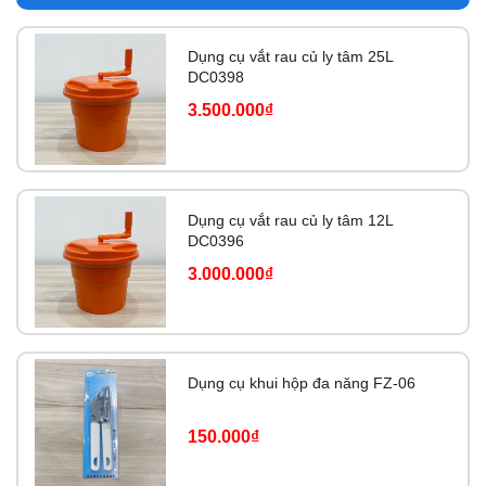
Dụng cụ vắt rau củ ly tâm 25L
DC0398
3.500.000₫
Dụng cụ vắt rau củ ly tâm 12L
DC0396
3.000.000₫
Dụng cụ khui hộp đa năng FZ-06
150.000₫