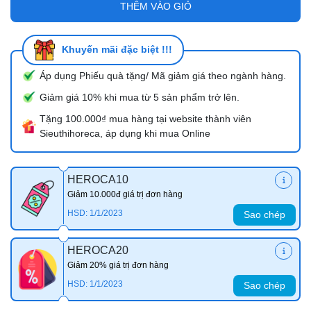
THÊM VÀO GIỎ
Khuyến mãi đặc biệt !!!
Áp dụng Phiếu quà tặng/ Mã giảm giá theo ngành hàng.
Giảm giá 10% khi mua từ 5 sản phẩm trở lên.
Tặng 100.000₫ mua hàng tại website thành viên
Sieuthihoreca, áp dụng khi mua Online
HEROCA10
Giảm 10.000đ giá trị đơn hàng
HSD: 1/1/2023
Sao chép
HEROCA20
Giảm 20% giá trị đơn hàng
HSD: 1/1/2023
Sao chép