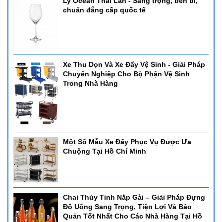
Ly Ocean Thái Lan - Sang trọng, bền bỉ,
chuẩn đẳng cấp quốc tế
Xe Thu Dọn Và Xe Đẩy Vệ Sinh - Giải Pháp
Chuyên Nghiệp Cho Bộ Phận Vệ Sinh
Trong Nhà Hàng
Một Số Mẫu Xe Đẩy Phục Vụ Được Ưa
Chuộng Tại Hồ Chí Minh
Chai Thủy Tinh Nắp Gài – Giải Pháp Đựng
Đồ Uống Sang Trọng, Tiện Lợi Và Bảo
Quản Tốt Nhất Cho Các Nhà Hàng Tại Hồ