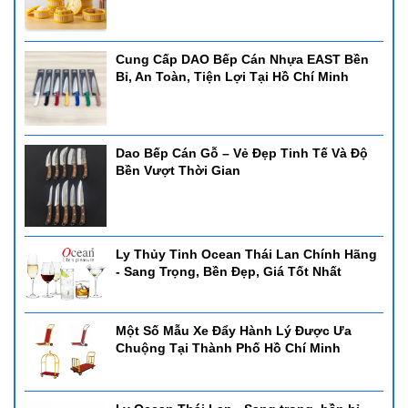
Cung Cấp DAO Bếp Cán Nhựa EAST Bền
Bỉ, An Toàn, Tiện Lợi Tại Hồ Chí Minh
Dao Bếp Cán Gỗ – Vẻ Đẹp Tinh Tế Và Độ
Bền Vượt Thời Gian
Ly Thủy Tinh Ocean Thái Lan Chính Hãng
- Sang Trọng, Bền Đẹp, Giá Tốt Nhất
Một Số Mẫu Xe Đẩy Hành Lý Được Ưa
Chuộng Tại Thành Phố Hồ Chí Minh