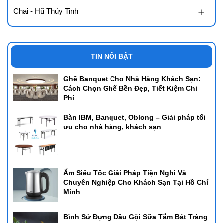
Chai - Hũ Thủy Tinh
TIN NỔI BẬT
Ghế Banquet Cho Nhà Hàng Khách Sạn:
Cách Chọn Ghế Bền Đẹp, Tiết Kiệm Chi
Phí
Bàn IBM, Banquet, Oblong – Giải pháp tối
ưu cho nhà hàng, khách sạn
Ấm Siêu Tốc Giải Pháp Tiện Nghi Và
Chuyên Nghiệp Cho Khách Sạn Tại Hồ Chí
Minh
Bình Sứ Đựng Dầu Gội Sữa Tắm Bát Tràng