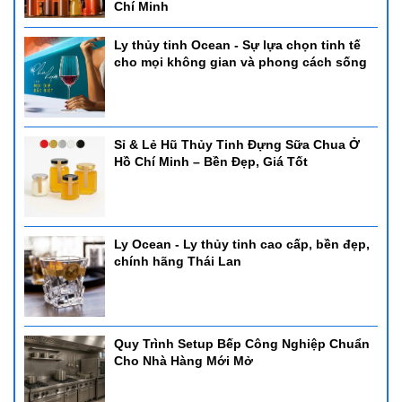
Chí Minh
Ly thủy tinh Ocean - Sự lựa chọn tinh tế
cho mọi không gian và phong cách sống
Sỉ & Lẻ Hũ Thủy Tinh Đựng Sữa Chua Ở
Hồ Chí Minh – Bền Đẹp, Giá Tốt
Ly Ocean - Ly thủy tinh cao cấp, bền đẹp,
chính hãng Thái Lan
Quy Trình Setup Bếp Công Nghiệp Chuẩn
Cho Nhà Hàng Mới Mở