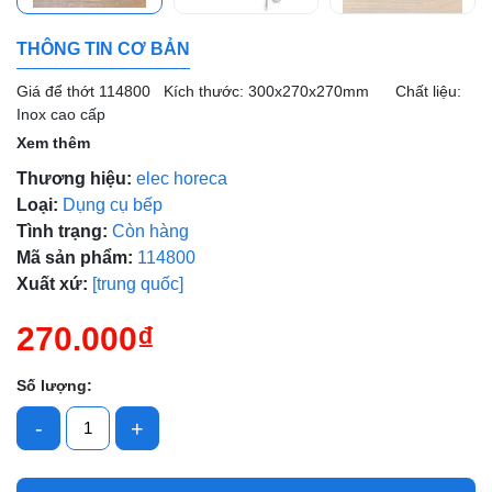
THÔNG TIN CƠ BẢN
Giá để thớt 114800 Kích thước: 300x270x270mm Chất liệu:
Mã giảm giá:
Inox cao cấp
Xem thêm
Ngày hết hạn:
Thương hiệu:
elec horeca
Điều kiện:
Loại:
Dụng cụ bếp
Tình trạng:
Còn hàng
Mã sản phẩm:
114800
Xuất xứ:
[trung quốc]
270.000₫
Số lượng:
-
+