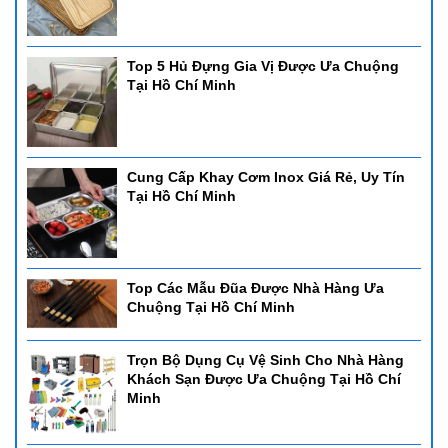
Top 5 Hủ Đựng Gia Vị Được Ưa Chuộng
Tại Hồ Chí Minh
Cung Cấp Khay Cơm Inox Giá Rẻ, Uy Tín
Tại Hồ Chí Minh
Top Các Mẫu Đũa Được Nhà Hàng Ưa
Chuộng Tại Hồ Chí Minh
Trọn Bộ Dụng Cụ Vệ Sinh Cho Nhà Hàng
Khách Sạn Được Ưa Chuộng Tại Hồ Chí
Minh