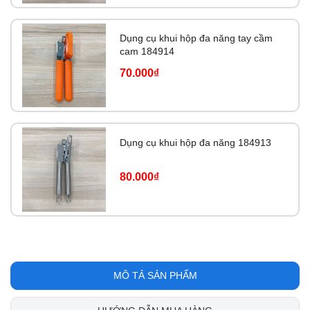
Dụng cụ khui hộp đa năng tay cầm
cam 184914
70.000₫
Dụng cụ khui hộp đa năng 184913
80.000₫
MÔ TẢ SẢN PHẨM