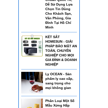
Dễ Sử Dụng Lựa
Chọn Tin Dùng
Cho Khách Sạn,
Văn Phòng, Gia
Đình Tại Hồ Chí
Minh
KÉT SẮT
HOMESUN - GIẢI
PHÁP BẢO MẬT AN
TOÀN, CHUYÊN
NGHIỆP CHO MỌI
GIA ĐÌNH & DOANH
NGHIỆP
Ly OCEAN - Sản
phẩm ly cao cấp,
sang trọng cho
mọi không gian
Phân Loại Một Số
Mẫu Xửng Hấp