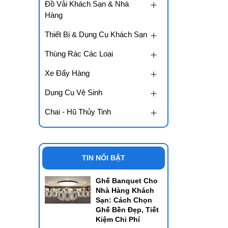
Đồ Vải Khách Sạn & Nhà
Hàng
Thiết Bị & Dụng Cụ Khách Sạn
Thùng Rác Các Loại
Xe Đẩy Hàng
Dụng Cụ Vệ Sinh
Chai - Hũ Thủy Tinh
TIN NỔI BẬT
Ghế Banquet Cho
Nhà Hàng Khách
Sạn: Cách Chọn
Ghế Bền Đẹp, Tiết
Kiệm Chi Phí