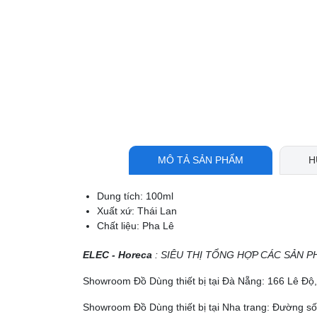
MÔ TẢ SẢN PHẨM
H
Dung tích: 100ml
Xuất xứ: Thái Lan
Chất liệu: Pha Lê
ELEC - Horeca
: SIÊU THỊ TỔNG HỢP CÁC SẢN P
Showroom Đồ Dùng thiết bị tại Đà Nẵng: 166 Lê Đ
Showroom Đồ Dùng thiết bị tại Nha trang: Đường số