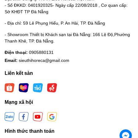
- Số ĐKKD: 0401920325- Ngày cấp 22/08/2018 , Cơ quan cấp:
Sở KHĐT TP Đà Nẵng
- Địa chỉ: 59 Lê Phụng Hiểu, P. An Hải, TP. Đà Nẵng
- Showroom Thiết bị Khách sạn tại Đà Nẵng: 166 Lệ Độ,Phường
Thanh Khê, TP. Đà Nẵng.
Điện thoại:
0905880131
Email:
sieuthihoreca@gmail.com
Liên kết sàn
Mạng xã hội
Hình thức thanh toán