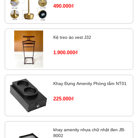
490.000₫
Kệ treo áo vest J32
1.900.000₫
Khay Đựng Amenity Phòng tắm NT01
225.000₫
khay amenity nhựa chữ nhật đen JB-
8002