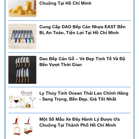
Chuộng Tại Hồ Chí Minh
Cung Cấp DAO Bếp Cán Nhựa EAST Bền
Bỉ, An Toàn, Tiện Lợi Tại Hồ Chí Minh
Dao Bếp Cán Gỗ – Vẻ Đẹp Tinh Tế Và Độ
Bền Vượt Thời Gian
Ly Thủy Tinh Ocean Thái Lan Chính Hãng
- Sang Trọng, Bền Đẹp, Giá Tốt Nhất
Một Số Mẫu Xe Đẩy Hành Lý Được Ưa
Chuộng Tại Thành Phố Hồ Chí Minh