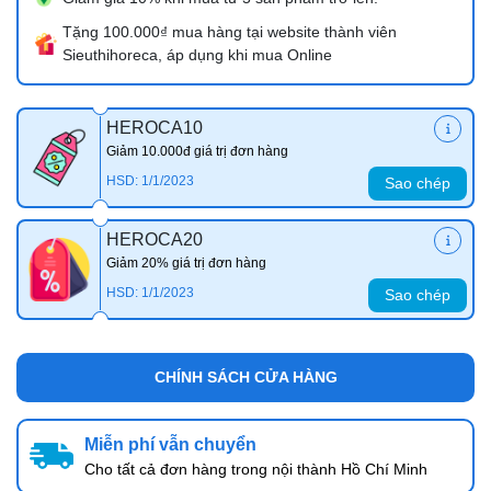
Tặng 100.000₫ mua hàng tại website thành viên
Sieuthihoreca, áp dụng khi mua Online
HEROCA10
Giảm 10.000đ giá trị đơn hàng
HSD: 1/1/2023
Sao chép
HEROCA20
Giảm 20% giá trị đơn hàng
HSD: 1/1/2023
Sao chép
CHÍNH SÁCH CỬA HÀNG
Miễn phí vẫn chuyển
Cho tất cả đơn hàng trong nội thành Hồ Chí Minh