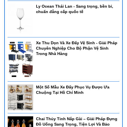
Ly Ocean Thái Lan - Sang trọng, bền bỉ,
chuẩn đẳng cấp quốc tế
Xe Thu Dọn Và Xe Đẩy Vệ Sinh - Giải Pháp
Chuyên Nghiệp Cho Bộ Phận Vệ Sinh
Trong Nhà Hàng
Một Số Mẫu Xe Đẩy Phục Vụ Được Ưa
Chuộng Tại Hồ Chí Minh
Chai Thủy Tinh Nắp Gài – Giải Pháp Đựng
Đồ Uống Sang Trọng, Tiện Lợi Và Bảo