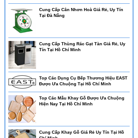
Cung Cấp Cân Nhơn Hoà Giá Rẻ, Uy Tín
Tại Đà Nẵng
Cung Cấp Thùng Rác Gạt Tàn Giá Rẻ, Uy
Tín Tại Hồ Chí Minh
Top Các Dụng Cụ Bếp Thương Hiệu EAST
Được Ưa Chuộng Tại Hồ Chí Minh
Top Các Mẫu Khay Gỗ Được Ưa Chuộng
Hiện Nay Tại Hồ Chí Minh
Cung Cấp Khay Gỗ Giá Rẻ Uy Tín Tại Hồ