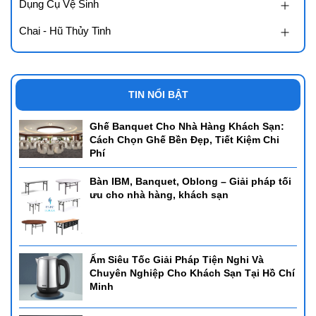
Dụng Cụ Vệ Sinh
Chai - Hũ Thủy Tinh
TIN NỔI BẬT
Ghế Banquet Cho Nhà Hàng Khách Sạn:
Cách Chọn Ghế Bền Đẹp, Tiết Kiệm Chi
Phí
Bàn IBM, Banquet, Oblong – Giải pháp tối
ưu cho nhà hàng, khách sạn
Ấm Siêu Tốc Giải Pháp Tiện Nghi Và
Chuyên Nghiệp Cho Khách Sạn Tại Hồ Chí
Minh