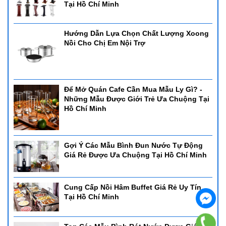
Tại Hồ Chí Minh
Hướng Dẫn Lựa Chọn Chất Lượng Xoong
Nồi Cho Chị Em Nội Trợ
Để Mở Quán Cafe Cần Mua Mẫu Ly Gì? -
Những Mẫu Được Giới Trẻ Ưa Chuộng Tại
Hồ Chí Minh
Gợi Ý Các Mẫu Bình Đun Nước Tự Động
Giá Rẻ Được Ưa Chuộng Tại Hồ Chí Minh
Cung Cấp Nồi Hâm Buffet Giá Rẻ Uy Tín
Tại Hồ Chí Minh