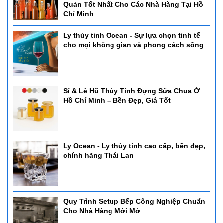
Quản Tốt Nhất Cho Các Nhà Hàng Tại Hồ
Chí Minh
Ly thủy tinh Ocean - Sự lựa chọn tinh tế
cho mọi không gian và phong cách sống
Sỉ & Lẻ Hũ Thủy Tinh Đựng Sữa Chua Ở
Hồ Chí Minh – Bền Đẹp, Giá Tốt
Ly Ocean - Ly thủy tinh cao cấp, bền đẹp,
chính hãng Thái Lan
Quy Trình Setup Bếp Công Nghiệp Chuẩn
Cho Nhà Hàng Mới Mở