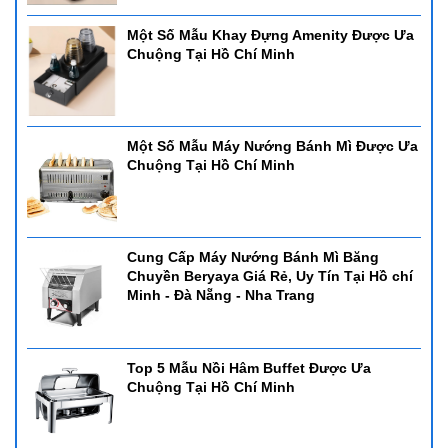
Một Số Mẫu Khay Đựng Amenity Được Ưa
Chuộng Tại Hồ Chí Minh
Một Số Mẫu Máy Nướng Bánh Mì Được Ưa
Chuộng Tại Hồ Chí Minh
Cung Cấp Máy Nướng Bánh Mì Băng
Chuyền Beryaya Giá Rẻ, Uy Tín Tại Hồ chí
Minh - Đà Nẵng - Nha Trang
Top 5 Mẫu Nồi Hâm Buffet Được Ưa
Chuộng Tại Hồ Chí Minh