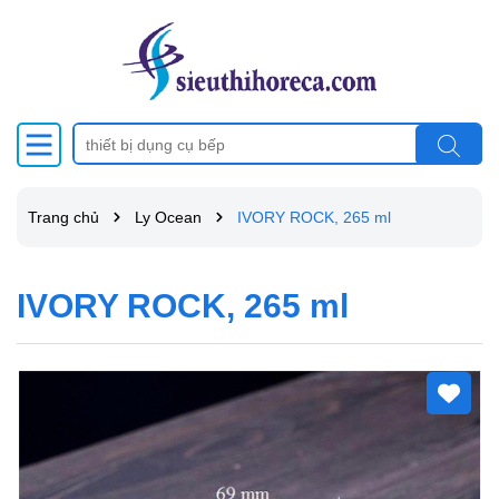
Trang chủ
Ly Ocean
IVORY ROCK, 265 ml
IVORY ROCK, 265 ml