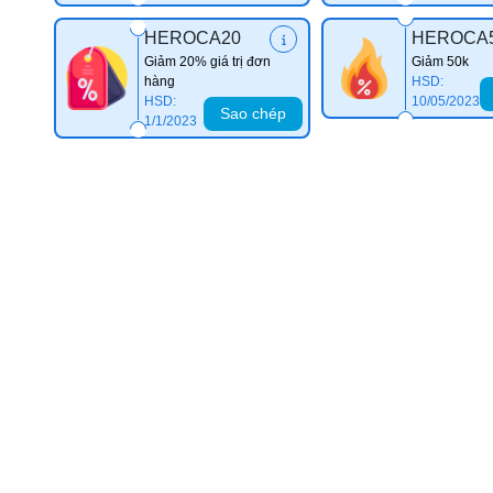
HEROCA20
HEROCA
Giảm 20% giá trị đơn
Giảm 50k
hàng
HSD:
HSD:
10/05/2023
Sao chép
1/1/2023