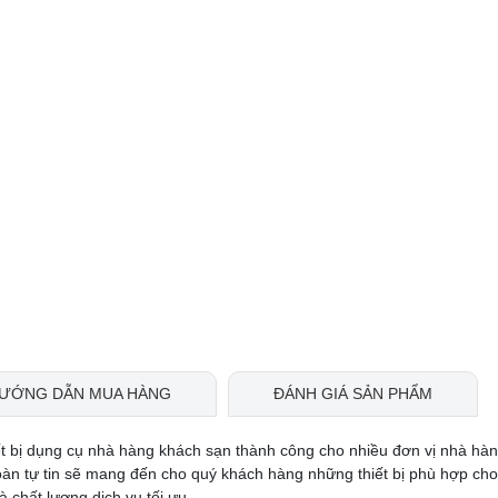
ƯỚNG DẪN MUA HÀNG
ĐÁNH GIÁ SẢN PHẨM
ết bị dụng cụ nhà hàng khách sạn thành công cho nhiều đơn vị nhà hà
oàn tự tin sẽ mang đến cho quý khách hàng những thiết bị phù hợp ch
 chất lượng dịch vụ tối ưu.