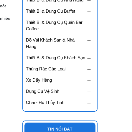
 một
Thiết Bị & Dụng Cụ Buffet
 nhiều
Thiết Bị & Dụng Cụ Quán Bar
Coffee
Đồ Vải Khách Sạn & Nhà
Hàng
Thiết Bị & Dụng Cụ Khách Sạn
Thùng Rác Các Loại
Xe Đẩy Hàng
Dụng Cụ Vệ Sinh
Chai - Hũ Thủy Tinh
TIN NỔI BẬT