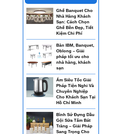
Ghế Banquet Cho
Nhà Hàng Khách
Sạn: Cách Chọn
Ghế Bền Đẹp, Tiết
Kiệm Chi Phí
Bàn IBM, Banquet,
Oblong – Giải
pháp tối ưu cho
nhà hàng, khách
sạn
Ấm Siêu Tốc Giải
Pháp Tiện Nghi Và
Chuyên Nghiệp
Cho Khách Sạn Tại
Hồ Chí Minh
Bình Sứ Đựng Dầu
Gội Sữa Tắm Bát
Tràng – Giải Pháp
Sang Trọng Cho