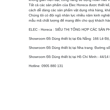
Tất cả các sản phẩm của Elec Horeca được thiết kế,
cách dễ dàng các sản phẩm vật dụng nhà hàng, khá
Chúng tôi có đội ngũ nhân lực nhiều năm kinh nghi
mẫu mã chất lượng để mang đến cho quý khách hàng
ELEC - Horeca : SIÊU THỊ TỔNG HỢP CÁC SẢN 
Showroom Đồ Dùng thiết bị tại Đà Nẵng: 166 Lê Đ
Showroom Đồ Dùng thiết bị tại Nha trang: Đường số
Showroom Đồ Dùng thiết bị tại Hồ Chí Minh:- 44/14 
Hotline: 0905 880 131