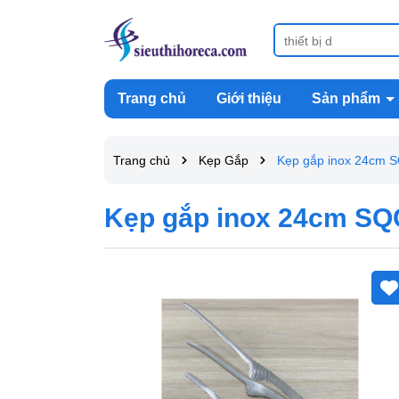
Trang chủ
Giới thiệu
Sản phẩm
Trang chủ
Kẹp Gắp
Kẹp gắp inox 24cm 
Kẹp gắp inox 24cm SQ