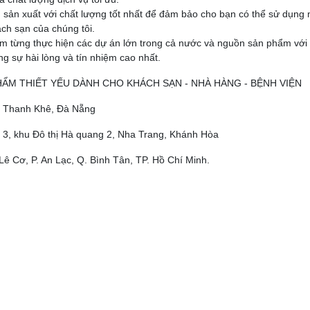
 sản xuất với chất lượng tốt nhất để đảm bảo cho bạn có thể sử dụng
ch sạn của chúng tôi.
ệm từng thực hiện các dự án lớn trong cả nước và nguồn sản phẩm với
 sự hài lòng và tín nhiệm cao nhất.
PHẨM THIẾT YẾU DÀNH CHO KHÁCH SẠN - NHÀ HÀNG - BỆNH VIỆN
ộ, Thanh Khê, Đà Nẵng
 3, khu Đô thị Hà quang 2, Nha Trang, Khánh Hòa
Lê Cơ, P. An Lạc, Q. Bình Tân, TP. Hồ Chí Minh.