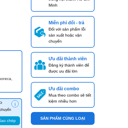
Minh
Miễn phí đổi - trả
Đối với sản phẩm lỗi
sản xuất hoặc vận
chuyển
Ưu đãi thành viên
Đăng ký thành viên để
được ưu đãi lớn
horeca,
Ưu đãi combo
Mua theo combo sẽ tiết
kiệm nhiều hơn
P
 chuyển
SẢN PHẨM CÙNG LOẠI
Sao chép