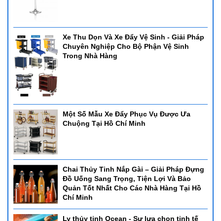
Xe Thu Dọn Và Xe Đẩy Vệ Sinh - Giải Pháp
Chuyên Nghiệp Cho Bộ Phận Vệ Sinh
Trong Nhà Hàng
Một Số Mẫu Xe Đẩy Phục Vụ Được Ưa
Chuộng Tại Hồ Chí Minh
Chai Thủy Tinh Nắp Gài – Giải Pháp Đựng
Đồ Uống Sang Trọng, Tiện Lợi Và Bảo
Quản Tốt Nhất Cho Các Nhà Hàng Tại Hồ
Chí Minh
Ly thủy tinh Ocean - Sự lựa chọn tinh tế