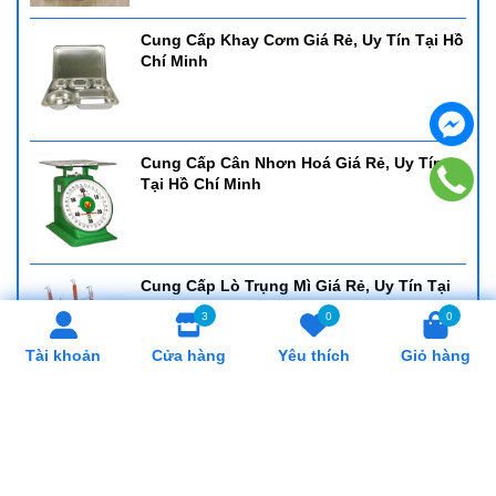
Cung Cấp Khay Cơm Giá Rẻ, Uy Tín Tại Hồ
Chí Minh
Cung Cấp Cân Nhơn Hoá Giá Rẻ, Uy Tín
Tại Hồ Chí Minh
Cung Cấp Lò Trụng Mì Giá Rẻ, Uy Tín Tại
Hồ Chí Minh
3
0
0
Tài khoản
Cửa hàng
Yêu thích
Giỏ hàng
SẢN PHẨM LIÊN QUAN