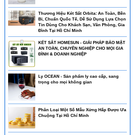
Thương Hiệu Két Sắt Orbita: An Toàn, Bền
Bỉ, Chuẩn Quốc Tế, Dễ Sử Dụng Lựa Chọn
Tin Dùng Cho Khách Sạn, Văn Phòng, Gia
Đình Tại Hồ Chí Minh
KÉT SẮT HOMESUN - GIẢI PHÁP BẢO MẬT
AN TOÀN, CHUYÊN NGHIỆP CHO MỌI GIA
ĐÌNH & DOANH NGHIỆP
Ly OCEAN - Sản phẩm ly cao cấp, sang
trọng cho mọi không gian
Phân Loại Một Số Mẫu Xửng Hấp Được Ưa
Chuộng Tại Hồ Chí Minh