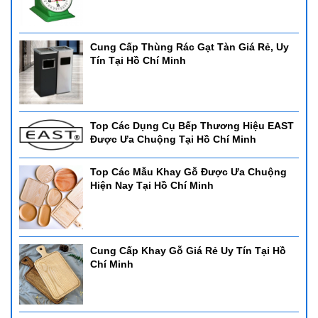
Cung Cấp Thùng Rác Gạt Tàn Giá Rẻ, Uy
Tín Tại Hồ Chí Minh
Top Các Dụng Cụ Bếp Thương Hiệu EAST
Được Ưa Chuộng Tại Hồ Chí Minh
Top Các Mẫu Khay Gỗ Được Ưa Chuộng
Hiện Nay Tại Hồ Chí Minh
Cung Cấp Khay Gỗ Giá Rẻ Uy Tín Tại Hồ
Chí Minh