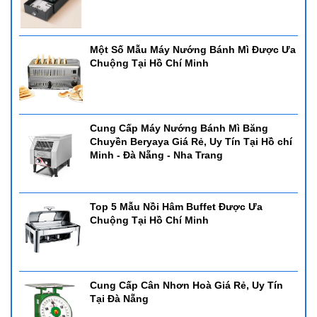
Một Số Mẫu Máy Nướng Bánh Mì Được Ưa
Chuộng Tại Hồ Chí Minh
Cung Cấp Máy Nướng Bánh Mì Băng
Chuyền Beryaya Giá Rẻ, Uy Tín Tại Hồ chí
Minh - Đà Nẵng - Nha Trang
Top 5 Mẫu Nồi Hâm Buffet Được Ưa
Chuộng Tại Hồ Chí Minh
Cung Cấp Cân Nhơn Hoà Giá Rẻ, Uy Tín
Tại Đà Nẵng