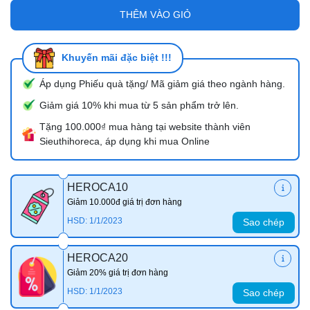
THÊM VÀO GIỎ
Khuyến mãi đặc biệt !!!
Áp dụng Phiếu quà tặng/ Mã giảm giá theo ngành hàng.
Giảm giá 10% khi mua từ 5 sản phẩm trở lên.
Tặng 100.000₫ mua hàng tại website thành viên
Sieuthihoreca, áp dụng khi mua Online
HEROCA10
Giảm 10.000đ giá trị đơn hàng
HSD: 1/1/2023
Sao chép
HEROCA20
Giảm 20% giá trị đơn hàng
HSD: 1/1/2023
Sao chép