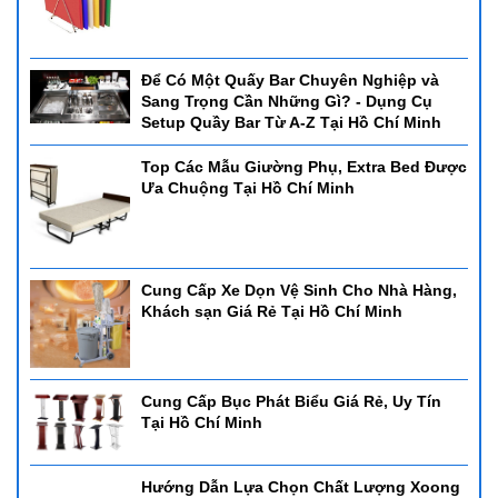
Để Có Một Quấy Bar Chuyên Nghiệp và
Sang Trọng Cần Những Gì? - Dụng Cụ
Setup Quầy Bar Từ A-Z Tại Hồ Chí Minh
Top Các Mẫu Giường Phụ, Extra Bed Được
Ưa Chuộng Tại Hồ Chí Minh
Cung Cấp Xe Dọn Vệ Sinh Cho Nhà Hàng,
Khách sạn Giá Rẻ Tại Hồ Chí Minh
Cung Cấp Bục Phát Biểu Giá Rẻ, Uy Tín
Tại Hồ Chí Minh
Hướng Dẫn Lựa Chọn Chất Lượng Xoong