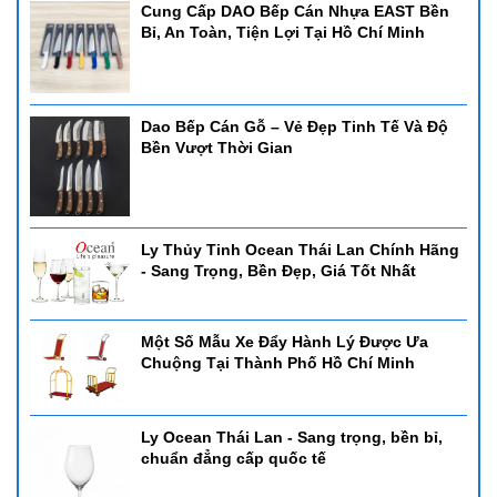
Cung Cấp DAO Bếp Cán Nhựa EAST Bền
Bỉ, An Toàn, Tiện Lợi Tại Hồ Chí Minh
Dao Bếp Cán Gỗ – Vẻ Đẹp Tinh Tế Và Độ
Bền Vượt Thời Gian
Ly Thủy Tinh Ocean Thái Lan Chính Hãng
- Sang Trọng, Bền Đẹp, Giá Tốt Nhất
Một Số Mẫu Xe Đẩy Hành Lý Được Ưa
Chuộng Tại Thành Phố Hồ Chí Minh
Ly Ocean Thái Lan - Sang trọng, bền bỉ,
chuẩn đẳng cấp quốc tế