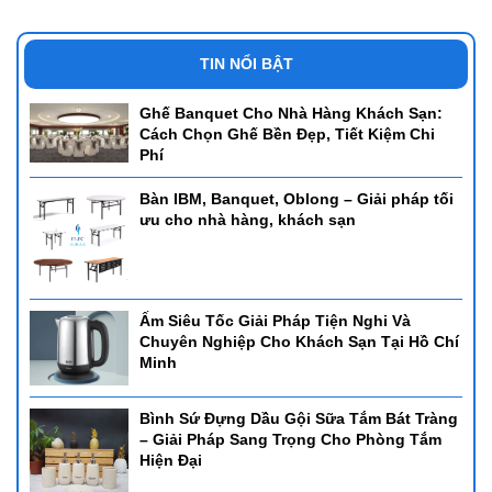
TIN NỔI BẬT
Ghế Banquet Cho Nhà Hàng Khách Sạn:
Cách Chọn Ghế Bền Đẹp, Tiết Kiệm Chi
Phí
Bàn IBM, Banquet, Oblong – Giải pháp tối
ưu cho nhà hàng, khách sạn
Ấm Siêu Tốc Giải Pháp Tiện Nghi Và
Chuyên Nghiệp Cho Khách Sạn Tại Hồ Chí
Minh
Bình Sứ Đựng Dầu Gội Sữa Tắm Bát Tràng
– Giải Pháp Sang Trọng Cho Phòng Tắm
Hiện Đại