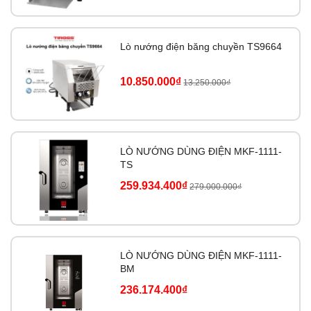
Lò nướng điện băng chuyền TS9664
10.850.000₫
13.250.000₫
LÒ NƯỚNG DÙNG ĐIỆN MKF-1111-
TS
259.934.400₫
279.000.000₫
LÒ NƯỚNG DÙNG ĐIỆN MKF-1111-
BM
236.174.400₫