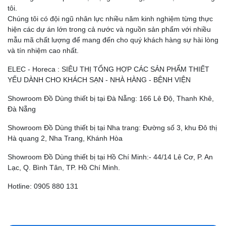
tôi.
Chúng tôi có đội ngũ nhân lực nhiều năm kinh nghiệm từng thực
hiện các dự án lớn trong cả nước và nguồn sản phẩm với nhiều
mẫu mã chất lượng để mang đến cho quý khách hàng sự hài lòng
và tín nhiệm cao nhất.
ELEC - Horeca : SIÊU THỊ TỔNG HỢP CÁC SẢN PHẨM THIẾT
YẾU DÀNH CHO KHÁCH SẠN - NHÀ HÀNG - BỆNH VIỆN
Showroom Đồ Dùng thiết bị tại Đà Nẵng: 166 Lê Độ, Thanh Khê,
Đà Nẵng
Showroom Đồ Dùng thiết bị tại Nha trang: Đường số 3, khu Đô thị
Hà quang 2, Nha Trang, Khánh Hòa
Showroom Đồ Dùng thiết bị tại Hồ Chí Minh:- 44/14 Lê Cơ, P. An
Lạc, Q. Bình Tân, TP. Hồ Chí Minh.
Hotline: 0905 880 131