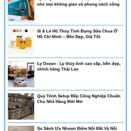
cho mọi không gian và phong cách sống
Sỉ & Lẻ Hũ Thủy Tinh Đựng Sữa Chua Ở
Hồ Chí Minh – Bền Đẹp, Giá Tốt
Ly Ocean - Ly thủy tinh cao cấp, bền đẹp,
chính hãng Thái Lan
Quy Trình Setup Bếp Công Nghiệp Chuẩn
Cho Nhà Hàng Mới Mở
So Sánh Ưu Nhược Điểm Nồi Đất Và Nồi