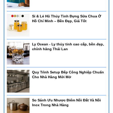
Sỉ & Lẻ Hũ Thủy Tinh Đựng Sữa Chua Ở
Hồ Chí Minh – Bền Đẹp, Giá Tốt
Ly Ocean - Ly thủy tinh cao cấp, bền đẹp,
chính hãng Thái Lan
Quy Trình Setup Bếp Công Nghiệp Chuẩn
Cho Nhà Hàng Mới Mở
So Sánh Ưu Nhược Điểm Nồi Đất Và Nồi
Inox Trong Nhà Hàng