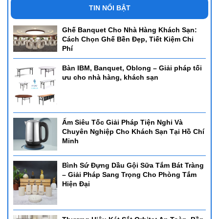
TIN NỔI BẬT
Ghế Banquet Cho Nhà Hàng Khách Sạn:
Cách Chọn Ghế Bền Đẹp, Tiết Kiệm Chi
Phí
Bàn IBM, Banquet, Oblong – Giải pháp tối
ưu cho nhà hàng, khách sạn
Ấm Siêu Tốc Giải Pháp Tiện Nghi Và
Chuyên Nghiệp Cho Khách Sạn Tại Hồ Chí
Minh
Bình Sứ Đựng Dầu Gội Sữa Tắm Bát Tràng
– Giải Pháp Sang Trọng Cho Phòng Tắm
Hiện Đại