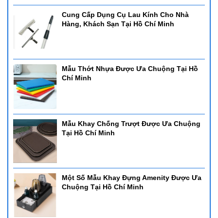
Cung Cấp Dụng Cụ Lau Kính Cho Nhà
Hàng, Khách Sạn Tại Hồ Chí Minh
Mẫu Thớt Nhựa Được Ưa Chuộng Tại Hồ
Chí Minh
Mẫu Khay Chống Trượt Được Ưa Chuộng
Tại Hồ Chí Minh
Một Số Mẫu Khay Đựng Amenity Được Ưa
Chuộng Tại Hồ Chí Minh