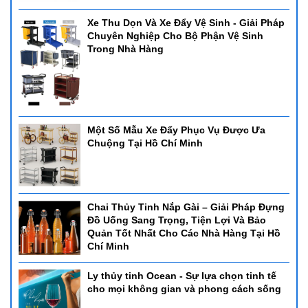
Xe Thu Dọn Và Xe Đẩy Vệ Sinh - Giải Pháp
Chuyên Nghiệp Cho Bộ Phận Vệ Sinh
Trong Nhà Hàng
Một Số Mẫu Xe Đẩy Phục Vụ Được Ưa
Chuộng Tại Hồ Chí Minh
Chai Thủy Tinh Nắp Gài – Giải Pháp Đựng
Đồ Uống Sang Trọng, Tiện Lợi Và Bảo
Quản Tốt Nhất Cho Các Nhà Hàng Tại Hồ
Chí Minh
Ly thủy tinh Ocean - Sự lựa chọn tinh tế
cho mọi không gian và phong cách sống