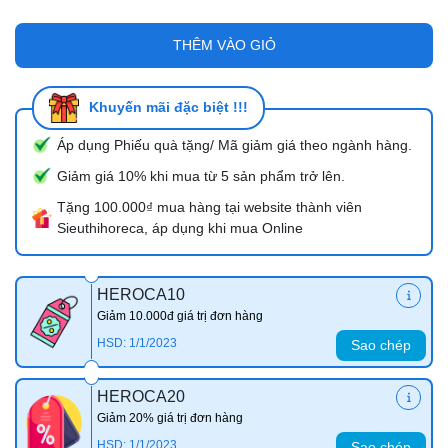
THÊM VÀO GIỎ
Khuyến mãi đặc biệt !!!
Áp dụng Phiếu quà tặng/ Mã giảm giá theo ngành hàng.
Giảm giá 10% khi mua từ 5 sản phẩm trở lên.
Tặng 100.000₫ mua hàng tại website thành viên
Sieuthihoreca, áp dụng khi mua Online
HEROCA10
Giảm 10.000đ giá trị đơn hàng
HSD: 1/1/2023
Sao chép
HEROCA20
Giảm 20% giá trị đơn hàng
HSD: 1/1/2023
Sao chép