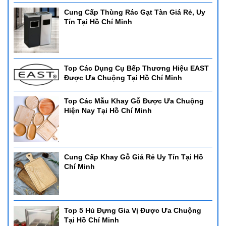
Cung Cấp Thùng Rác Gạt Tàn Giá Rẻ, Uy
Tín Tại Hồ Chí Minh
Top Các Dụng Cụ Bếp Thương Hiệu EAST
Được Ưa Chuộng Tại Hồ Chí Minh
Top Các Mẫu Khay Gỗ Được Ưa Chuộng
Hiện Nay Tại Hồ Chí Minh
Cung Cấp Khay Gỗ Giá Rẻ Uy Tín Tại Hồ
Chí Minh
Top 5 Hủ Đựng Gia Vị Được Ưa Chuộng
Tại Hồ Chí Minh