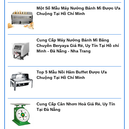
Một Số Mẫu Máy Nướng Bánh Mì Được Ưa
Chuộng Tại Hồ Chí Minh
Cung Cấp Máy Nướng Bánh Mì Băng
Chuyền Beryaya Giá Rẻ, Uy Tín Tại Hồ chí
Minh - Đà Nẵng - Nha Trang
Top 5 Mẫu Nồi Hâm Buffet Được Ưa
Chuộng Tại Hồ Chí Minh
Cung Cấp Cân Nhơn Hoà Giá Rẻ, Uy Tín
Tại Đà Nẵng