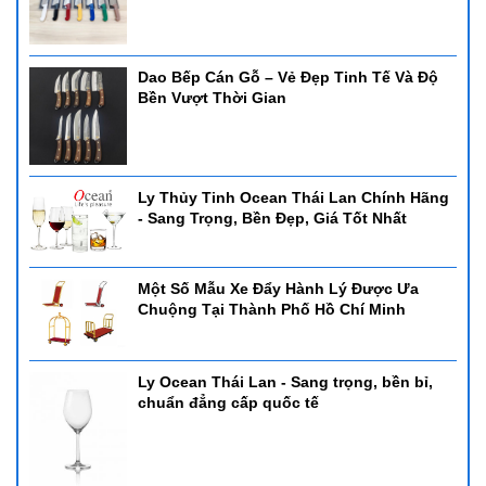
Dao Bếp Cán Gỗ – Vẻ Đẹp Tinh Tế Và Độ
Bền Vượt Thời Gian
Ly Thủy Tinh Ocean Thái Lan Chính Hãng
- Sang Trọng, Bền Đẹp, Giá Tốt Nhất
Một Số Mẫu Xe Đẩy Hành Lý Được Ưa
Chuộng Tại Thành Phố Hồ Chí Minh
Ly Ocean Thái Lan - Sang trọng, bền bỉ,
chuẩn đẳng cấp quốc tế