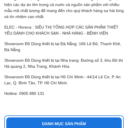
hiện các dự án lớn trong cả nước và nguồn sản phẩm với nhiều
mẫu mã chất lượng để mang đến cho quý khách hàng sự hài lòng
và tín nhiệm cao nhất.
ELEC - Horeca : SIÊU THỊ TỔNG HỢP CÁC SẢN PHẨM THIẾT
YẾU DÀNH CHO KHÁCH SẠN - NHÀ HÀNG - BỆNH VIỆN
Showroom Đồ Dùng thiết bị tại Đà Nẵng: 166 Lê Độ, Thanh Khê,
Đà Nẵng
Showroom Đồ Dùng thiết bị tại Nha trang: Đường số 3, khu Đô thị
Hà quang 2, Nha Trang, Khánh Hòa
Showroom Đồ Dùng thiết bị tại Hồ Chí Minh:- 44/14 Lê Cơ, P. An
Lạc, Q. Bình Tân, TP. Hồ Chí Minh.
Hotline: 0905 880 131
DANH MỤC SẢN PHẨM