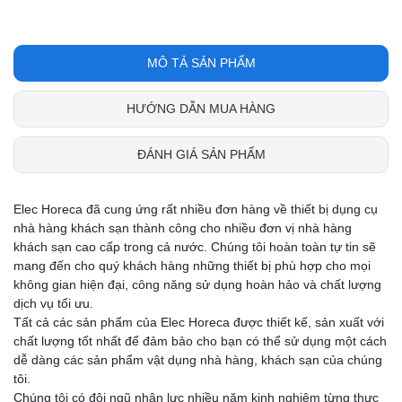
MÔ TẢ SẢN PHẨM
HƯỚNG DẪN MUA HÀNG
ĐÁNH GIÁ SẢN PHẨM
Elec Horeca đã cung ứng rất nhiều đơn hàng về thiết bị dụng cụ
nhà hàng khách sạn thành công cho nhiều đơn vị nhà hàng
khách sạn cao cấp trong cả nước. Chúng tôi hoàn toàn tự tin sẽ
mang đến cho quý khách hàng những thiết bị phù hợp cho mọi
không gian hiện đại, công năng sử dụng hoàn hảo và chất lượng
dịch vụ tối ưu.
Tất cả các sản phẩm của Elec Horeca được thiết kế, sản xuất với
chất lượng tốt nhất để đảm bảo cho bạn có thể sử dụng một cách
dễ dàng các sản phẩm vật dụng nhà hàng, khách sạn của chúng
tôi.
Chúng tôi có đội ngũ nhân lực nhiều năm kinh nghiệm từng thực