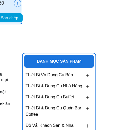
50
Sao chép
DANH MỤC SẢN PHẨM
ng
Thiết Bị Và Dụng Cụ Bếp
o mọi
Thiết Bị & Dụng Cụ Nhà Hàng
 một
Thiết Bị & Dụng Cụ Buffet
 nhiều
Thiết Bị & Dụng Cụ Quán Bar
Coffee
Đồ Vải Khách Sạn & Nhà