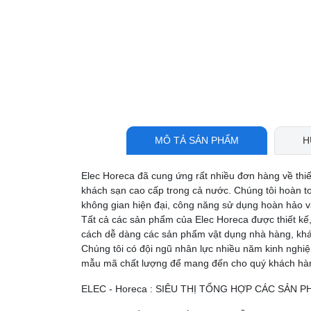
MÔ TẢ SẢN PHẨM
H
Elec Horeca đã cung ứng rất nhiều đơn hàng về thi
khách sạn cao cấp trong cả nước. Chúng tôi hoàn t
không gian hiện đại, công năng sử dụng hoàn hảo và
Tất cả các sản phẩm của Elec Horeca được thiết kế,
cách dễ dàng các sản phẩm vật dụng nhà hàng, khá
Chúng tôi có đội ngũ nhân lực nhiều năm kinh nghi
mẫu mã chất lượng để mang đến cho quý khách hàng
ELEC - Horeca : SIÊU THỊ TỔNG HỢP CÁC SẢN 