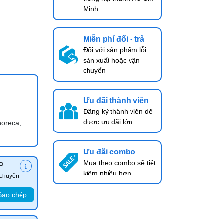
Minh
Miễn phí đổi - trả
Đối với sản phẩm lỗi
sản xuất hoặc vận
chuyển
Ưu đãi thành viên
Đăng ký thành viên để
được ưu đãi lớn
horeca,
Ưu đãi combo
Mua theo combo sẽ tiết
P
kiệm nhiều hơn
 chuyển
Sao chép