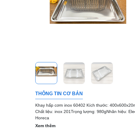
THÔNG TIN CƠ BẢN
Khay hấp cơm inox 60402 Kích thước: 400x600x2
Chất liệu: inox 201 ​​​​​​​Trọng lượng: 980g ​​​​​​​Nhãn hiệu: Ele
Horeca
Xem thêm