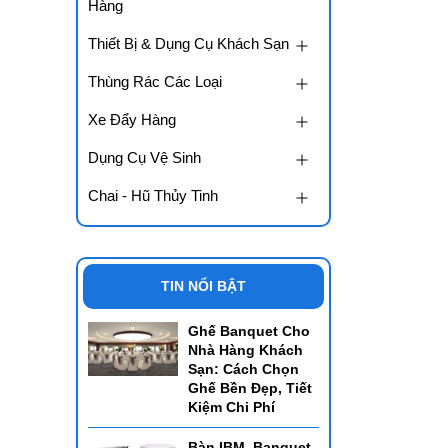
Hàng
Thiết Bị & Dụng Cụ Khách Sạn
Thùng Rác Các Loại
Xe Đẩy Hàng
Dụng Cụ Vệ Sinh
Chai - Hũ Thủy Tinh
TIN NỔI BẬT
Ghế Banquet Cho
Nhà Hàng Khách
Sạn: Cách Chọn
Ghế Bền Đẹp, Tiết
Kiệm Chi Phí
Bàn IBM, Banquet,