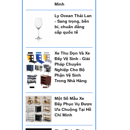
Minh
Ly Ocean Thái Lan
- Sang trọng, bền
bỉ, chuẩn đẳng
cấp quốc tế
Xe Thu Dọn Và Xe
Đẩy Vệ Sinh - Giải
Pháp Chuyên
Nghiệp Cho Bộ
Phận Vệ Sinh
Trong Nhà Hàng
Một Số Mẫu Xe
Đẩy Phục Vụ Được
Ưa Chuộng Tại Hồ
Chí Minh