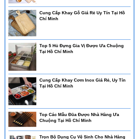
Cung Cấp Khay Gỗ Giá Rẻ Uy Tín Tại Hồ
Chí Minh
Top 5 Hủ Đựng Gia Vị Được Ưa Chuộng
Tại Hồ Chí Minh
Cung Cấp Khay Cơm Inox Giá Rẻ, Uy Tín
Tại Hồ Chí Minh
Top Các Mẫu Đũa Được Nhà Hàng Ưa
Chuộng Tại Hồ Chí Minh
Trọn Bộ Dụng Cụ Vệ Sinh Cho Nhà Hàng