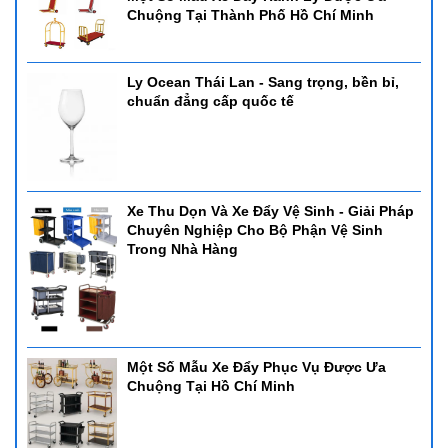
Chuộng Tại Thành Phố Hồ Chí Minh
Ly Ocean Thái Lan - Sang trọng, bền bỉ,
chuẩn đẳng cấp quốc tế
Xe Thu Dọn Và Xe Đẩy Vệ Sinh - Giải Pháp
Chuyên Nghiệp Cho Bộ Phận Vệ Sinh
Trong Nhà Hàng
Một Số Mẫu Xe Đẩy Phục Vụ Được Ưa
Chuộng Tại Hồ Chí Minh