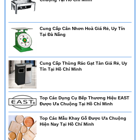
Cung Cấp Cân Nhơn Hoà Giá Rẻ, Uy Tín
Tại Đà Nẵng
Cung Cấp Thùng Rác Gạt Tàn Giá Rẻ, Uy
Tín Tại Hồ Chí Minh
Top Các Dụng Cụ Bếp Thương Hiệu EAST
Được Ưa Chuộng Tại Hồ Chí Minh
Top Các Mẫu Khay Gỗ Được Ưa Chuộng
Hiện Nay Tại Hồ Chí Minh