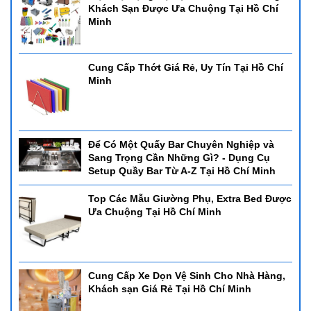
Khách Sạn Được Ưa Chuộng Tại Hồ Chí
Minh
Cung Cấp Thớt Giá Rẻ, Uy Tín Tại Hồ Chí
Minh
Để Có Một Quấy Bar Chuyên Nghiệp và
Sang Trọng Cần Những Gì? - Dụng Cụ
Setup Quầy Bar Từ A-Z Tại Hồ Chí Minh
Top Các Mẫu Giường Phụ, Extra Bed Được
Ưa Chuộng Tại Hồ Chí Minh
Cung Cấp Xe Dọn Vệ Sinh Cho Nhà Hàng,
Khách sạn Giá Rẻ Tại Hồ Chí Minh