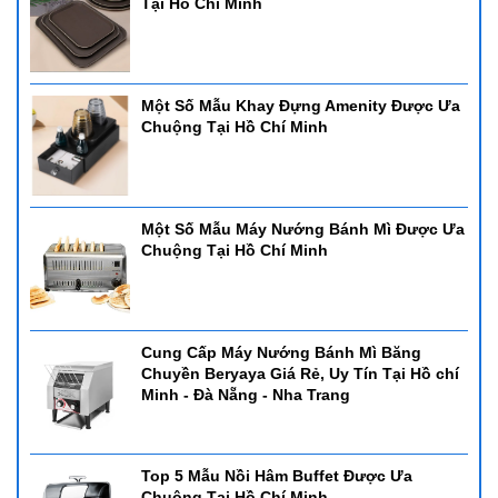
Tại Hồ Chí Minh
Một Số Mẫu Khay Đựng Amenity Được Ưa
Chuộng Tại Hồ Chí Minh
Một Số Mẫu Máy Nướng Bánh Mì Được Ưa
Chuộng Tại Hồ Chí Minh
Cung Cấp Máy Nướng Bánh Mì Băng
Chuyền Beryaya Giá Rẻ, Uy Tín Tại Hồ chí
Minh - Đà Nẵng - Nha Trang
Top 5 Mẫu Nồi Hâm Buffet Được Ưa
Chuộng Tại Hồ Chí Minh