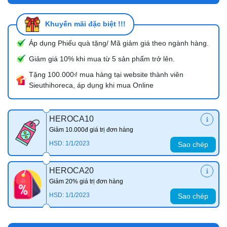
Khuyến mãi đặc biệt !!!
Áp dụng Phiếu quà tặng/ Mã giảm giá theo ngành hàng.
Giảm giá 10% khi mua từ 5 sản phẩm trở lên.
Tặng 100.000₫ mua hàng tại website thành viên
Sieuthihoreca, áp dụng khi mua Online
HEROCA10
Giảm 10.000đ giá trị đơn hàng
HSD: 1/1/2023
Sao chép
HEROCA20
Giảm 20% giá trị đơn hàng
HSD: 1/1/2023
Sao chép