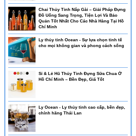
Chai Thủy Tinh Nắp Gài – Giải Pháp Đựng
Đồ Uống Sang Trọng, Tiện Lợi Và Bảo
Quản Tốt Nhất Cho Các Nhà Hàng Tại Hồ
Chí Minh
Ly thủy tinh Ocean - Sự lựa chọn tinh tế
cho mọi không gian và phong cách sống
Sỉ & Lẻ Hũ Thủy Tinh Đựng Sữa Chua Ở
Hồ Chí Minh – Bền Đẹp, Giá Tốt
Ly Ocean - Ly thủy tinh cao cấp, bền đẹp,
chính hãng Thái Lan