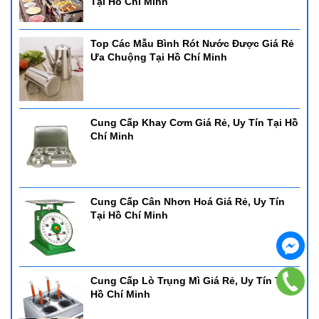
Tại Hồ Chí Minh
Top Các Mẫu Bình Rót Nước Được Giá Rẻ
Ưa Chuộng Tại Hồ Chí Minh
Cung Cấp Khay Cơm Giá Rẻ, Uy Tín Tại Hồ
Chí Minh
Cung Cấp Cân Nhơn Hoá Giá Rẻ, Uy Tín
Tại Hồ Chí Minh
Cung Cấp Lò Trụng Mì Giá Rẻ, Uy Tín Tại
Hồ Chí Minh