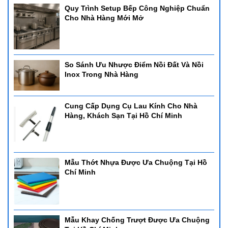
Quy Trình Setup Bếp Công Nghiệp Chuẩn
Cho Nhà Hàng Mới Mở
So Sánh Ưu Nhược Điểm Nồi Đất Và Nồi
Inox Trong Nhà Hàng
Cung Cấp Dụng Cụ Lau Kính Cho Nhà
Hàng, Khách Sạn Tại Hồ Chí Minh
Mẫu Thớt Nhựa Được Ưa Chuộng Tại Hồ
Chí Minh
Mẫu Khay Chống Trượt Được Ưa Chuộng