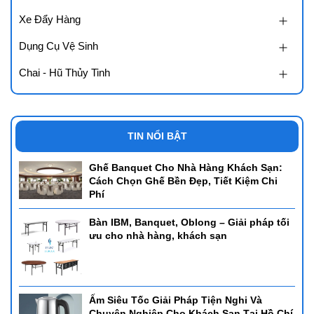
Xe Đẩy Hàng
Dụng Cụ Vệ Sinh
Chai - Hũ Thủy Tinh
TIN NỔI BẬT
Ghế Banquet Cho Nhà Hàng Khách Sạn:
Cách Chọn Ghế Bền Đẹp, Tiết Kiệm Chi
Phí
Bàn IBM, Banquet, Oblong – Giải pháp tối
ưu cho nhà hàng, khách sạn
Ấm Siêu Tốc Giải Pháp Tiện Nghi Và
Chuyên Nghiệp Cho Khách Sạn Tại Hồ Chí