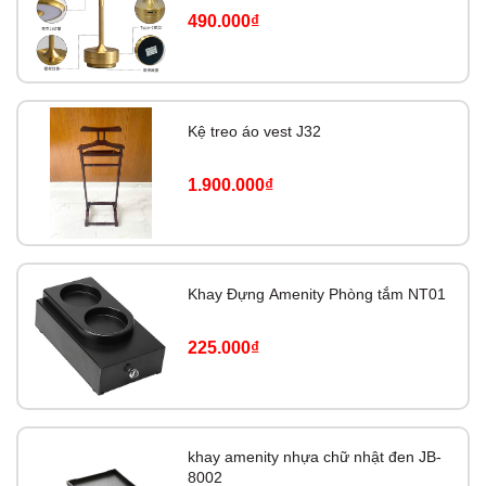
490.000₫
Kệ treo áo vest J32
1.900.000₫
Khay Đựng Amenity Phòng tắm NT01
225.000₫
khay amenity nhựa chữ nhật đen JB-
8002