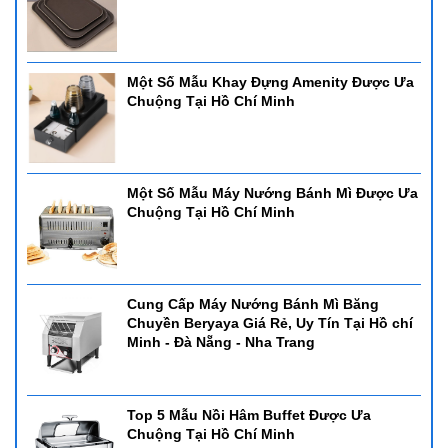
Một Số Mẫu Khay Đựng Amenity Được Ưa
Chuộng Tại Hồ Chí Minh
Một Số Mẫu Máy Nướng Bánh Mì Được Ưa
Chuộng Tại Hồ Chí Minh
Cung Cấp Máy Nướng Bánh Mì Băng
Chuyền Beryaya Giá Rẻ, Uy Tín Tại Hồ chí
Minh - Đà Nẵng - Nha Trang
Top 5 Mẫu Nồi Hâm Buffet Được Ưa
Chuộng Tại Hồ Chí Minh