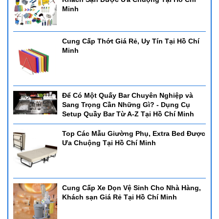
Minh
Cung Cấp Thớt Giá Rẻ, Uy Tín Tại Hồ Chí
Minh
Để Có Một Quấy Bar Chuyên Nghiệp và
Sang Trọng Cần Những Gì? - Dụng Cụ
Setup Quầy Bar Từ A-Z Tại Hồ Chí Minh
Top Các Mẫu Giường Phụ, Extra Bed Được
Ưa Chuộng Tại Hồ Chí Minh
Cung Cấp Xe Dọn Vệ Sinh Cho Nhà Hàng,
Khách sạn Giá Rẻ Tại Hồ Chí Minh