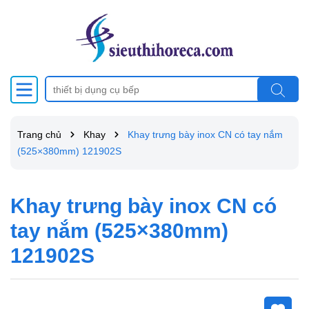
Trang chủ
Khay
Khay trưng bày inox CN có tay nắm
(525×380mm) 121902S
Khay trưng bày inox CN có
tay nắm (525×380mm)
121902S