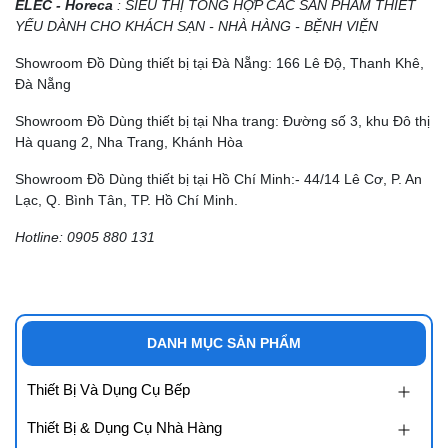
ELEC - Horeca
: SIÊU THỊ TỔNG HỢP CÁC SẢN PHẨM THIẾT
YẾU DÀNH CHO KHÁCH SẠN - NHÀ HÀNG - BỆNH VIỆN
Showroom Đồ Dùng thiết bị tại Đà Nẵng: 166 Lê Độ, Thanh Khê,
Đà Nẵng
Showroom Đồ Dùng thiết bị tại Nha trang: Đường số 3, khu Đô thị
Hà quang 2, Nha Trang, Khánh Hòa
Showroom Đồ Dùng thiết bị tại Hồ Chí Minh:- 44/14 Lê Cơ, P. An
Lạc, Q. Bình Tân, TP. Hồ Chí Minh.
Hotline: 0905 880 131
DANH MỤC SẢN PHẨM
Thiết Bị Và Dụng Cụ Bếp
Thiết Bị & Dụng Cụ Nhà Hàng