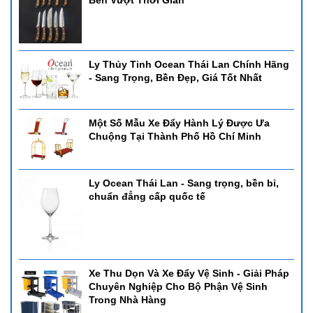
Bền Vượt Thời Gian
Ly Thủy Tinh Ocean Thái Lan Chính Hãng
- Sang Trọng, Bền Đẹp, Giá Tốt Nhất
Một Số Mẫu Xe Đẩy Hành Lý Được Ưa
Chuộng Tại Thành Phố Hồ Chí Minh
Ly Ocean Thái Lan - Sang trọng, bền bỉ,
chuẩn đẳng cấp quốc tế
Xe Thu Dọn Và Xe Đẩy Vệ Sinh - Giải Pháp
Chuyên Nghiệp Cho Bộ Phận Vệ Sinh
Trong Nhà Hàng