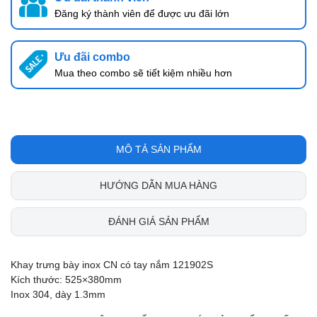
Đăng ký thành viên để được ưu đãi lớn
Ưu đãi combo
Mua theo combo sẽ tiết kiệm nhiều hơn
MÔ TẢ SẢN PHẨM
HƯỚNG DẪN MUA HÀNG
ĐÁNH GIÁ SẢN PHẨM
Khay trưng bày inox CN có tay nắm 121902S
Kích thước: 525×380mm
Inox 304, dày 1.3mm