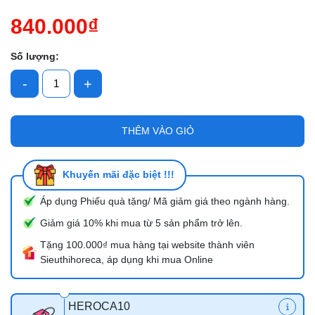
840.000₫
Số lượng:
-
+
THÊM VÀO GIỎ
Khuyến mãi đặc biệt !!!
Áp dụng Phiếu quà tặng/ Mã giảm giá theo ngành hàng.
Giảm giá 10% khi mua từ 5 sản phẩm trở lên.
Tặng 100.000₫ mua hàng tại website thành viên
Sieuthihoreca, áp dụng khi mua Online
HEROCA10