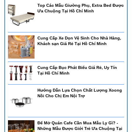
Top Các Mẫu Giường Phụ, Extra Bed Được
Ưa Chuộng Tại Hồ Chí Minh
Cung Cấp Xe Dọn Vệ Sinh Cho Nhà Hàng,
Khách sạn Giá Rẻ Tại Hồ Chí Minh
Cung Cấp Bục Phát Biểu Giá Rẻ, Uy Tín
Tại Hồ Chí Minh
Hướng Dẫn Lựa Chọn Chất Lượng Xoong
Nồi Cho Chị Em Nội Trợ
Để Mở Quán Cafe Cần Mua Mẫu Ly Gì? -
Những Mẫu Được Giới Trẻ Ưa Chuộng Tại