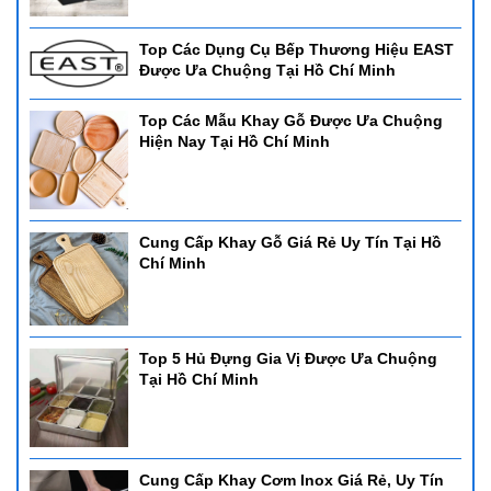
Top Các Dụng Cụ Bếp Thương Hiệu EAST
Được Ưa Chuộng Tại Hồ Chí Minh
Top Các Mẫu Khay Gỗ Được Ưa Chuộng
Hiện Nay Tại Hồ Chí Minh
Cung Cấp Khay Gỗ Giá Rẻ Uy Tín Tại Hồ
Chí Minh
Top 5 Hủ Đựng Gia Vị Được Ưa Chuộng
Tại Hồ Chí Minh
Cung Cấp Khay Cơm Inox Giá Rẻ, Uy Tín