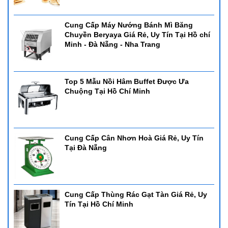
Cung Cấp Máy Nướng Bánh Mì Băng
Chuyền Beryaya Giá Rẻ, Uy Tín Tại Hồ chí
Minh - Đà Nẵng - Nha Trang
Top 5 Mẫu Nồi Hâm Buffet Được Ưa
Chuộng Tại Hồ Chí Minh
Cung Cấp Cân Nhơn Hoà Giá Rẻ, Uy Tín
Tại Đà Nẵng
Cung Cấp Thùng Rác Gạt Tàn Giá Rẻ, Uy
Tín Tại Hồ Chí Minh