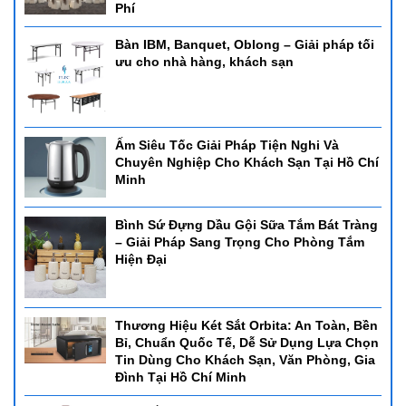
Phí
Bàn IBM, Banquet, Oblong – Giải pháp tối
ưu cho nhà hàng, khách sạn
Ấm Siêu Tốc Giải Pháp Tiện Nghi Và
Chuyên Nghiệp Cho Khách Sạn Tại Hồ Chí
Minh
Bình Sứ Đựng Dầu Gội Sữa Tắm Bát Tràng
– Giải Pháp Sang Trọng Cho Phòng Tắm
Hiện Đại
Thương Hiệu Két Sắt Orbita: An Toàn, Bền
Bỉ, Chuẩn Quốc Tế, Dễ Sử Dụng Lựa Chọn
Tin Dùng Cho Khách Sạn, Văn Phòng, Gia
Đình Tại Hồ Chí Minh