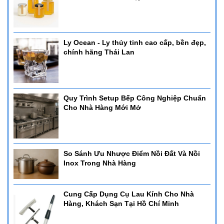
Ly Ocean - Ly thủy tinh cao cấp, bền đẹp,
chính hãng Thái Lan
Quy Trình Setup Bếp Công Nghiệp Chuẩn
Cho Nhà Hàng Mới Mở
So Sánh Ưu Nhược Điểm Nồi Đất Và Nồi
Inox Trong Nhà Hàng
Cung Cấp Dụng Cụ Lau Kính Cho Nhà
Hàng, Khách Sạn Tại Hồ Chí Minh