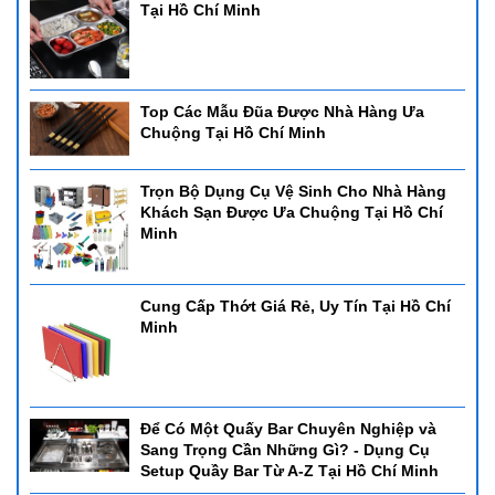
Tại Hồ Chí Minh
Top Các Mẫu Đũa Được Nhà Hàng Ưa
Chuộng Tại Hồ Chí Minh
Trọn Bộ Dụng Cụ Vệ Sinh Cho Nhà Hàng
Khách Sạn Được Ưa Chuộng Tại Hồ Chí
Minh
Cung Cấp Thớt Giá Rẻ, Uy Tín Tại Hồ Chí
Minh
Để Có Một Quấy Bar Chuyên Nghiệp và
Sang Trọng Cần Những Gì? - Dụng Cụ
Setup Quầy Bar Từ A-Z Tại Hồ Chí Minh