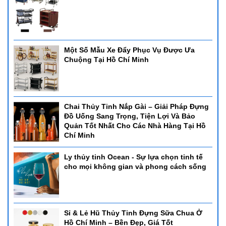
Một Số Mẫu Xe Đẩy Phục Vụ Được Ưa
Chuộng Tại Hồ Chí Minh
Chai Thủy Tinh Nắp Gài – Giải Pháp Đựng
Đồ Uống Sang Trọng, Tiện Lợi Và Bảo
Quản Tốt Nhất Cho Các Nhà Hàng Tại Hồ
Chí Minh
Ly thủy tinh Ocean - Sự lựa chọn tinh tế
cho mọi không gian và phong cách sống
Sỉ & Lẻ Hũ Thủy Tinh Đựng Sữa Chua Ở
Hồ Chí Minh – Bền Đẹp, Giá Tốt