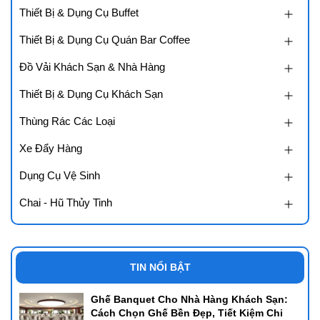
Thiết Bị & Dụng Cụ Buffet
Thiết Bị & Dụng Cụ Quán Bar Coffee
Đồ Vải Khách Sạn & Nhà Hàng
Thiết Bị & Dụng Cụ Khách Sạn
Thùng Rác Các Loại
Xe Đẩy Hàng
Dụng Cụ Vệ Sinh
Chai - Hũ Thủy Tinh
TIN NỔI BẬT
Ghế Banquet Cho Nhà Hàng Khách Sạn:
Cách Chọn Ghế Bền Đẹp, Tiết Kiệm Chi