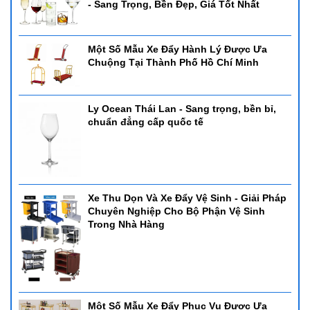
- Sang Trọng, Bền Đẹp, Giá Tốt Nhất
Một Số Mẫu Xe Đẩy Hành Lý Được Ưa
Chuộng Tại Thành Phố Hồ Chí Minh
Ly Ocean Thái Lan - Sang trọng, bền bỉ,
chuẩn đẳng cấp quốc tế
Xe Thu Dọn Và Xe Đẩy Vệ Sinh - Giải Pháp
Chuyên Nghiệp Cho Bộ Phận Vệ Sinh
Trong Nhà Hàng
Một Số Mẫu Xe Đẩy Phục Vụ Được Ưa