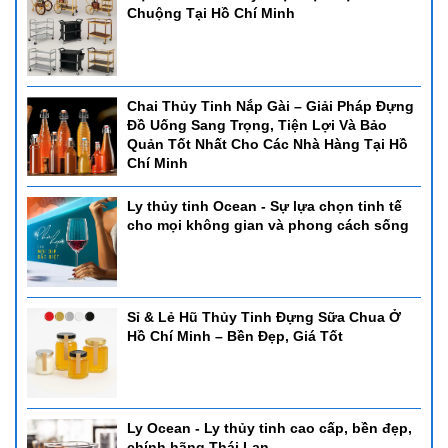
Chuộng Tại Hồ Chí Minh
Chai Thủy Tinh Nắp Gài – Giải Pháp Đựng
Đồ Uống Sang Trọng, Tiện Lợi Và Bảo
Quản Tốt Nhất Cho Các Nhà Hàng Tại Hồ
Chí Minh
Ly thủy tinh Ocean - Sự lựa chọn tinh tế
cho mọi không gian và phong cách sống
Sỉ & Lẻ Hũ Thủy Tinh Đựng Sữa Chua Ở
Hồ Chí Minh – Bền Đẹp, Giá Tốt
Ly Ocean - Ly thủy tinh cao cấp, bền đẹp,
chính hãng Thái Lan