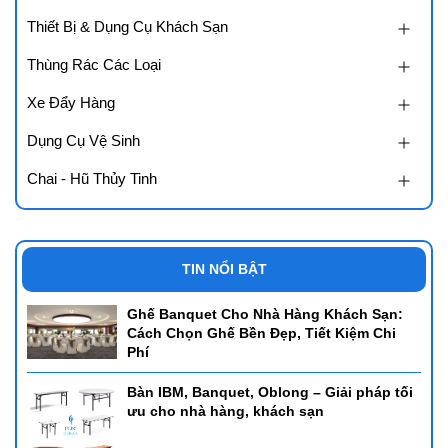
Thiết Bị & Dụng Cụ Khách Sạn
Thùng Rác Các Loại
Xe Đẩy Hàng
Dụng Cụ Vệ Sinh
Chai - Hũ Thủy Tinh
TIN NỔI BẬT
Ghế Banquet Cho Nhà Hàng Khách Sạn:
Cách Chọn Ghế Bền Đẹp, Tiết Kiệm Chi
Phí
Bàn IBM, Banquet, Oblong – Giải pháp tối
ưu cho nhà hàng, khách sạn