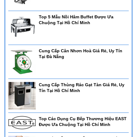
Top 5 Mẫu Nồi Hâm Buffet Được Ưa
Chuộng Tại Hồ Chí Minh
Cung Cấp Cân Nhơn Hoà Giá Rẻ, Uy Tín
Tại Đà Nẵng
Cung Cấp Thùng Rác Gạt Tàn Giá Rẻ, Uy
Tín Tại Hồ Chí Minh
Top Các Dụng Cụ Bếp Thương Hiệu EAST
Được Ưa Chuộng Tại Hồ Chí Minh