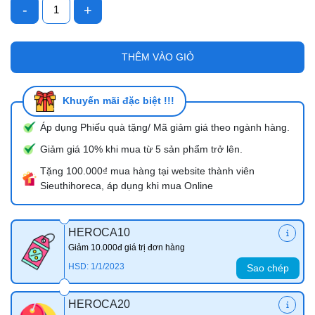
-
+
THÊM VÀO GIỎ
Khuyến mãi đặc biệt !!!
Áp dụng Phiếu quà tặng/ Mã giảm giá theo ngành hàng.
Giảm giá 10% khi mua từ 5 sản phẩm trở lên.
Tặng 100.000₫ mua hàng tại website thành viên
Sieuthihoreca, áp dụng khi mua Online
HEROCA10
Giảm 10.000đ giá trị đơn hàng
HSD: 1/1/2023
Sao chép
HEROCA20