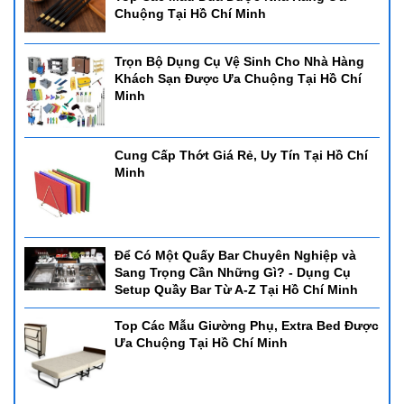
Chuộng Tại Hồ Chí Minh
Trọn Bộ Dụng Cụ Vệ Sinh Cho Nhà Hàng
Khách Sạn Được Ưa Chuộng Tại Hồ Chí
Minh
Cung Cấp Thớt Giá Rẻ, Uy Tín Tại Hồ Chí
Minh
Để Có Một Quấy Bar Chuyên Nghiệp và
Sang Trọng Cần Những Gì? - Dụng Cụ
Setup Quầy Bar Từ A-Z Tại Hồ Chí Minh
Top Các Mẫu Giường Phụ, Extra Bed Được
Ưa Chuộng Tại Hồ Chí Minh