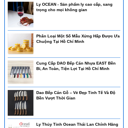
Ly OCEAN - Sản phẩm ly cao cấp, sang
trọng cho mọi không gian
Phân Loại Một Số Mẫu Xửng Hấp Được Ưa
Chuộng Tại Hồ Chí Minh
Cung Cấp DAO Bếp Cán Nhựa EAST Bền
Bỉ, An Toàn, Tiện Lợi Tại Hồ Chí Minh
Dao Bếp Cán Gỗ – Vẻ Đẹp Tinh Tế Và Độ
Bền Vượt Thời Gian
Ly Thủy Tinh Ocean Thái Lan Chính Hãng