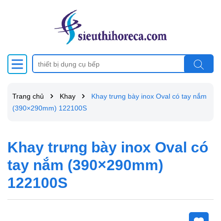
Trang chủ
Khay
Khay trưng bày inox Oval có tay nắm
(390×290mm) 122100S
Khay trưng bày inox Oval có
tay nắm (390×290mm)
122100S