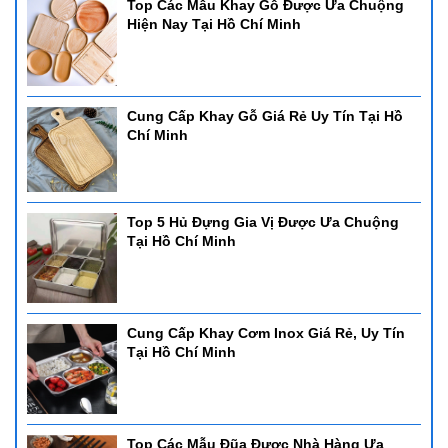
Top Các Mẫu Khay Gỗ Được Ưa Chuộng
Hiện Nay Tại Hồ Chí Minh
Cung Cấp Khay Gỗ Giá Rẻ Uy Tín Tại Hồ
Chí Minh
Top 5 Hủ Đựng Gia Vị Được Ưa Chuộng
Tại Hồ Chí Minh
Cung Cấp Khay Cơm Inox Giá Rẻ, Uy Tín
Tại Hồ Chí Minh
Top Các Mẫu Đũa Được Nhà Hàng Ưa