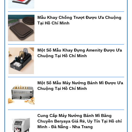
Mẫu Khay Chống Trượt Được Ưa Chuộng
Tại Hồ Chí Minh
Một Số Mẫu Khay Đựng Amenity Được Ưa
Chuộng Tại Hồ Chí Minh
Một Số Mẫu Máy Nướng Bánh Mì Được Ưa
Chuộng Tại Hồ Chí Minh
Cung Cấp Máy Nướng Bánh Mì Băng
Chuyền Beryaya Giá Rẻ, Uy Tín Tại Hồ chí
Minh - Đà Nẵng - Nha Trang