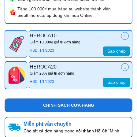
Tặng 100.000₫ mua hàng tại website thành viên
Sieuthihoreca, áp dụng khi mua Online
HEROCA10
Giảm 10.000đ giá trị đơn hàng
HSD: 1/1/2023
Sao chép
HEROCA20
Giảm 20% giá trị đơn hàng
HSD: 1/1/2023
Sao chép
CHÍNH SÁCH CỬA HÀNG
Miễn phí vẫn chuyển
Cho tất cả đơn hàng trong nội thành Hồ Chí Minh