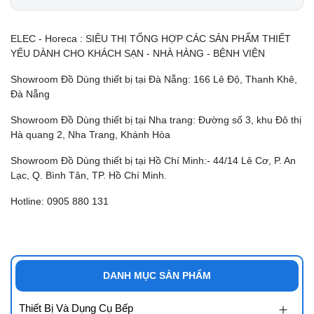
ELEC - Horeca : SIÊU THỊ TỔNG HỢP CÁC SẢN PHẨM THIẾT
YẾU DÀNH CHO KHÁCH SẠN - NHÀ HÀNG - BỆNH VIỆN
Showroom Đồ Dùng thiết bị tại Đà Nẵng: 166 Lê Độ, Thanh Khê,
Đà Nẵng
Showroom Đồ Dùng thiết bị tại Nha trang: Đường số 3, khu Đô thị
Hà quang 2, Nha Trang, Khánh Hòa
Showroom Đồ Dùng thiết bị tại Hồ Chí Minh:- 44/14 Lê Cơ, P. An
Lạc, Q. Bình Tân, TP. Hồ Chí Minh.
Hotline: 0905 880 131
DANH MỤC SẢN PHẨM
Thiết Bị Và Dụng Cụ Bếp