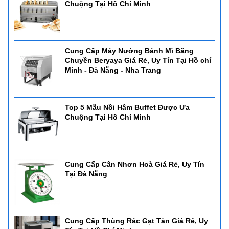
Chuộng Tại Hồ Chí Minh
Cung Cấp Máy Nướng Bánh Mì Băng
Chuyền Beryaya Giá Rẻ, Uy Tín Tại Hồ chí
Minh - Đà Nẵng - Nha Trang
Top 5 Mẫu Nồi Hâm Buffet Được Ưa
Chuộng Tại Hồ Chí Minh
Cung Cấp Cân Nhơn Hoà Giá Rẻ, Uy Tín
Tại Đà Nẵng
Cung Cấp Thùng Rác Gạt Tàn Giá Rẻ, Uy