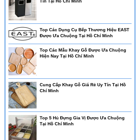
Tín Tại Hồ Chí Minh
Top Các Dụng Cụ Bếp Thương Hiệu EAST
Được Ưa Chuộng Tại Hồ Chí Minh
Top Các Mẫu Khay Gỗ Được Ưa Chuộng
Hiện Nay Tại Hồ Chí Minh
Cung Cấp Khay Gỗ Giá Rẻ Uy Tín Tại Hồ
Chí Minh
Top 5 Hủ Đựng Gia Vị Được Ưa Chuộng
Tại Hồ Chí Minh