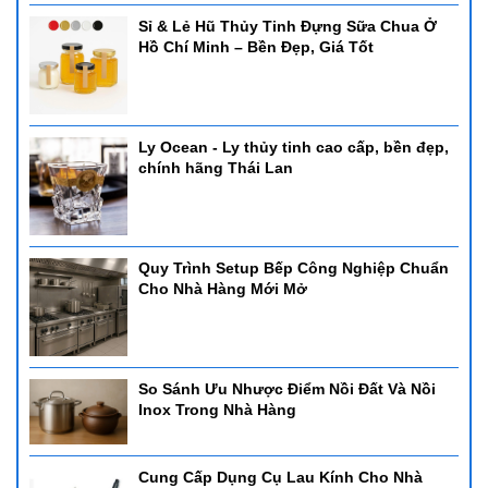
Sỉ & Lẻ Hũ Thủy Tinh Đựng Sữa Chua Ở
Hồ Chí Minh – Bền Đẹp, Giá Tốt
Ly Ocean - Ly thủy tinh cao cấp, bền đẹp,
chính hãng Thái Lan
Quy Trình Setup Bếp Công Nghiệp Chuẩn
Cho Nhà Hàng Mới Mở
So Sánh Ưu Nhược Điểm Nồi Đất Và Nồi
Inox Trong Nhà Hàng
Cung Cấp Dụng Cụ Lau Kính Cho Nhà