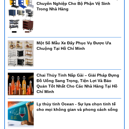
Chuyên Nghiệp Cho Bộ Phận Vệ Sinh
Trong Nhà Hàng
Một Số Mẫu Xe Đẩy Phục Vụ Được Ưa
Chuộng Tại Hồ Chí Minh
Chai Thủy Tinh Nắp Gài – Giải Pháp Đựng
Đồ Uống Sang Trọng, Tiện Lợi Và Bảo
Quản Tốt Nhất Cho Các Nhà Hàng Tại Hồ
Chí Minh
Ly thủy tinh Ocean - Sự lựa chọn tinh tế
cho mọi không gian và phong cách sống