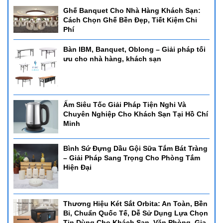
Ghế Banquet Cho Nhà Hàng Khách Sạn:
Cách Chọn Ghế Bền Đẹp, Tiết Kiệm Chi
Phí
Bàn IBM, Banquet, Oblong – Giải pháp tối
ưu cho nhà hàng, khách sạn
Ấm Siêu Tốc Giải Pháp Tiện Nghi Và
Chuyên Nghiệp Cho Khách Sạn Tại Hồ Chí
Minh
Bình Sứ Đựng Dầu Gội Sữa Tắm Bát Tràng
– Giải Pháp Sang Trọng Cho Phòng Tắm
Hiện Đại
Thương Hiệu Két Sắt Orbita: An Toàn, Bền
Bỉ, Chuẩn Quốc Tế, Dễ Sử Dụng Lựa Chọn
Tin Dùng Cho Khách Sạn, Văn Phòng, Gia