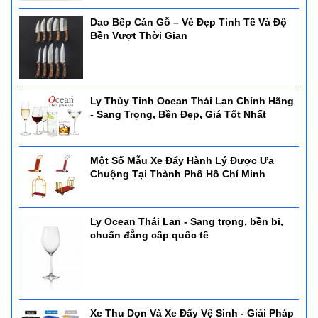
Dao Bếp Cán Gỗ – Vẻ Đẹp Tinh Tế Và Độ
Bền Vượt Thời Gian
Ly Thủy Tinh Ocean Thái Lan Chính Hãng
- Sang Trọng, Bền Đẹp, Giá Tốt Nhất
Một Số Mẫu Xe Đẩy Hành Lý Được Ưa
Chuộng Tại Thành Phố Hồ Chí Minh
Ly Ocean Thái Lan - Sang trọng, bền bỉ,
chuẩn đẳng cấp quốc tế
Xe Thu Dọn Và Xe Đẩy Vệ Sinh - Giải Pháp