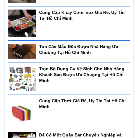
Cung Cấp Khay Cơm Inox Giá Rẻ, Uy Tín
Tại Hồ Chí Minh
Top Các Mẫu Đũa Được Nhà Hàng Ưa
Chuộng Tại Hồ Chí Minh
Trọn Bộ Dụng Cụ Vệ Sinh Cho Nhà Hàng
Khách Sạn Được Ưa Chuộng Tại Hồ Chí
Minh
Cung Cấp Thớt Giá Rẻ, Uy Tín Tại Hồ Chí
Minh
Để Có Một Quấy Bar Chuyên Nghiệp và