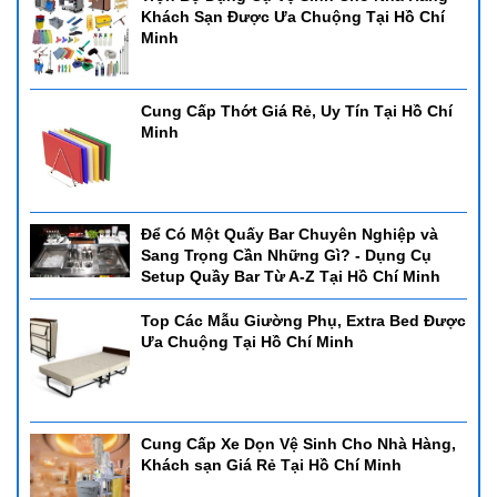
Khách Sạn Được Ưa Chuộng Tại Hồ Chí
Minh
Cung Cấp Thớt Giá Rẻ, Uy Tín Tại Hồ Chí
Minh
Để Có Một Quấy Bar Chuyên Nghiệp và
Sang Trọng Cần Những Gì? - Dụng Cụ
Setup Quầy Bar Từ A-Z Tại Hồ Chí Minh
Top Các Mẫu Giường Phụ, Extra Bed Được
Ưa Chuộng Tại Hồ Chí Minh
Cung Cấp Xe Dọn Vệ Sinh Cho Nhà Hàng,
Khách sạn Giá Rẻ Tại Hồ Chí Minh