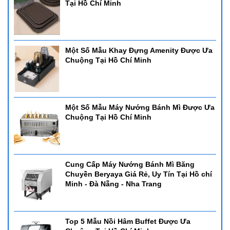
Tại Hồ Chí Minh
Một Số Mẫu Khay Đựng Amenity Được Ưa
Chuộng Tại Hồ Chí Minh
Một Số Mẫu Máy Nướng Bánh Mì Được Ưa
Chuộng Tại Hồ Chí Minh
Cung Cấp Máy Nướng Bánh Mì Băng
Chuyền Beryaya Giá Rẻ, Uy Tín Tại Hồ chí
Minh - Đà Nẵng - Nha Trang
Top 5 Mẫu Nồi Hâm Buffet Được Ưa