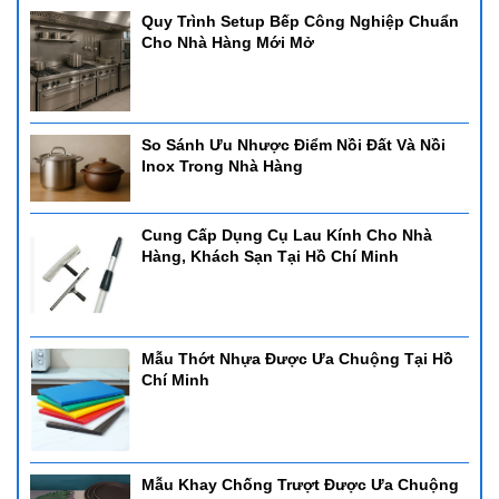
Hotline: 0905 880 131
Quy Trình Setup Bếp Công Nghiệp Chuẩn
Cho Nhà Hàng Mới Mở
So Sánh Ưu Nhược Điểm Nồi Đất Và Nồi
Inox Trong Nhà Hàng
Cung Cấp Dụng Cụ Lau Kính Cho Nhà
Hàng, Khách Sạn Tại Hồ Chí Minh
Mẫu Thớt Nhựa Được Ưa Chuộng Tại Hồ
Chí Minh
Mẫu Khay Chống Trượt Được Ưa Chuộng