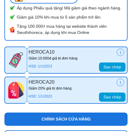
Áp dụng Phiếu quà tặng/ Mã giảm giá theo ngành hàng.
Giảm giá 10% khi mua từ 5 sản phẩm trở lên.
Tặng 100.000₫ mua hàng tại website thành viên
Sieuthihoreca, áp dụng khi mua Online
HEROCA10
Giảm 10.000đ giá trị đơn hàng
HSD: 1/1/2023
Sao chép
HEROCA20
Giảm 20% giá trị đơn hàng
HSD: 1/1/2023
Sao chép
CHÍNH SÁCH CỬA HÀNG