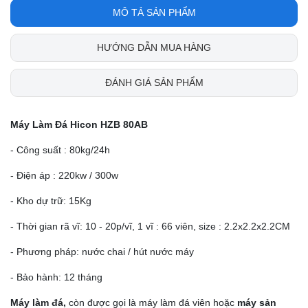
MÔ TẢ SẢN PHẨM
HƯỚNG DẪN MUA HÀNG
ĐÁNH GIÁ SẢN PHẨM
Máy Làm Đá Hicon HZB 80AB
- Công suất : 80kg/24h
- Điện áp : 220kw / 300w
- Kho dự trữ: 15Kg
- Thời gian rã vĩ: 10 - 20p/vĩ, 1 vĩ : 66 viên, size : 2.2x2.2x2.2CM
- Phương pháp: nước chai / hút nước máy
- Bảo hành: 12 tháng
Máy làm đá,
còn được gọi là máy làm đá viên hoặc
máy sản