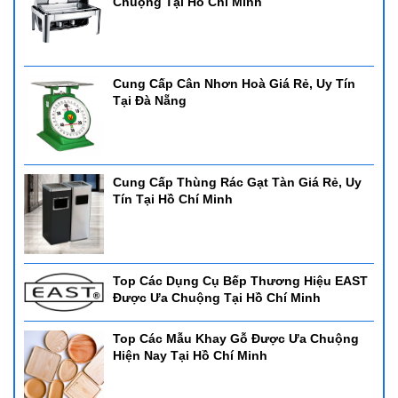
Chuộng Tại Hồ Chí Minh
Cung Cấp Cân Nhơn Hoà Giá Rẻ, Uy Tín
Tại Đà Nẵng
Cung Cấp Thùng Rác Gạt Tàn Giá Rẻ, Uy
Tín Tại Hồ Chí Minh
Top Các Dụng Cụ Bếp Thương Hiệu EAST
Được Ưa Chuộng Tại Hồ Chí Minh
Top Các Mẫu Khay Gỗ Được Ưa Chuộng
Hiện Nay Tại Hồ Chí Minh