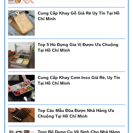
Cung Cấp Khay Gỗ Giá Rẻ Uy Tín Tại Hồ
Chí Minh
Top 5 Hủ Đựng Gia Vị Được Ưa Chuộng
Tại Hồ Chí Minh
Cung Cấp Khay Cơm Inox Giá Rẻ, Uy Tín
Tại Hồ Chí Minh
Top Các Mẫu Đũa Được Nhà Hàng Ưa
Chuộng Tại Hồ Chí Minh
Trọn Bộ Dụng Cụ Vệ Sinh Cho Nhà Hàng