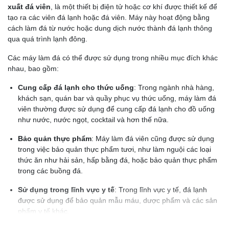
xuất đá viên
, là một thiết bị điện tử hoặc cơ khí được thiết kế để
tạo ra các viên đá lạnh hoặc đá viên. Máy này hoạt động bằng
cách làm đá từ nước hoặc dung dịch nước thành đá lạnh thông
qua quá trình lạnh đông.
Các máy làm đá có thể được sử dụng trong nhiều mục đích khác
nhau, bao gồm:
Cung cấp đá lạnh cho thức uống
: Trong ngành nhà hàng,
khách sạn, quán bar và quầy phục vụ thức uống, máy làm đá
viên thường được sử dụng để cung cấp đá lạnh cho đồ uống
như nước, nước ngọt, cocktail và hơn thế nữa.
Bảo quản thực phẩm
: Máy làm đá viên cũng được sử dụng
trong việc bảo quản thực phẩm tươi, như làm nguội các loại
thức ăn như hải sản, hấp bằng đá, hoặc bảo quản thực phẩm
trong các buồng đá.
Sử dụng trong lĩnh vực y tế
: Trong lĩnh vực y tế, đá lạnh
được sử dụng để bảo quản mẫu máu, dược phẩm và các sản
phẩm y tế khác.