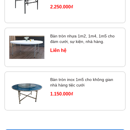
gấp gọn
2.250.000₫
Bàn tròn nhựa 1m2, 1m4, 1m5 cho
đám cưới, sự kiện, nhà hàng.
Liên hệ
Bàn tròn inox 1m5 cho không gian
nhà hàng tiệc cưới
1.150.000₫