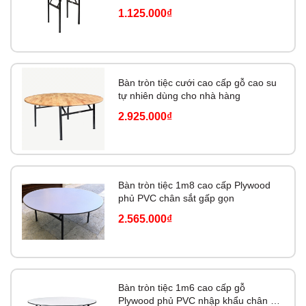
1.125.000₫
Bàn tròn tiệc cưới cao cấp gỗ cao su
tự nhiên dùng cho nhà hàng
2.925.000₫
Bàn tròn tiệc 1m8 cao cấp Plywood
phủ PVC chân sắt gấp gọn
2.565.000₫
Bàn tròn tiệc 1m6 cao cấp gỗ
Plywood phủ PVC nhập khẩu chân sắt