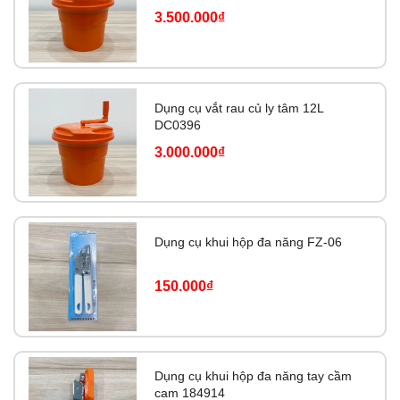
3.500.000₫
Dụng cụ vắt rau củ ly tâm 12L
DC0396
3.000.000₫
Dụng cụ khui hộp đa năng FZ-06
150.000₫
Dụng cụ khui hộp đa năng tay cầm
cam 184914