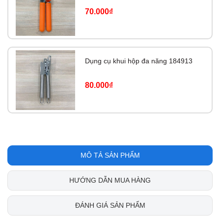
70.000₫
Dụng cụ khui hộp đa năng 184913
80.000₫
MÔ TẢ SẢN PHẨM
HƯỚNG DẪN MUA HÀNG
ĐÁNH GIÁ SẢN PHẨM