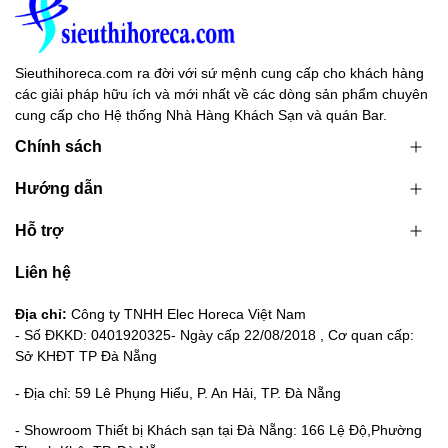
Sieuthihoreca.com ra đời với sứ mệnh cung cấp cho khách hàng
các giải pháp hữu ích và mới nhất về các dòng sản phẩm chuyên
cung cấp cho Hệ thống Nhà Hàng Khách Sạn và quán Bar.
Chính sách
Hướng dẫn
Hỗ trợ
Liên hệ
Địa chỉ:
Công ty TNHH Elec Horeca Việt Nam
- Số ĐKKD: 0401920325- Ngày cấp 22/08/2018 , Cơ quan cấp:
Sở KHĐT TP Đà Nẵng
- Địa chỉ: 59 Lê Phụng Hiểu, P. An Hải, TP. Đà Nẵng
- Showroom Thiết bị Khách sạn tại Đà Nẵng: 166 Lệ Độ,Phường