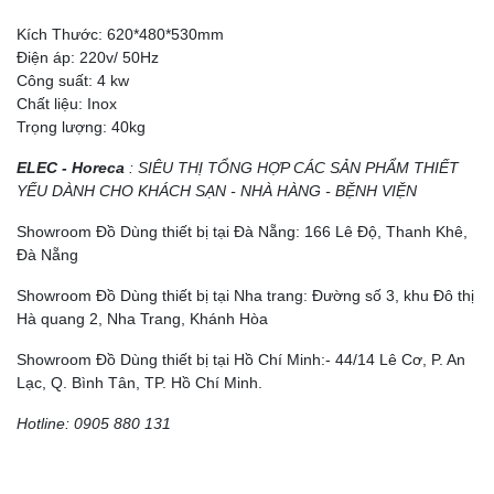
Kích Thước: 620*480*530mm
Điện áp: 220v/ 50Hz
Công suất: 4 kw
Chất liệu: Inox
Trọng lượng: 40kg
ELEC - Horeca
: SIÊU THỊ TỔNG HỢP CÁC SẢN PHẨM THIẾT
YẾU DÀNH CHO KHÁCH SẠN - NHÀ HÀNG - BỆNH VIỆN
Showroom Đồ Dùng thiết bị tại Đà Nẵng: 166 Lê Độ, Thanh Khê,
Đà Nẵng
Showroom Đồ Dùng thiết bị tại Nha trang: Đường số 3, khu Đô thị
Hà quang 2, Nha Trang, Khánh Hòa
Showroom Đồ Dùng thiết bị tại Hồ Chí Minh:- 44/14 Lê Cơ, P. An
Lạc, Q. Bình Tân, TP. Hồ Chí Minh.
Hotline: 0905 880 131