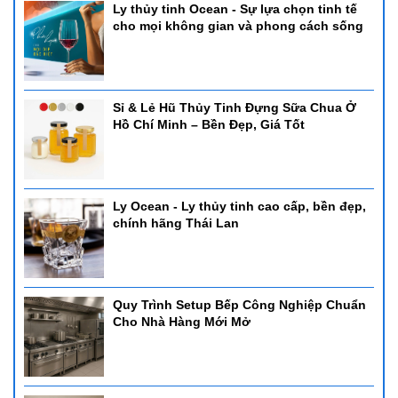
Ly thủy tinh Ocean - Sự lựa chọn tinh tế
cho mọi không gian và phong cách sống
Sỉ & Lẻ Hũ Thủy Tinh Đựng Sữa Chua Ở
Hồ Chí Minh – Bền Đẹp, Giá Tốt
Ly Ocean - Ly thủy tinh cao cấp, bền đẹp,
chính hãng Thái Lan
Quy Trình Setup Bếp Công Nghiệp Chuẩn
Cho Nhà Hàng Mới Mở