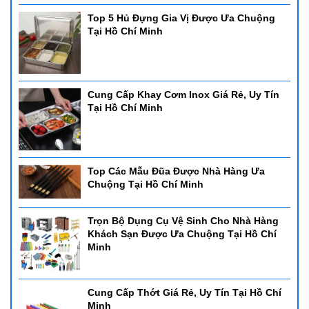
Top 5 Hủ Đựng Gia Vị Được Ưa Chuộng
Tại Hồ Chí Minh
Cung Cấp Khay Cơm Inox Giá Rẻ, Uy Tín
Tại Hồ Chí Minh
Top Các Mẫu Đũa Được Nhà Hàng Ưa
Chuộng Tại Hồ Chí Minh
Trọn Bộ Dụng Cụ Vệ Sinh Cho Nhà Hàng
Khách Sạn Được Ưa Chuộng Tại Hồ Chí
Minh
Cung Cấp Thớt Giá Rẻ, Uy Tín Tại Hồ Chí
Minh