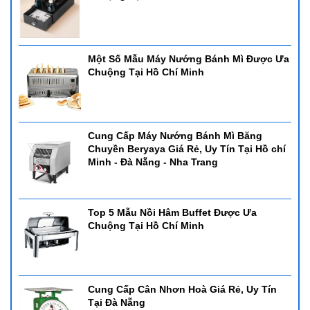
Một Số Mẫu Máy Nướng Bánh Mì Được Ưa
Chuộng Tại Hồ Chí Minh
Cung Cấp Máy Nướng Bánh Mì Băng
Chuyền Beryaya Giá Rẻ, Uy Tín Tại Hồ chí
Minh - Đà Nẵng - Nha Trang
Top 5 Mẫu Nồi Hâm Buffet Được Ưa
Chuộng Tại Hồ Chí Minh
Cung Cấp Cân Nhơn Hoà Giá Rẻ, Uy Tín
Tại Đà Nẵng