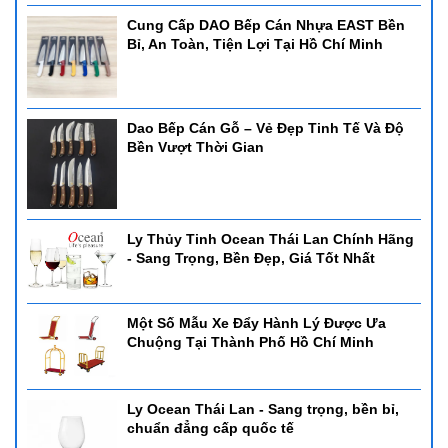
Cung Cấp DAO Bếp Cán Nhựa EAST Bền
Bỉ, An Toàn, Tiện Lợi Tại Hồ Chí Minh
Dao Bếp Cán Gỗ – Vẻ Đẹp Tinh Tế Và Độ
Bền Vượt Thời Gian
Ly Thủy Tinh Ocean Thái Lan Chính Hãng
- Sang Trọng, Bền Đẹp, Giá Tốt Nhất
Một Số Mẫu Xe Đẩy Hành Lý Được Ưa
Chuộng Tại Thành Phố Hồ Chí Minh
Ly Ocean Thái Lan - Sang trọng, bền bỉ,
chuẩn đẳng cấp quốc tế