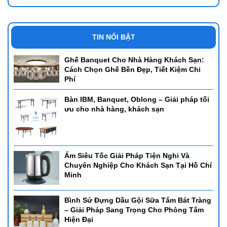
TIN NỔI BẬT
Ghế Banquet Cho Nhà Hàng Khách Sạn:
Cách Chọn Ghế Bền Đẹp, Tiết Kiệm Chi
Phí
Bàn IBM, Banquet, Oblong – Giải pháp tối
ưu cho nhà hàng, khách sạn
Ấm Siêu Tốc Giải Pháp Tiện Nghi Và
Chuyên Nghiệp Cho Khách Sạn Tại Hồ Chí
Minh
Bình Sứ Đựng Dầu Gội Sữa Tắm Bát Tràng
– Giải Pháp Sang Trọng Cho Phòng Tắm
Hiện Đại