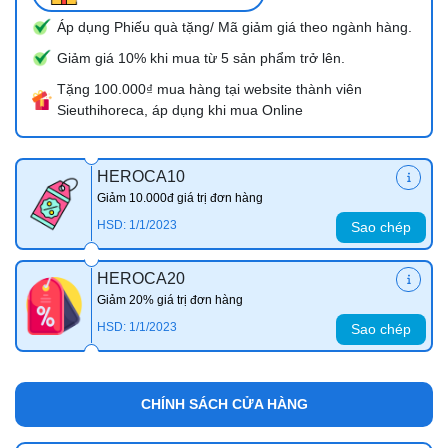
Áp dụng Phiếu quà tặng/ Mã giảm giá theo ngành hàng.
Giảm giá 10% khi mua từ 5 sản phẩm trở lên.
Tặng 100.000₫ mua hàng tại website thành viên
Sieuthihoreca, áp dụng khi mua Online
HEROCA10
Giảm 10.000đ giá trị đơn hàng
HSD: 1/1/2023
Sao chép
HEROCA20
Giảm 20% giá trị đơn hàng
HSD: 1/1/2023
Sao chép
CHÍNH SÁCH CỬA HÀNG