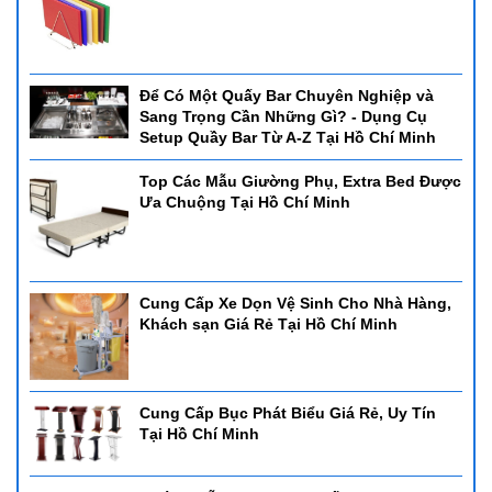
Để Có Một Quấy Bar Chuyên Nghiệp và
Sang Trọng Cần Những Gì? - Dụng Cụ
Setup Quầy Bar Từ A-Z Tại Hồ Chí Minh
Top Các Mẫu Giường Phụ, Extra Bed Được
Ưa Chuộng Tại Hồ Chí Minh
Cung Cấp Xe Dọn Vệ Sinh Cho Nhà Hàng,
Khách sạn Giá Rẻ Tại Hồ Chí Minh
Cung Cấp Bục Phát Biểu Giá Rẻ, Uy Tín
Tại Hồ Chí Minh