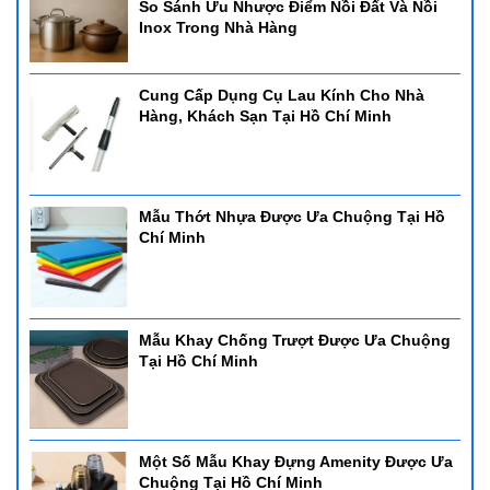
So Sánh Ưu Nhược Điểm Nồi Đất Và Nồi
Inox Trong Nhà Hàng
Cung Cấp Dụng Cụ Lau Kính Cho Nhà
Hàng, Khách Sạn Tại Hồ Chí Minh
Mẫu Thớt Nhựa Được Ưa Chuộng Tại Hồ
Chí Minh
Mẫu Khay Chống Trượt Được Ưa Chuộng
Tại Hồ Chí Minh
Một Số Mẫu Khay Đựng Amenity Được Ưa
Chuộng Tại Hồ Chí Minh