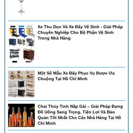
Xe Thu Dọn Và Xe Đẩy Vệ Sinh - Giải Pháp
Chuyên Nghiệp Cho Bộ Phận Vệ Sinh
Trong Nhà Hàng
Một Số Mẫu Xe Đẩy Phục Vụ Được Ưa
Chuộng Tại Hồ Chí Minh
Chai Thủy Tinh Nắp Gài – Giải Pháp Đựng
Đồ Uống Sang Trọng, Tiện Lợi Và Bảo
Quản Tốt Nhất Cho Các Nhà Hàng Tại Hồ
Chí Minh