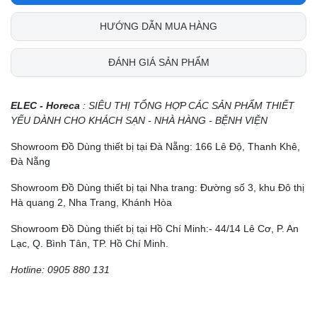
HƯỚNG DẪN MUA HÀNG
ĐÁNH GIÁ SẢN PHẨM
ELEC - Horeca
: SIÊU THỊ TỔNG HỢP CÁC SẢN PHẨM THIẾT
YẾU DÀNH CHO KHÁCH SẠN - NHÀ HÀNG - BỆNH VIỆN
Showroom Đồ Dùng thiết bị tại Đà Nẵng: 166 Lê Độ, Thanh Khê,
Đà Nẵng
Showroom Đồ Dùng thiết bị tại Nha trang: Đường số 3, khu Đô thị
Hà quang 2, Nha Trang, Khánh Hòa
Showroom Đồ Dùng thiết bị tại Hồ Chí Minh:- 44/14 Lê Cơ, P. An
Lạc, Q. Bình Tân, TP. Hồ Chí Minh.
Hotline: 0905 880 131