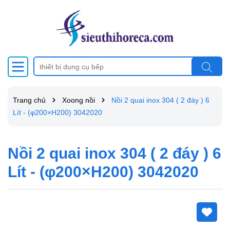
Trang chủ
Xoong nồi
Nồi 2 quai inox 304 ( 2 đáy ) 6
Lít - (φ200×H200) 3042020
Nồi 2 quai inox 304 ( 2 đáy ) 6
Lít - (φ200×H200) 3042020