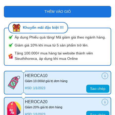
THÊM VÀO GIỎ
Khuyến mãi đặc biệt !!!
Áp dụng Phiếu quà tặng/ Mã giảm giá theo ngành hàng.
Giảm giá 10% khi mua từ 5 sản phẩm trở lên.
Tặng 100.000₫ mua hàng tại website thành viên
Sieuthihoreca, áp dụng khi mua Online
HEROCA10
Giảm 10.000đ giá trị đơn hàng
HSD: 1/1/2023
Sao chép
HEROCA20
Giảm 20% giá trị đơn hàng
HSD: 1/1/2023
Sao chép