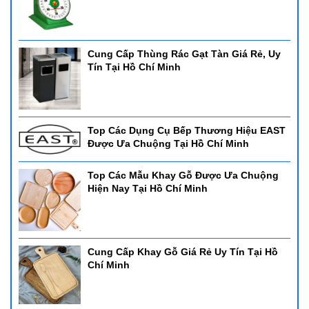
Cung Cấp Thùng Rác Gạt Tàn Giá Rẻ, Uy
Tín Tại Hồ Chí Minh
Top Các Dụng Cụ Bếp Thương Hiệu EAST
Được Ưa Chuộng Tại Hồ Chí Minh
Top Các Mẫu Khay Gỗ Được Ưa Chuộng
Hiện Nay Tại Hồ Chí Minh
Cung Cấp Khay Gỗ Giá Rẻ Uy Tín Tại Hồ
Chí Minh