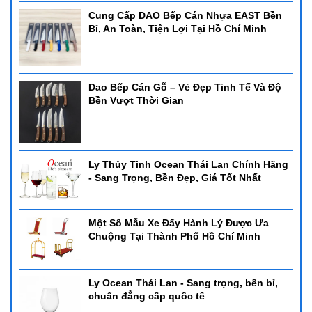
Cung Cấp DAO Bếp Cán Nhựa EAST Bền
Bỉ, An Toàn, Tiện Lợi Tại Hồ Chí Minh
Dao Bếp Cán Gỗ – Vẻ Đẹp Tinh Tế Và Độ
Bền Vượt Thời Gian
Ly Thủy Tinh Ocean Thái Lan Chính Hãng
- Sang Trọng, Bền Đẹp, Giá Tốt Nhất
Một Số Mẫu Xe Đẩy Hành Lý Được Ưa
Chuộng Tại Thành Phố Hồ Chí Minh
Ly Ocean Thái Lan - Sang trọng, bền bỉ,
chuẩn đẳng cấp quốc tế