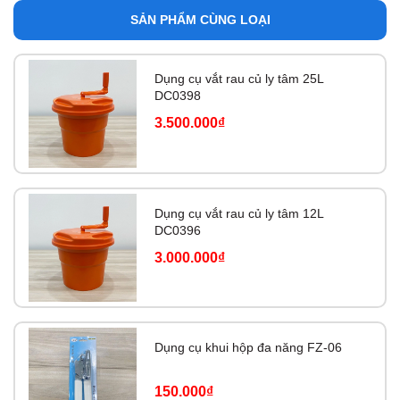
SẢN PHẨM CÙNG LOẠI
Dụng cụ vắt rau củ ly tâm 25L
DC0398
3.500.000₫
Dụng cụ vắt rau củ ly tâm 12L
DC0396
3.000.000₫
Dụng cụ khui hộp đa năng FZ-06
150.000₫