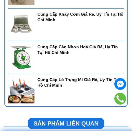
Cung Cấp Khay Cơm Giá Rẻ, Uy Tín Tại Hồ
Chí Minh
Cung Cấp Cân Nhơn Hoá Giá Rẻ, Uy Tín
Tại Hồ Chí Minh
Cung Cấp Lò Trụng Mì Giá Rẻ, Uy Tín Tại
Hồ Chí Minh
SẢN PHẨM LIÊN QUAN