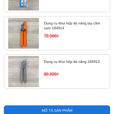
Dụng cụ khui hộp đa năng tay cầm
cam 184914
70.000₫
Dụng cụ khui hộp đa năng 184913
80.000₫
MÔ TẢ SẢN PHẨM