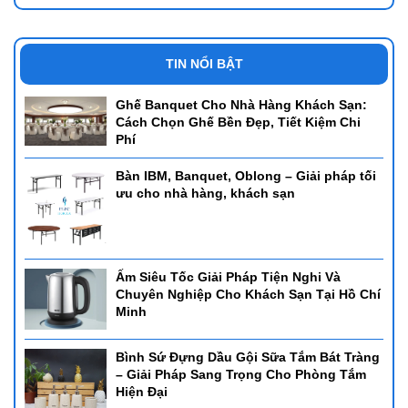
TIN NỔI BẬT
Ghế Banquet Cho Nhà Hàng Khách Sạn:
Cách Chọn Ghế Bền Đẹp, Tiết Kiệm Chi
Phí
Bàn IBM, Banquet, Oblong – Giải pháp tối
ưu cho nhà hàng, khách sạn
Ấm Siêu Tốc Giải Pháp Tiện Nghi Và
Chuyên Nghiệp Cho Khách Sạn Tại Hồ Chí
Minh
Bình Sứ Đựng Dầu Gội Sữa Tắm Bát Tràng
– Giải Pháp Sang Trọng Cho Phòng Tắm
Hiện Đại