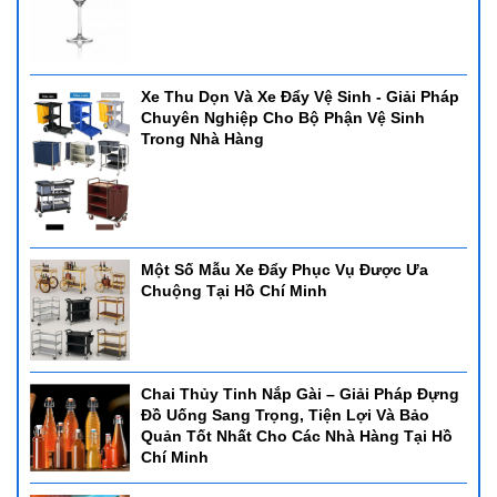
Xe Thu Dọn Và Xe Đẩy Vệ Sinh - Giải Pháp
Chuyên Nghiệp Cho Bộ Phận Vệ Sinh
Trong Nhà Hàng
Một Số Mẫu Xe Đẩy Phục Vụ Được Ưa
Chuộng Tại Hồ Chí Minh
Chai Thủy Tinh Nắp Gài – Giải Pháp Đựng
Đồ Uống Sang Trọng, Tiện Lợi Và Bảo
Quản Tốt Nhất Cho Các Nhà Hàng Tại Hồ
Chí Minh