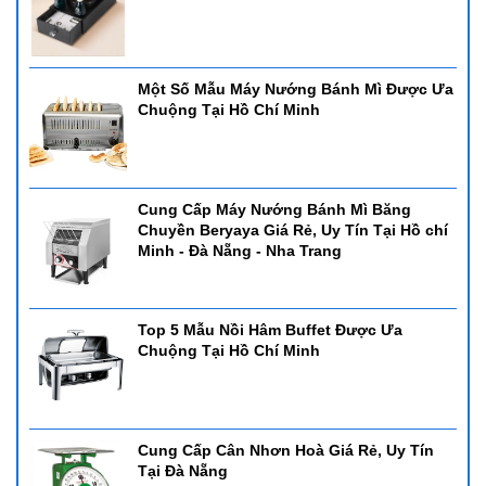
Một Số Mẫu Máy Nướng Bánh Mì Được Ưa
Chuộng Tại Hồ Chí Minh
Cung Cấp Máy Nướng Bánh Mì Băng
Chuyền Beryaya Giá Rẻ, Uy Tín Tại Hồ chí
Minh - Đà Nẵng - Nha Trang
Top 5 Mẫu Nồi Hâm Buffet Được Ưa
Chuộng Tại Hồ Chí Minh
Cung Cấp Cân Nhơn Hoà Giá Rẻ, Uy Tín
Tại Đà Nẵng