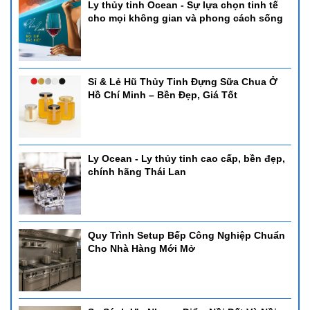
Ly thủy tinh Ocean - Sự lựa chọn tinh tế
cho mọi không gian và phong cách sống
Sỉ & Lẻ Hũ Thủy Tinh Đựng Sữa Chua Ở
Hồ Chí Minh – Bền Đẹp, Giá Tốt
Ly Ocean - Ly thủy tinh cao cấp, bền đẹp,
chính hãng Thái Lan
Quy Trình Setup Bếp Công Nghiệp Chuẩn
Cho Nhà Hàng Mới Mở