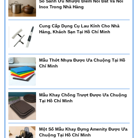
So Sánh Ưu Nhược Điểm Nồi Đất Và Nồi
Inox Trong Nhà Hàng
Cung Cấp Dụng Cụ Lau Kính Cho Nhà
Hàng, Khách Sạn Tại Hồ Chí Minh
Mẫu Thớt Nhựa Được Ưa Chuộng Tại Hồ
Chí Minh
Mẫu Khay Chống Trượt Được Ưa Chuộng
Tại Hồ Chí Minh
Một Số Mẫu Khay Đựng Amenity Được Ưa
Chuộng Tại Hồ Chí Minh