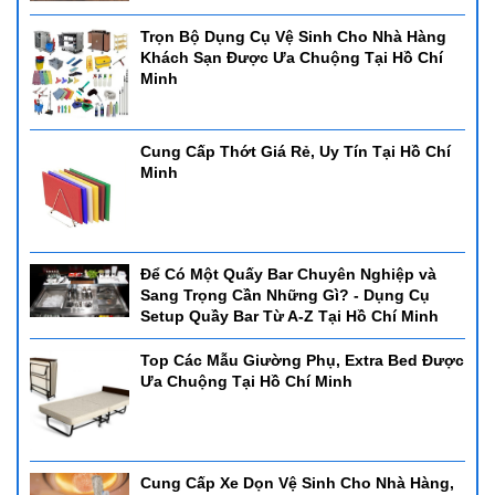
Đô thị Hà quang 2, Nha Trang, Khánh Hòa.
Trọn Bộ Dụng Cụ Vệ Sinh Cho Nhà Hàng
Khách Sạn Được Ưa Chuộng Tại Hồ Chí
*Điện thoại:
0905880131
Minh
*Email:
sieuthihoreca@gmail.com
=>Chúc bạn có được sự lựa chọn hợp lý, nếu còn băn khoăn điều
Cung Cấp Thớt Giá Rẻ, Uy Tín Tại Hồ Chí
gì đó về sản phẩm có thể liên hệ tới
siêu thị Horec
a
để đươc tư
Minh
vấn thông qua tổng đài
Hotline
0905880131
CHỦ ĐỀ
Để Có Một Quấy Bar Chuyên Nghiệp và
Sang Trọng Cần Những Gì? - Dụng Cụ
đồ gia dụng
cung cấp vật dụng nhà hàng
cung cấp vật
Setup Quầy Bar Từ A-Z Tại Hồ Chí Minh
dụng khách sạn
địa chỉ cung cấp thiết bị uy tín tại Hồ Chí
Minh
địa chỉ cung cấp thiết bị nhà hàng uy tín tại Hồ Chí
Top Các Mẫu Giường Phụ, Extra Bed Được
Minh
địa chỉ cung cấp thiết bị khách sạn uy tín tại Hồ Chí
Ưa Chuộng Tại Hồ Chí Minh
Minh
địa chỉ cung cấp thiết bị nhà hàng khách sạn uy tín
tại Hồ Chí Minh
cung cấp vật dụng
nhà cung cấp
địa chỉ
cung cấp thiết bị bếp
địa chỉ cung cấp nồi hâm buffet nhà
hàng uy tín tại Hồ Chí Minh
địa chỉ cung cấp nồi hâm buffet
Cung Cấp Xe Dọn Vệ Sinh Cho Nhà Hàng,
nhà hàng uy tín tại Hồ Chí Minh
bình đựng dụng cụ buffet