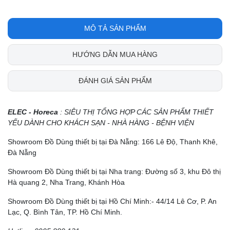
MÔ TẢ SẢN PHẨM
HƯỚNG DẪN MUA HÀNG
ĐÁNH GIÁ SẢN PHẨM
ELEC - Horeca
: SIÊU THỊ TỔNG HỢP CÁC SẢN PHẨM THIẾT
YẾU DÀNH CHO KHÁCH SẠN - NHÀ HÀNG - BỆNH VIỆN
Showroom Đồ Dùng thiết bị tại Đà Nẵng: 166 Lê Độ, Thanh Khê,
Đà Nẵng
Showroom Đồ Dùng thiết bị tại Nha trang: Đường số 3, khu Đô thị
Hà quang 2, Nha Trang, Khánh Hòa
Showroom Đồ Dùng thiết bị tại Hồ Chí Minh:- 44/14 Lê Cơ, P. An
Lạc, Q. Bình Tân, TP. Hồ Chí Minh.