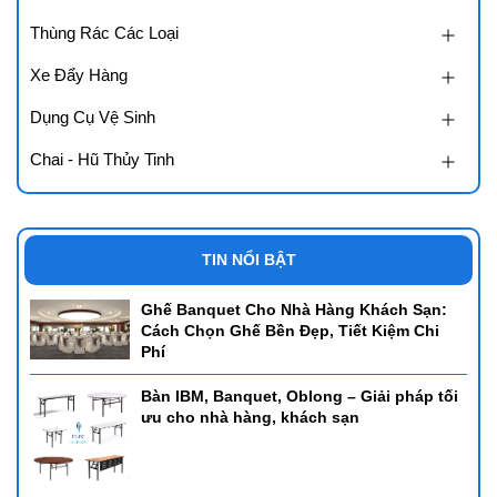
Thùng Rác Các Loại
Xe Đẩy Hàng
Dụng Cụ Vệ Sinh
Chai - Hũ Thủy Tinh
TIN NỔI BẬT
Ghế Banquet Cho Nhà Hàng Khách Sạn:
Cách Chọn Ghế Bền Đẹp, Tiết Kiệm Chi
Phí
Bàn IBM, Banquet, Oblong – Giải pháp tối
ưu cho nhà hàng, khách sạn
Ưa Điểm Của Nồi Hâm Buffet