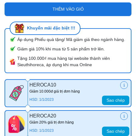
THÊM VÀO GIỎ
Khuyến mãi đặc biệt !!!
Áp dụng Phiếu quà tặng/ Mã giảm giá theo ngành hàng.
Giảm giá 10% khi mua từ 5 sản phẩm trở lên.
Tặng 100.000₫ mua hàng tại website thành viên
Sieuthihoreca, áp dụng khi mua Online
HEROCA10
Giảm 10.000đ giá trị đơn hàng
HSD: 1/1/2023
Sao chép
HEROCA20
Giảm 20% giá trị đơn hàng
HSD: 1/1/2023
Sao chép