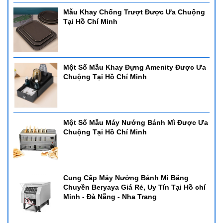
- Dung tích: 9L
Mẫu Khay Chống Trượt Được Ưa Chuộng
- Sử dụng: Cồn - có thể sử dụng bảng điện
Tại Hồ Chí Minh
- Chất liệu: inox cao cấp
Một Số Mẫu Khay Đựng Amenity Được Ưa
Chuộng Tại Hồ Chí Minh
Một Số Mẫu Máy Nướng Bánh Mì Được Ưa
Chuộng Tại Hồ Chí Minh
Cung Cấp Máy Nướng Bánh Mì Băng
Chuyền Beryaya Giá Rẻ, Uy Tín Tại Hồ chí
Minh - Đà Nẵng - Nha Trang