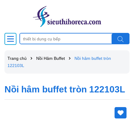
Trang chủ
Nồi Hâm Buffet
Nồi hâm buffet tròn
122103L
Nồi hâm buffet tròn 122103L