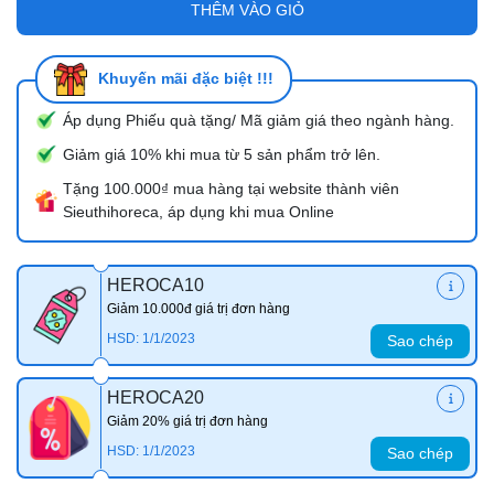
THÊM VÀO GIỎ
Khuyến mãi đặc biệt !!!
Áp dụng Phiếu quà tặng/ Mã giảm giá theo ngành hàng.
Giảm giá 10% khi mua từ 5 sản phẩm trở lên.
Tặng 100.000₫ mua hàng tại website thành viên
Sieuthihoreca, áp dụng khi mua Online
HEROCA10
Giảm 10.000đ giá trị đơn hàng
HSD: 1/1/2023
Sao chép
HEROCA20
Giảm 20% giá trị đơn hàng
HSD: 1/1/2023
Sao chép