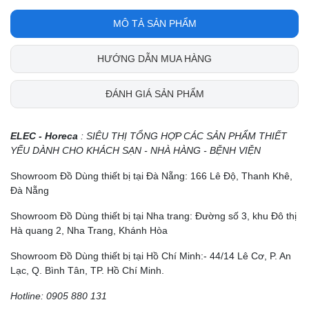
MÔ TẢ SẢN PHẨM
HƯỚNG DẪN MUA HÀNG
ĐÁNH GIÁ SẢN PHẨM
ELEC - Horeca
: SIÊU THỊ TỔNG HỢP CÁC SẢN PHẨM THIẾT
YẾU DÀNH CHO KHÁCH SẠN - NHÀ HÀNG - BỆNH VIỆN
Showroom Đồ Dùng thiết bị tại Đà Nẵng: 166 Lê Độ, Thanh Khê,
Đà Nẵng
Showroom Đồ Dùng thiết bị tại Nha trang: Đường số 3, khu Đô thị
Hà quang 2, Nha Trang, Khánh Hòa
Showroom Đồ Dùng thiết bị tại Hồ Chí Minh:- 44/14 Lê Cơ, P. An
Lạc, Q. Bình Tân, TP. Hồ Chí Minh.
Hotline: 0905 880 131