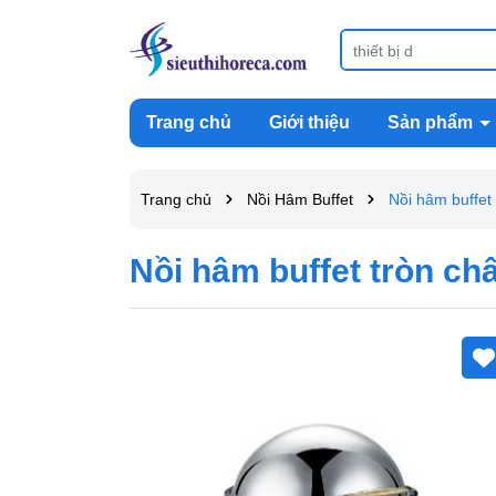
Trang chủ
Giới thiệu
Sản phẩm
Trang chủ
Nồi Hâm Buffet
Nồi hâm buffet
Nồi hâm buffet tròn c