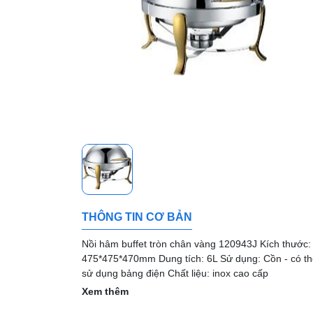
THÔNG TIN CƠ BẢN
Nồi hâm buffet tròn chân vàng 120943J Kích thước:
475*475*470mm Dung tích: 6L Sử dụng: Cồn - có t
sử dụng bảng điện Chất liệu: inox cao cấp
Xem thêm