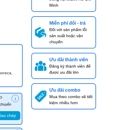
Minh
Miễn phí đổi - trả
Đối với sản phẩm lỗi
sản xuất hoặc vận
chuyển
Ưu đãi thành viên
Đăng ký thành viên để
được ưu đãi lớn
horeca,
Ưu đãi combo
Mua theo combo sẽ tiết
P
kiệm nhiều hơn
 chuyển
Sao chép