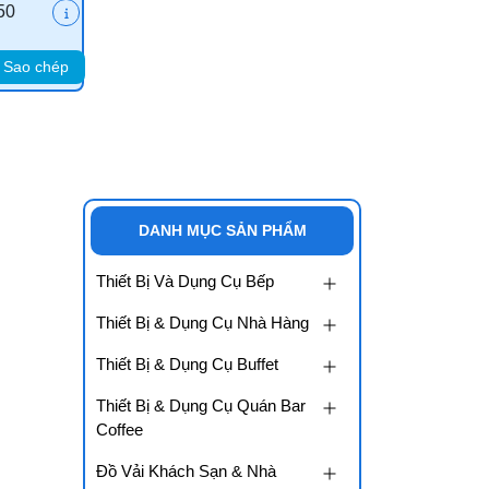
50
Sao chép
DANH MỤC SẢN PHẨM
Thiết Bị Và Dụng Cụ Bếp
Thiết Bị & Dụng Cụ Nhà Hàng
Thiết Bị & Dụng Cụ Buffet
Thiết Bị & Dụng Cụ Quán Bar
Coffee
Đồ Vải Khách Sạn & Nhà