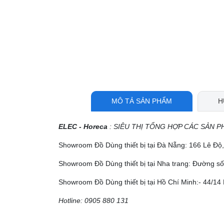
MÔ TẢ SẢN PHẨM
H
ELEC - Horeca
: SIÊU THỊ TỔNG HỢP CÁC SẢN P
Showroom Đồ Dùng thiết bị tại Đà Nẵng: 166 Lê Đ
Showroom Đồ Dùng thiết bị tại Nha trang: Đường số
Showroom Đồ Dùng thiết bị tại Hồ Chí Minh:- 44/14 
Hotline: 0905 880 131