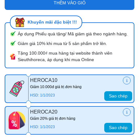
THÊM VÀO GIỎ
Khuyến mãi đặc biệt !!!
Áp dụng Phiếu quà tặng/ Mã giảm giá theo ngành hàng.
Giảm giá 10% khi mua từ 5 sản phẩm trở lên.
Tặng 100.000₫ mua hàng tại website thành viên
Sieuthihoreca, áp dụng khi mua Online
HEROCA10
Giảm 10.000đ giá trị đơn hàng
HSD: 1/1/2023
Sao chép
HEROCA20
Giảm 20% giá trị đơn hàng
HSD: 1/1/2023
Sao chép