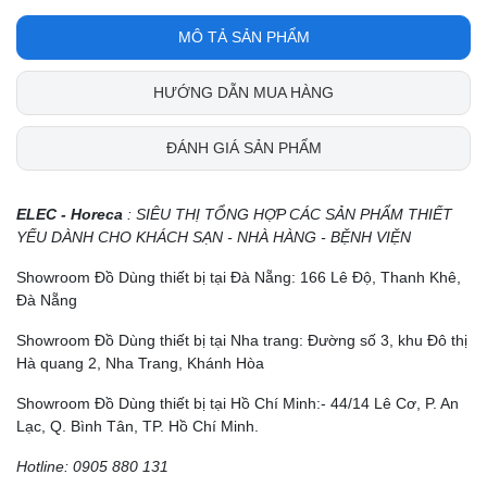
MÔ TẢ SẢN PHẨM
HƯỚNG DẪN MUA HÀNG
ĐÁNH GIÁ SẢN PHẨM
ELEC - Horeca
: SIÊU THỊ TỔNG HỢP CÁC SẢN PHẨM THIẾT
YẾU DÀNH CHO KHÁCH SẠN - NHÀ HÀNG - BỆNH VIỆN
Showroom Đồ Dùng thiết bị tại Đà Nẵng: 166 Lê Độ, Thanh Khê,
Đà Nẵng
Showroom Đồ Dùng thiết bị tại Nha trang: Đường số 3, khu Đô thị
Hà quang 2, Nha Trang, Khánh Hòa
Showroom Đồ Dùng thiết bị tại Hồ Chí Minh:- 44/14 Lê Cơ, P. An
Lạc, Q. Bình Tân, TP. Hồ Chí Minh.
Hotline: 0905 880 131